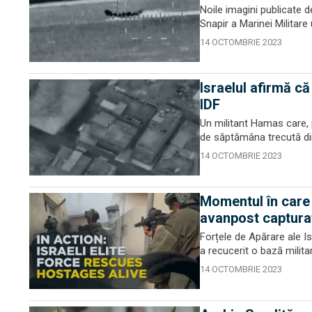
Noile imagini publicate de
Snapir a Marinei Militare 
14 OCTOMBRIE 2023
Israelul afirmă că
IDF
Un militant Hamas care, p
de săptămâna trecută din 
14 OCTOMBRIE 2023
Momentul în care 
avanpost capturat
Forțele de Apărare ale Is
a recucerit o bază militar
14 OCTOMBRIE 2023