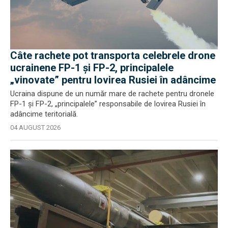
Câte rachete pot transporta celebrele drone
ucrainene FP-1 și FP-2, principalele
„vinovate” pentru lovirea Rusiei în adâncime
Ucraina dispune de un număr mare de rachete pentru dronele
FP-1 și FP-2, „principalele” responsabile de lovirea Rusiei în
adâncime teritorială.
04 AUGUST 2026