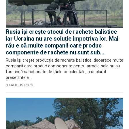
Rusia își crește stocul de rachete balistice
iar Ucraina nu are soluție împotriva lor. Mai
rău e că multe companii care produc
componente de rachete nu sunt sub
sancțiuni în Occident
Rusia își crește producția de rachete balistice, deoarece multe
companii care produc componente pentru armele sale nu au
fost încă sancționate de țările occidentale, a declarat
președintele...
03 AUGUST 2026