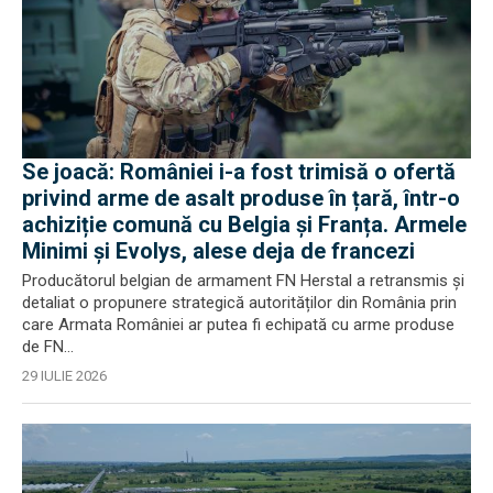
Se joacă: României i-a fost trimisă o ofertă
privind arme de asalt produse în țară, într-o
achiziție comună cu Belgia și Franța. Armele
Minimi și Evolys, alese deja de francezi
Producătorul belgian de armament FN Herstal a retransmis și
detaliat o propunere strategică autorităților din România prin
care Armata României ar putea fi echipată cu arme produse
de FN...
29 IULIE 2026