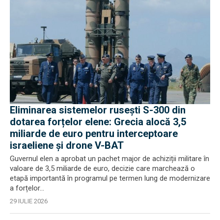
Eliminarea sistemelor rusești S-300 din
dotarea forțelor elene: Grecia alocă 3,5
miliarde de euro pentru interceptoare
israeliene și drone V-BAT
Guvernul elen a aprobat un pachet major de achiziții militare în
valoare de 3,5 miliarde de euro, decizie care marchează o
etapă importantă în programul pe termen lung de modernizare
a forțelor...
29 IULIE 2026