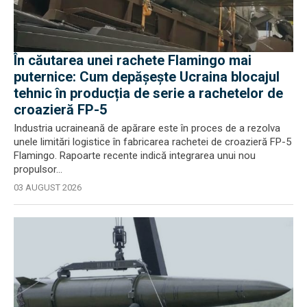
În căutarea unei rachete Flamingo mai
puternice: Cum depășește Ucraina blocajul
tehnic în producția de serie a rachetelor de
croazieră FP-5
Industria ucraineană de apărare este în proces de a rezolva
unele limitări logistice în fabricarea rachetei de croazieră FP-5
Flamingo. Rapoarte recente indică integrarea unui nou
propulsor...
03 AUGUST 2026