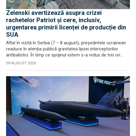
Zelenski avertizează asupra crizei
rachetelor Patriot și cere, inclusiv,
urgentarea primirii licenței de producție din
SUA
Aflat în vizită în Serbia (7 – 8 august), președintele ucrainean
readuce în atenția publică gravitatea lipsei interceptorilor
antibalistici. În timp ce sprijinul extern s-a redus de trei ori...
09 AUGUST 2026