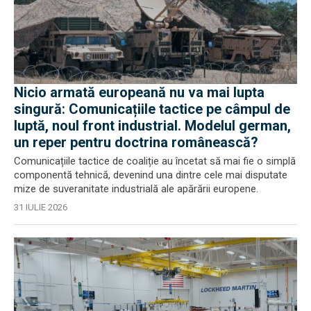
Nicio armată europeană nu va mai lupta
singură: Comunicațiile tactice pe câmpul de
luptă, noul front industrial. Modelul german,
un reper pentru doctrina românească?
Comunicațiile tactice de coaliție au încetat să mai fie o simplă
componentă tehnică, devenind una dintre cele mai disputate
mize de suveranitate industrială ale apărării europene.
31 IULIE 2026