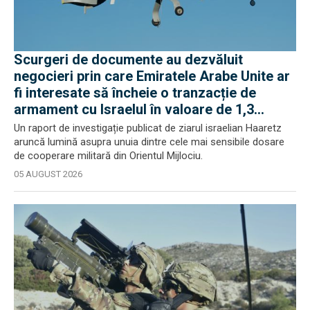
Scurgeri de documente au dezvăluit
negocieri prin care Emiratele Arabe Unite ar
fi interesate să încheie o tranzacție de
armament cu Israelul în valoare de 1,3
miliarde de dolari
Un raport de investigație publicat de ziarul israelian Haaretz
aruncă lumină asupra unuia dintre cele mai sensibile dosare
de cooperare militară din Orientul Mijlociu.
05 AUGUST 2026