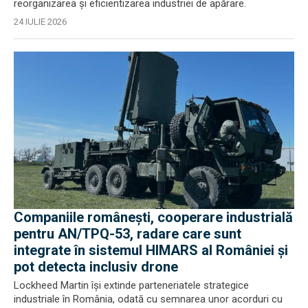
reorganizarea și eficientizarea industriei de apărare.
24 IULIE 2026
Companiile românești, cooperare industrială
pentru AN/TPQ-53, radare care sunt
integrate în sistemul HIMARS al României și
pot detecta inclusiv drone
Lockheed Martin își extinde parteneriatele strategice
industriale în România, odată cu semnarea unor acorduri cu