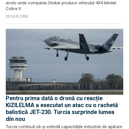
acolo unde compania Otokar produce vehiculul 4X4 blindat
Cobra II.
23 IULIE 2026
Pentru prima dată o dronă cu reacție
KIZILELMA a executat un atac cu o rachetă
balistică JET-230. Turcia surprinde lumea
din nou
Turcia continuă să-și extindă capacitățile industriei de apărare