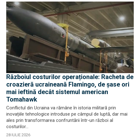
Războiul costurilor operaționale: Racheta de
croazieră ucraineană Flamingo, de șase ori
mai ieftină decât sistemul american
Tomahawk
Conflictul din Ucraina va rămâne în istoria militară prin
inovațiile tehnologice introduse pe câmpul de luptă, dar mai
ales prin transformarea confruntării într-un război al
costurilor...
28 IULIE 2026