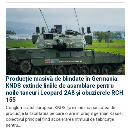
Producție masivă de blindate în Germania:
KNDS extinde liniile de asamblare pentru
noile tancuri Leopard 2A8 și obuzierele RCH
155
Conglomeratul european KNDS își extinde capacitatea de
producție la facilitatea pe care o are în orașul german Kassel,
obiectivul principal fiind accelerarea ritmului de fabricație
pentru...