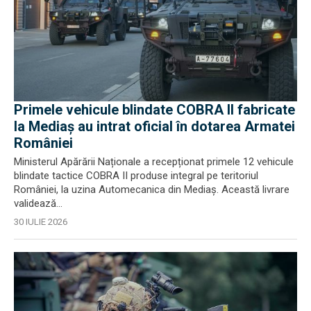
Primele vehicule blindate COBRA II fabricate
la Mediaș au intrat oficial în dotarea Armatei
României
Ministerul Apărării Naționale a recepționat primele 12 vehicule
blindate tactice COBRA II produse integral pe teritoriul
României, la uzina Automecanica din Mediaș. Această livrare
validează...
30 IULIE 2026