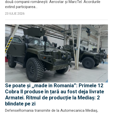
două companii românești: Aerostar și MarcTel. Acordurile
extind participarea...
23 IULIE 2026
Se poate și ,,made in Romania’’: Primele 12
Cobra II produse în țară au fost deja livrate
Armatei. Ritmul de producție la Mediaș: 2
blindate pe zi
DefenseRomania transmite de la Automecanica Mediaș,