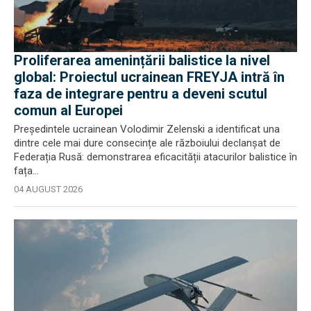
Proliferarea amenințării balistice la nivel
global: Proiectul ucrainean FREYJA intră în
faza de integrare pentru a deveni scutul
comun al Europei
Președintele ucrainean Volodimir Zelenski a identificat una
dintre cele mai dure consecințe ale războiului declanșat de
Federația Rusă: demonstrarea eficacității atacurilor balistice în
fața...
04 AUGUST 2026