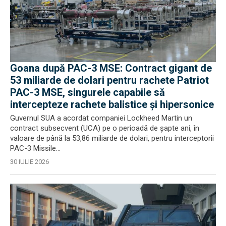
Goana după PAC-3 MSE: Contract gigant de
53 miliarde de dolari pentru rachete Patriot
PAC-3 MSE, singurele capabile să
intercepteze rachete balistice și hipersonice
Guvernul SUA a acordat companiei Lockheed Martin un
contract subsecvent (UCA) pe o perioadă de șapte ani, în
valoare de până la 53,86 miliarde de dolari, pentru interceptorii
PAC-3 Missile...
30 IULIE 2026