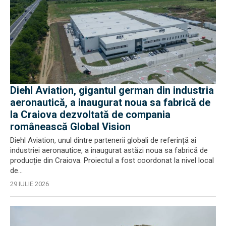
Diehl Aviation, gigantul german din industria
aeronautică, a inaugurat noua sa fabrică de
la Craiova dezvoltată de compania
românească Global Vision
Diehl Aviation, unul dintre partenerii globali de referință ai
industriei aeronautice, a inaugurat astăzi noua sa fabrică de
producție din Craiova. Proiectul a fost coordonat la nivel local
de...
29 IULIE 2026