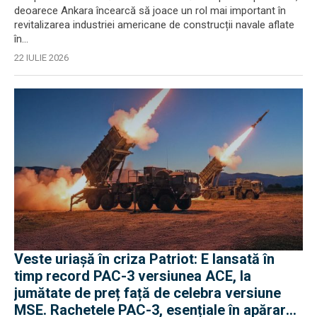
deoarece Ankara încearcă să joace un rol mai important în
revitalizarea industriei americane de construcții navale aflate
în...
22 IULIE 2026
Veste uriașă în criza Patriot: E lansată în
timp record PAC-3 versiunea ACE, la
jumătate de preț față de celebra versiune
MSE. Rachetele PAC-3, esențiale în apărarea