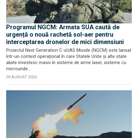
Programul NGCM: Armata SUA caută de
urgență o nouă rachetă sol-aer pentru
interceptarea dronelor de mici dimensiuni
Proiectul Next Generation C-sUAS Missile (NGCM) este lansat
într-un context operațional în care Statele Unite și alte state
aliate investesc masiv în sisteme de arme laser, sisteme cu
microunde...
05 AUGUST 2026