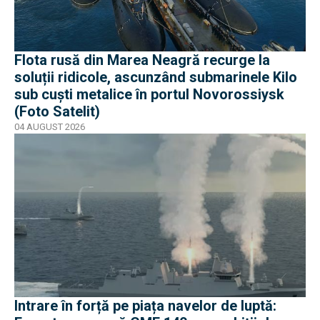
Flota rusă din Marea Neagră recurge la
soluții ridicole, ascunzând submarinele Kilo
sub cuști metalice în portul Novorossiysk
(Foto Satelit)
04 AUGUST 2026
Intrare în forță pe piața navelor de luptă: