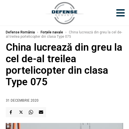
Defense România
›
Forțele navale
›
China lucrează din greu la cel de-
al treilea portelicopter din clasa Type 075
China lucrează din greu la
cel de-al treilea
portelicopter din clasa
Type 075
31 DECEMBRIE 2020