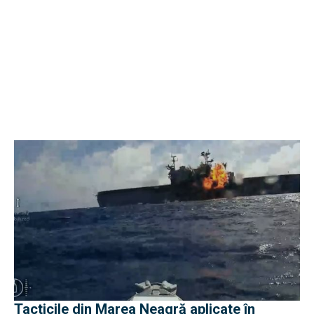
Tacticile din Marea Neagră aplicate în