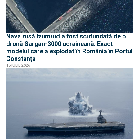
Nava rusă Izumrud a fost scufundată de o
dronă Sargan-3000 ucraineană. Exact
modelul care a explodat în România în Portul
Constanța
15 IULIE 2026