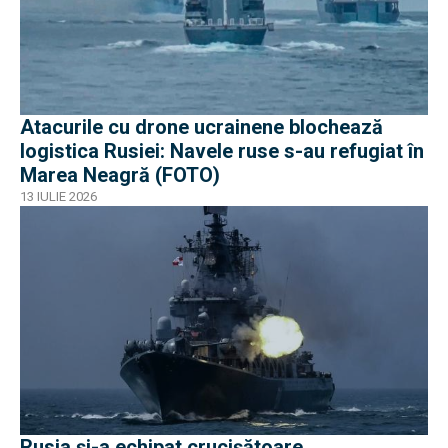
Atacurile cu drone ucrainene blochează
logistica Rusiei: Navele ruse s-au refugiat în
Marea Neagră (FOTO)
13 IULIE 2026
Rusia și-a echipat crucișătoare,