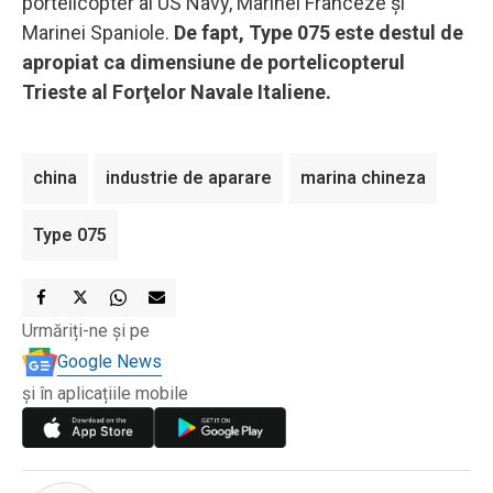
portelicopter al US Navy, Marinei Franceze şi
Marinei Spaniole.
De fapt, Type 075 este destul de
apropiat ca dimensiune de portelicopterul
Trieste al Forţelor Navale Italiene.
china
industrie de aparare
marina chineza
Type 075
Urmăriți-ne și pe
Google News
și în aplicațiile mobile