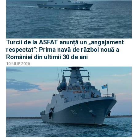
Turcii de la ASFAT anunță un „angajament
respectat”: Prima navă de război nouă a
României din ultimii 30 de ani
10 IULIE 2026