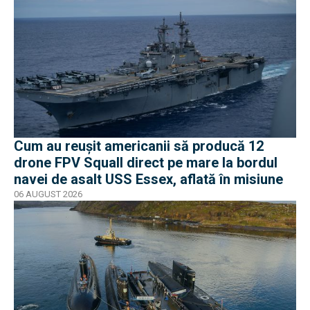
Cum au reușit americanii să producă 12
drone FPV Squall direct pe mare la bordul
navei de asalt USS Essex, aflată în misiune
06 AUGUST 2026