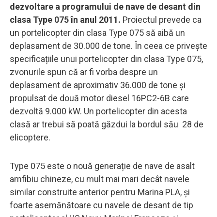
dezvoltare a programului de nave de desant din
clasa Type 075 în anul 2011.
Proiectul prevede ca
un portelicopter din clasa Type 075 să aibă un
deplasament de 30.000 de tone. În ceea ce privește
specificațiile unui portelicopter din clasa Type 075,
zvonurile spun că ar fi vorba despre un
deplasament de aproximativ 36.000 de tone şi
propulsat de două motor diesel 16PC2-6B care
dezvoltă 9.000 kW. Un portelicopter din acesta
clasă ar trebui să poată găzdui la bordul său 28 de
elicoptere.
Type 075 este o nouă generație de nave de asalt
amfibiu chineze, cu mult mai mari decât navele
similar construite anterior pentru Marina PLA, și
foarte asemănătoare cu navele de desant de tip