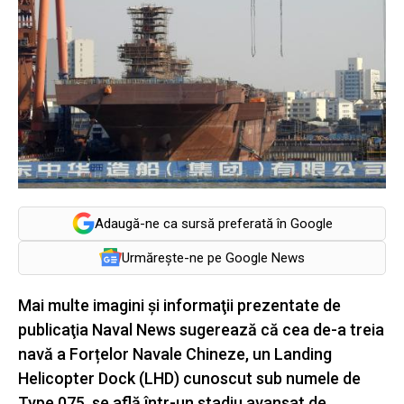
Adaugă-ne ca sursă preferată în Google
Urmărește-ne pe Google News
Mai multe imagini şi informaţii prezentate de
publicaţia Naval News sugerează că cea de-a treia
navă a Forțelor Navale Chineze, un Landing
Helicopter Dock (LHD) cunoscut sub numele de
Type 075, se află într-un stadiu avansat de