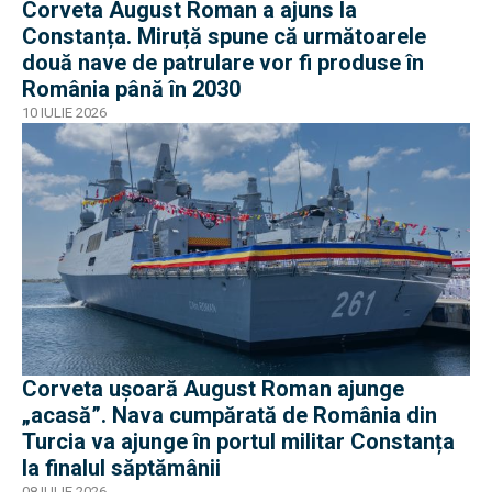
Corveta August Roman a ajuns la
Constanța. Miruță spune că următoarele
două nave de patrulare vor fi produse în
România până în 2030
10 IULIE 2026
Corveta ușoară August Roman ajunge
„acasă”. Nava cumpărată de România din
Turcia va ajunge în portul militar Constanța
la finalul săptămânii
08 IULIE 2026