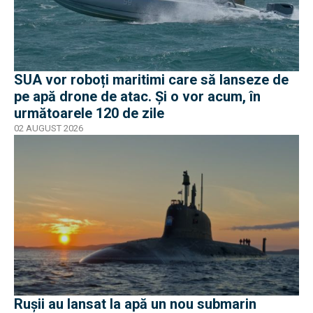
SUA vor roboți maritimi care să lanseze de
pe apă drone de atac. Și o vor acum, în
următoarele 120 de zile
02 AUGUST 2026
Rușii au lansat la apă un nou submarin