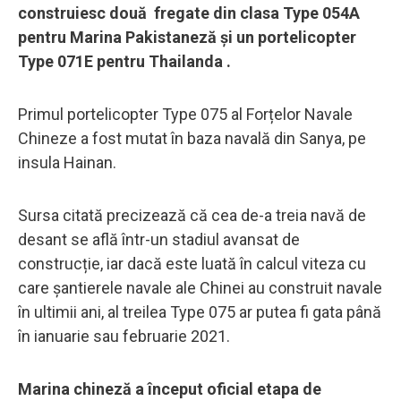
construiesc două fregate din clasa Type 054A
pentru Marina Pakistaneză și un portelicopter
Type 071E pentru Thailanda .
Primul portelicopter Type 075 al Forțelor Navale
Chineze a fost mutat în baza navală din Sanya, pe
insula Hainan.
Sursa citată precizează că cea de-a treia navă de
desant se află într-un stadiul avansat de
construcție, iar dacă este luată în calcul viteza cu
care şantierele navale ale Chinei au construit navale
în ultimii ani, al treilea Type 075 ar putea fi gata până
în ianuarie sau februarie 2021.
Marina chineză a început oficial etapa de