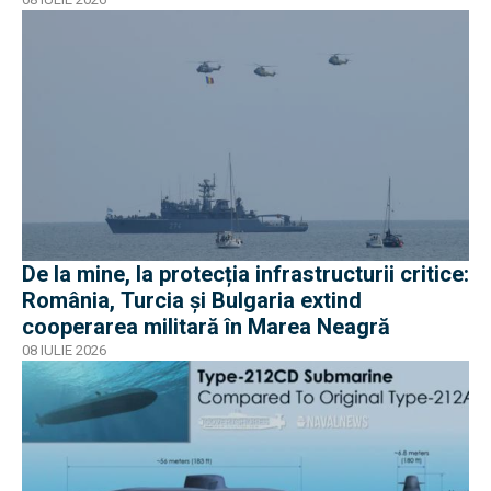
De la mine, la protecția infrastructurii critice:
România, Turcia și Bulgaria extind
cooperarea militară în Marea Neagră
08 IULIE 2026