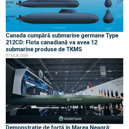
Canada cumpără submarine germane Type
212CD: Flota canadiană va avea 12
submarine produse de TKMS
07 IULIE 2026
Demonstraţie de forţă în Marea Neagră: