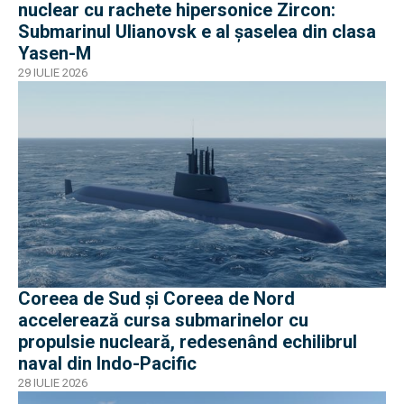
nuclear cu rachete hipersonice Zircon:
Submarinul Ulianovsk e al șaselea din clasa
Yasen-M
29 IULIE 2026
Coreea de Sud și Coreea de Nord
accelerează cursa submarinelor cu
propulsie nucleară, redesenând echilibrul
naval din Indo-Pacific
28 IULIE 2026