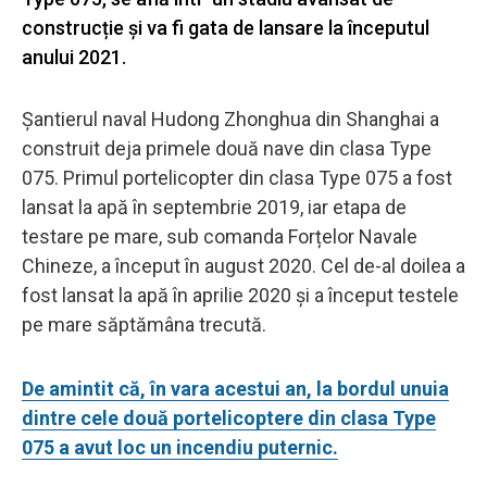
construcție și va fi gata de lansare la începutul
anului 2021.
Șantierul naval Hudong Zhonghua din Shanghai a
construit deja primele două nave din clasa Type
075. Primul portelicopter din clasa Type 075 a fost
lansat la apă în septembrie 2019, iar etapa de
testare pe mare, sub comanda Forțelor Navale
Chineze, a început în august 2020. Cel de-al doilea a
fost lansat la apă în aprilie 2020 și a început testele
pe mare săptămâna trecută.
De amintit că, în vara acestui an, la bordul unuia
dintre cele două portelicoptere din clasa Type
075 a avut loc un incendiu puternic.