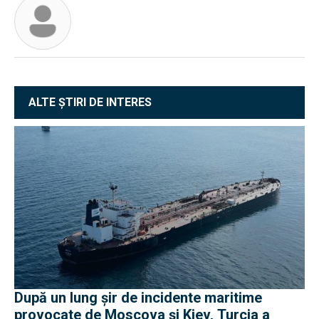
ALTE ȘTIRI DE INTERES
După un lung șir de incidente maritime
provocate de Moscova și Kiev, Turcia a