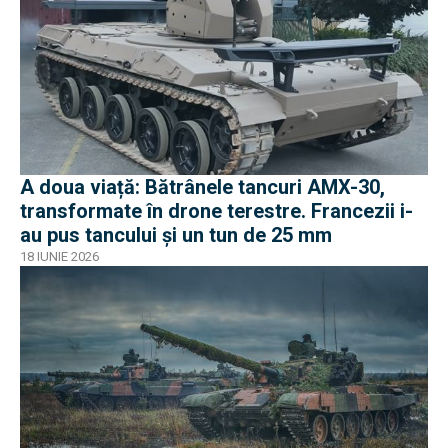
A doua viață: Bătrânele tancuri AMX-30,
transformate în drone terestre. Francezii i-
au pus tancului și un tun de 25 mm
18 IUNIE 2026