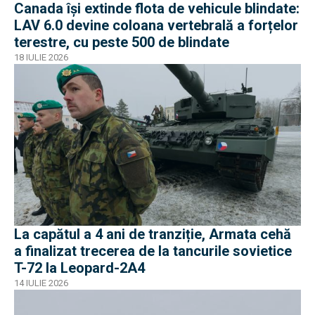
Canada își extinde flota de vehicule blindate:
LAV 6.0 devine coloana vertebrală a forțelor
terestre, cu peste 500 de blindate
18 IULIE 2026
La capătul a 4 ani de tranziție, Armata cehă
a finalizat trecerea de la tancurile sovietice
T-72 la Leopard-2A4
14 IULIE 2026