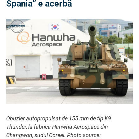
Spania” e acerbă
Obuzier autopropulsat de 155 mm de tip K9
Thunder, la fabrica Hanwha Aerospace din
Changwon, sudul Coreei. Photo source: