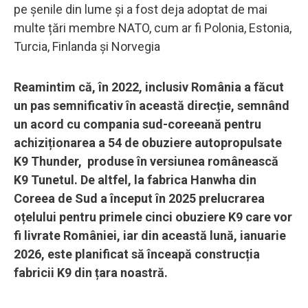
pe șenile din lume și a fost deja adoptat de mai
multe țări membre NATO, cum ar fi Polonia, Estonia,
Turcia, Finlanda și Norvegia
Reamintim că, în 2022, inclusiv România a făcut
un pas semnificativ în această direcție, semnând
un acord cu compania sud-coreeană pentru
achiziționarea a 54 de obuziere autopropulsate
K9 Thunder, produse în versiunea românească
K9 Tunetul. De altfel, la fabrica Hanwha din
Coreea de Sud a început în 2025 prelucrarea
oțelului pentru primele cinci obuziere K9 care vor
fi livrate României, iar din această lună, ianuarie
2026, este planificat să înceapă construcția
fabricii K9 din țara noastră.