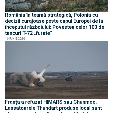
România în teamă strategică, Polonia cu
decizii curajoase peste capul Europei de la
începutul războiului: Povestea celor 100 de
tancuri T-72 „furate”
16 IUNIE 2026
Franța a refuzat HIMARS sau Chunmoo.
Lansatoarele Thundart produse local sunt