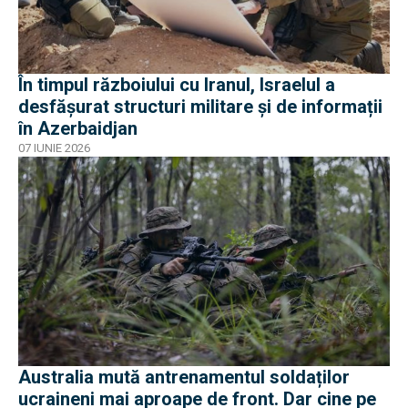
În timpul războiului cu Iranul, Israelul a
desfășurat structuri militare și de informații
în Azerbaidjan
07 IUNIE 2026
Australia mută antrenamentul soldaților
ucraineni mai aproape de front. Dar cine pe