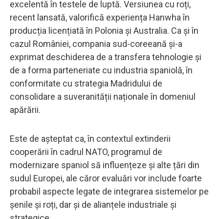
excelentă în testele de luptă. Versiunea cu roți,
recent lansată, valorifică experiența Hanwha în
producția licențiată în Polonia și Australia. Ca și în
cazul României, compania sud-coreeană și-a
exprimat deschiderea de a transfera tehnologie și
de a forma parteneriate cu industria spaniolă, în
conformitate cu strategia Madridului de
consolidare a suveranității naționale în domeniul
apărării.
Este de așteptat ca, în contextul extinderii
cooperării în cadrul NATO, programul de
modernizare spaniol să influențeze și alte țări din
sudul Europei, ale căror evaluări vor include foarte
probabil aspecte legate de integrarea sistemelor pe
șenile și roți, dar și de alianțele industriale și
strategice.