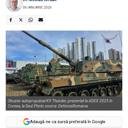
06 IANUARIE 2026
Obuzier autopropulsat K9 Thunder, prezentat la ADEX 2025 în
Coreea, la Seul.Photo source: DefenseRomania
Adaugă-ne ca sursă preferată în Google