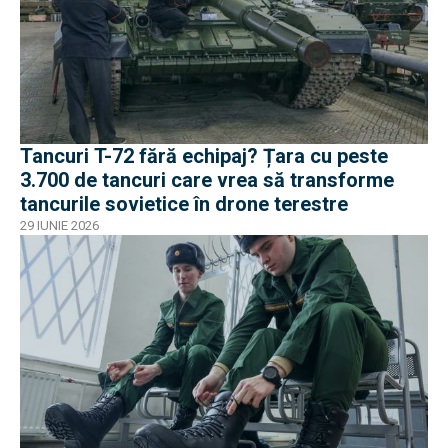
Tancuri T-72 fără echipaj? Țara cu peste
3.700 de tancuri care vrea să transforme
tancurile sovietice în drone terestre
29 IUNIE 2026