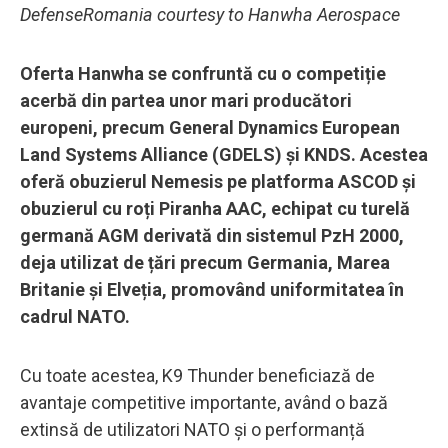
DefenseRomania courtesy to Hanwha Aerospace
Oferta Hanwha se confruntă cu o competiție
acerbă din partea unor mari producători
europeni, precum General Dynamics European
Land Systems Alliance (GDELS) și KNDS. Acestea
oferă obuzierul Nemesis pe platforma ASCOD și
obuzierul cu roți Piranha AAC, echipat cu turelă
germană AGM derivată din sistemul PzH 2000,
deja utilizat de țări precum Germania, Marea
Britanie și Elveția, promovând uniformitatea în
cadrul NATO.
Cu toate acestea, K9 Thunder beneficiază de
avantaje competitive importante, având o bază
extinsă de utilizatori NATO și o performanță