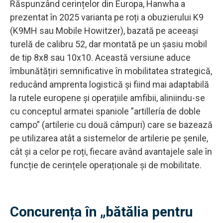
Răspunzând cerințelor din Europa, Hanwha a
prezentat în 2025 varianta pe roți a obuzierului K9
(K9MH sau Mobile Howitzer), bazată pe aceeași
turelă de calibru 52, dar montată pe un șasiu mobil
de tip 8x8 sau 10x10. Această versiune aduce
îmbunătățiri semnificative în mobilitatea strategică,
reducând amprenta logistică și fiind mai adaptabilă
la rutele europene și operațiile amfibii, aliniindu-se
cu conceptul armatei spaniole ”artillería de doble
campo” (artilerie cu două câmpuri) care se bazează
pe utilizarea atât a sistemelor de artilerie pe șenile,
cât și a celor pe roți, fiecare având avantajele sale în
funcție de cerințele operaționale și de mobilitate.
Concurența în „bătălia pentru