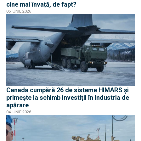
cine mai învață, de fapt?
06 IUNIE 2026
Canada cumpără 26 de sisteme HIMARS și
primește la schimb investiții în industria de
apărare
04 IUNIE 2026