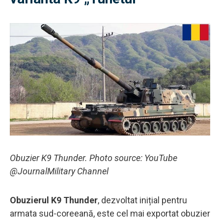
Obuzier K9 Thunder. Photo source: YouTube
@JournalMilitary Channel
Obuzierul K9 Thunder
, dezvoltat inițial pentru
armata sud-coreeană, este cel mai exportat obuzier