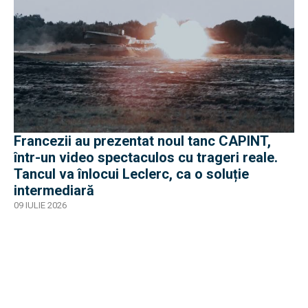
Francezii au prezentat noul tanc CAPINT,
într-un video spectaculos cu trageri reale.
Tancul va înlocui Leclerc, ca o soluție
intermediară
09 IULIE 2026