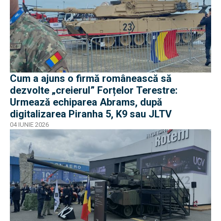
Cum a ajuns o firmă românească să
dezvolte „creierul” Forțelor Terestre:
Urmează echiparea Abrams, după
digitalizarea Piranha 5, K9 sau JLTV
04 IUNIE 2026