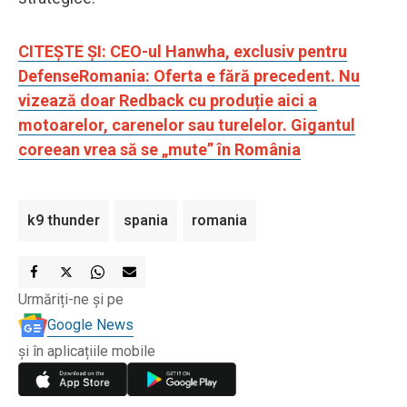
CITEȘTE ȘI: CEO-ul Hanwha, exclusiv pentru
DefenseRomania: Oferta e fără precedent. Nu
vizează doar Redback cu produție aici a
motoarelor, carenelor sau turelelor. Gigantul
coreean vrea să se „mute” în România
k9 thunder
spania
romania
Urmăriți-ne și pe
Google News
și în aplicațiile mobile