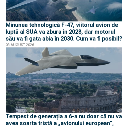
Minunea tehnologică F-47, viitorul avion de
luptă al SUA va zbura în 2028, dar motorul
său va fi gata abia în 2030. Cum va fi posibil?
03 AUGUST 2026
Tempest de generația a 6-a nu doar că nu va
avea soarta tristă a „avionului european”,