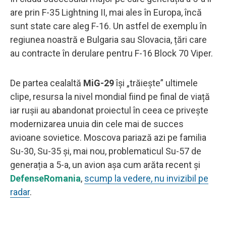
are prin F-35 Lightning II, mai ales în Europa, încă
sunt state care aleg F-16. Un astfel de exemplu în
regiunea noastră e Bulgaria sau Slovacia, țări care
au contracte în derulare pentru F-16 Block 70 Viper.
De partea cealaltă
MiG-29
își „trăiește” ultimele
clipe, resursa la nivel mondial fiind pe final de viață
iar rușii au abandonat proiectul în ceea ce privește
modernizarea unuia din cele mai de succes
avioane sovietice. Moscova pariază azi pe familia
Su-30, Su-35 și, mai nou, problematicul Su-57 de
generația a 5-a, un avion așa cum arăta recent și
DefenseRomania
,
scump la vedere, nu invizibil pe
radar
.