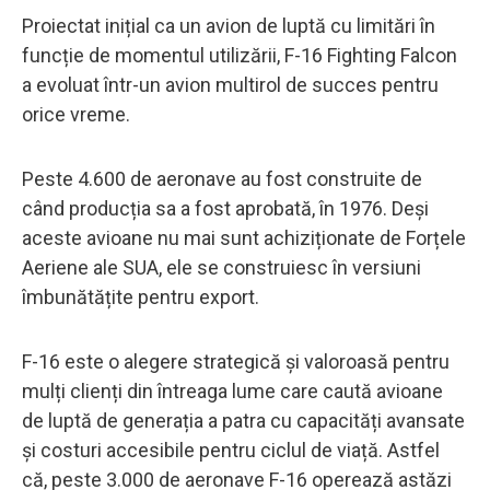
Proiectat inițial ca un avion de luptă cu limitări în
funcție de momentul utilizării, F-16 Fighting Falcon
a evoluat într-un avion multirol de succes pentru
orice vreme.
Peste 4.600 de aeronave au fost construite de
când producția sa a fost aprobată, în 1976. Deși
aceste avioane nu mai sunt achiziționate de Forțele
Aeriene ale SUA, ele se construiesc în versiuni
îmbunătățite pentru export.
F-16 este o alegere strategică și valoroasă pentru
mulți clienți din întreaga lume care caută avioane
de luptă de generația a patra cu capacități avansate
și costuri accesibile pentru ciclul de viață. Astfel
că, peste 3.000 de aeronave F-16 operează astăzi