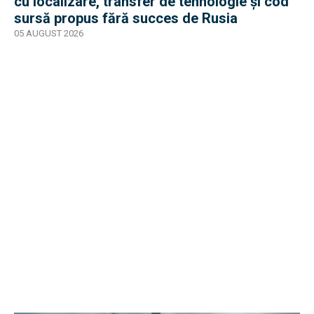
cu localizare, transfer de tehnologie și cod
sursă propus fără succes de Rusia
05 AUGUST 2026