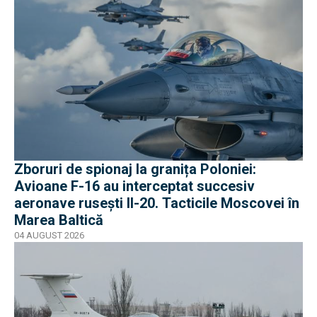
Zboruri de spionaj la granița Poloniei:
Avioane F-16 au interceptat succesiv
aeronave rusești Il-20. Tacticile Moscovei în
Marea Baltică
04 AUGUST 2026