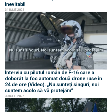
inevitabil
31 IULIE 2026
Interviu cu pilotul român de F-16 care a
doborât la foc automat două drone ruse în
24 de ore (Video). „Nu sunteți singuri, noi
suntem acolo să vă protejăm”
30 IULIE 2026