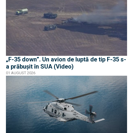
„F-35 down”. Un avion de luptă de tip F-35 s-
a prăbușit în SUA (Video)
01 AUGUST 2026