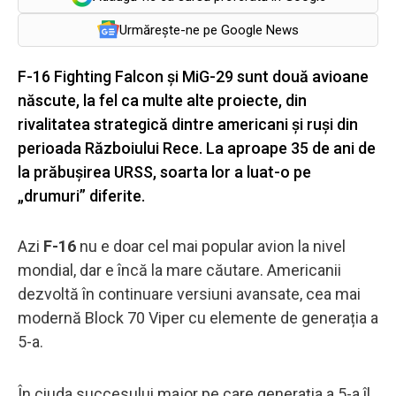
Urmărește-ne pe Google News
F-16 Fighting Falcon și MiG-29 sunt două avioane
născute, la fel ca multe alte proiecte, din
rivalitatea strategică dintre americani și ruși din
perioada Războiului Rece. La aproape 35 de ani de
la prăbușirea URSS, soarta lor a luat-o pe
„drumuri” diferite.
Azi
F-16
nu e doar cel mai popular avion la nivel
mondial, dar e încă la mare căutare. Americanii
dezvoltă în continuare versiuni avansate, cea mai
modernă Block 70 Viper cu elemente de generația a
5-a.
În ciuda succesului major pe care generația a 5-a îl