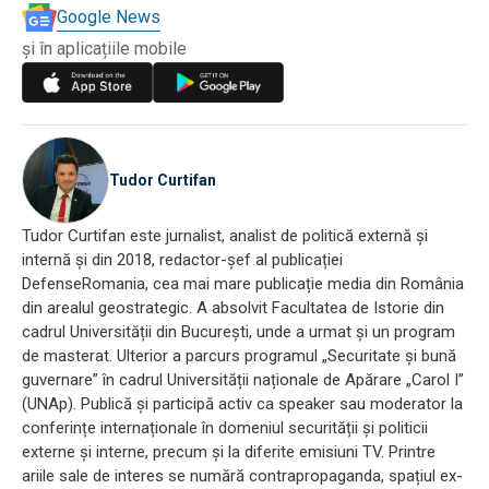
Google News
și în aplicațiile mobile
Tudor Curtifan
Tudor Curtifan este jurnalist, analist de politică externă și
internă și din 2018, redactor-șef al publicației
DefenseRomania, cea mai mare publicație media din România
din arealul geostrategic. A absolvit Facultatea de Istorie din
cadrul Universității din București, unde a urmat și un program
de masterat. Ulterior a parcurs programul „Securitate și bună
guvernare” în cadrul Universității naționale de Apărare „Carol I”
(UNAp). Publică și participă activ ca speaker sau moderator la
conferințe internaționale în domeniul securității și politicii
externe și interne, precum și la diferite emisiuni TV. Printre
ariile sale de interes se numără contrapropaganda, spațiul ex-