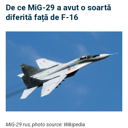
De ce MiG-29 a avut o soartă
diferită față de F-16
MiG-29 rus, photo source: Wikipedia