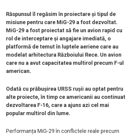
Răspunsul îl regăsim în proiectare și tipul de
misiune pentru care MiG-29 a fost dezvoltat.
MiG-29 a fost proiectat să fie un avion rapid cu
rol de interceptare și angajare imediată, o
platformă de temut în luptele aeriene care au
modelat arhitectura Războiului Rece. Un avion
care nu a avut capacitatea multirol precum F-ul
american.
Odată cu prăbușirea URSS rușii au optat pentru
alte proiecte, în timp ce americanii au continuat
dezvoltarea F-16, care a ajuns azi cel mai
popular multirol din lume.
Performanța MiG-29 în conflictele reale precum