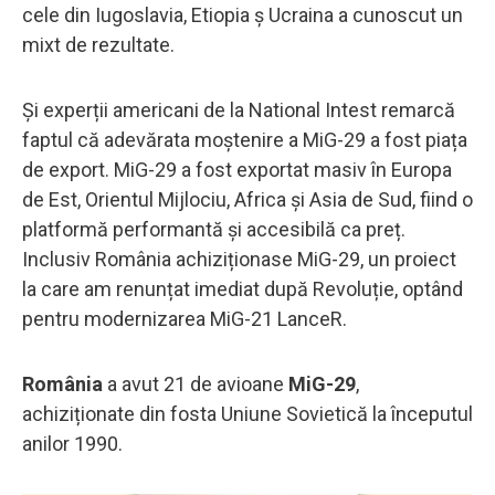
cele din Iugoslavia, Etiopia ș Ucraina a cunoscut un
mixt de rezultate.
Și experții americani de la National Intest remarcă
faptul că adevărata moștenire a MiG-29 a fost piața
de export. MiG-29 a fost exportat masiv în Europa
de Est, Orientul Mijlociu, Africa și Asia de Sud, fiind o
platformă performantă și accesibilă ca preț.
Inclusiv România achiziționase MiG-29, un proiect
la care am renunțat imediat după Revoluție, optând
pentru modernizarea MiG-21 LanceR.
România
a avut 21 de avioane
MiG-29
,
achiziționate din fosta Uniune Sovietică la începutul
anilor 1990.