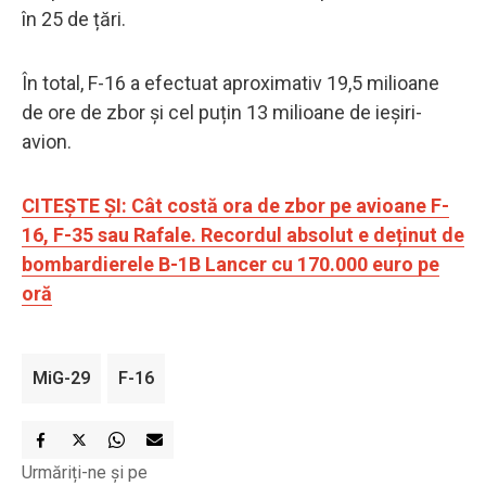
în 25 de țări.
În total, F-16 a efectuat aproximativ 19,5 milioane
de ore de zbor și cel puțin 13 milioane de ieșiri-
avion.
CITEȘTE ȘI: Cât costă ora de zbor pe avioane F-
16, F-35 sau Rafale. Recordul absolut e deținut de
bombardierele B-1B Lancer cu 170.000 euro pe
oră
MiG-29
F-16
Urmăriți-ne și pe