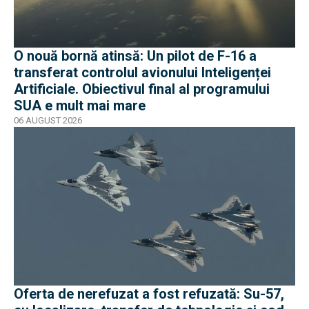
O nouă bornă atinsă: Un pilot de F-16 a
transferat controlul avionului Inteligenței
Artificiale. Obiectivul final al programului
SUA e mult mai mare
06 AUGUST 2026
Oferta de nerefuzat a fost refuzată: Su-57,