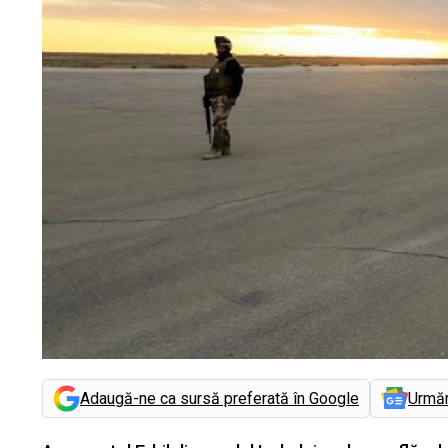
Adaugă-ne ca sursă preferată în Google
Urmă