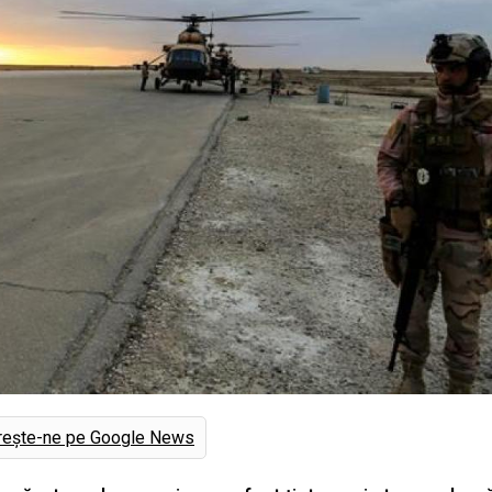
rește-ne pe Google News