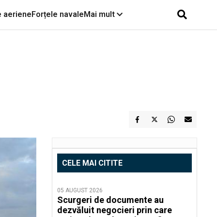
e aeriene
Forțele navale
Mai mult
CELE MAI CITITE
05 AUGUST 2026
Scurgeri de documente au
dezvăluit negocieri prin care