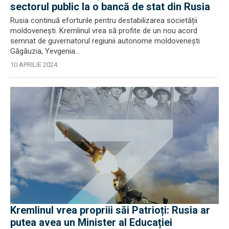
sectorul public la o bancă de stat din Rusia
Rusia continuă eforturile pentru destabilizarea societății
moldovenești. Kremlinul vrea să profite de un nou acord
semnat de guvernatorul regiunii autonome moldovenești
Găgăuzia, Yevgenia...
10 APRILIE 2024
Kremlinul vrea propriii săi Patrioți: Rusia ar
putea avea un Minister al Educației