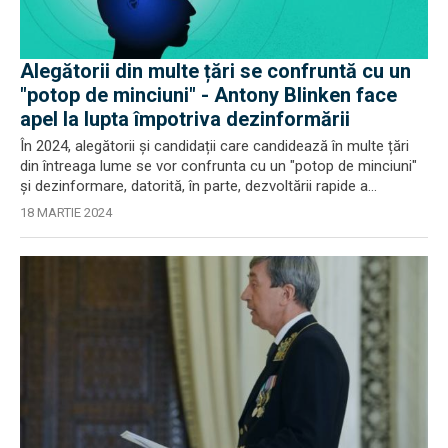
Alegătorii din multe țări se confruntă cu un
"potop de minciuni" - Antony Blinken face
apel la lupta împotriva dezinformării
În 2024, alegătorii și candidații care candidează în multe țări
din întreaga lume se vor confrunta cu un "potop de minciuni"
și dezinformare, datorită, în parte, dezvoltării rapide a...
18 MARTIE 2024