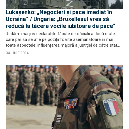
Lukașenko: „Negocieri și pace imediat în
Ucraina” / Ungaria: „Bruxellesul vrea să
reducă la tăcere vocile iubitoare de pace”
Redăm mai jos declarațiile făcute de oficialii a două state
care par să se afle pe poziții foarte asemănătoare în mai
toate aspectele: influențarea majoră a justiției de către stat...
04 IUNIE 2024