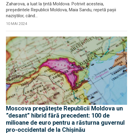
Zaharova, a luat la țintă Moldova. Potrivit acesteia,
președintele Republicii Moldova, Maia Sandu, repetă pașii
naziștilor, când...
10 MAI 2024
Moscova pregătește Republicii Moldova un
”desant” hibrid fără precedent: 100 de
milioane de euro pentru a răsturna guvernul
pro-occidental de la Chișinău