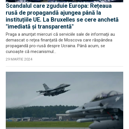
Scandalul care zguduie Europa: Rețeaua
rusă de propagandă ajungea până la
instituțiile UE. La Bruxelles se cere anchetă
"imediată şi transparentă"
Praga a anunţat miercuri că serviciile sale de informaţii au
demascat o reţea finanţată de Moscova care răspândea
propagandă pro-rusă despre Ucraina. Până acum, se
cunoaște că mecanismul...
29 MARTIE 2024