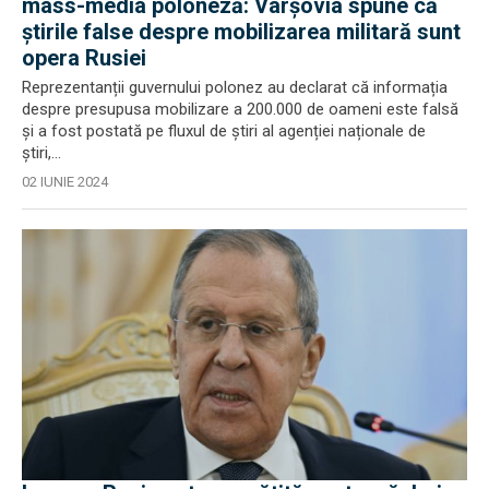
mass-media poloneză: Varşovia spune că
știrile false despre mobilizarea militară sunt
opera Rusiei
Reprezentanții guvernului polonez au declarat că informația
despre presupusa mobilizare a 200.000 de oameni este falsă
și a fost postată pe fluxul de știri al agenției naționale de
știri,...
02 IUNIE 2024