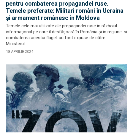
pentru combaterea propagandei ruse.
Temele preferate: Militari români în Ucraina
și armament românesc în Moldova
Temele cele mai utilizate ale propagandei ruse în războiul
informațional pe care îl desfășoară în România și în regiune, și
combaterea acestui flagel, au fost expuse de către
Ministerul...
18 APRILIE 2024