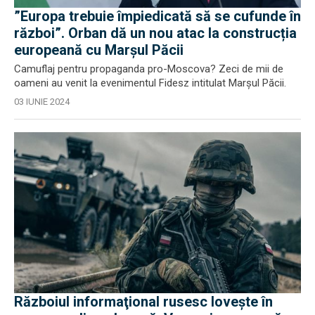
”Europa trebuie împiedicată să se cufunde în
război”. Orban dă un nou atac la construcția
europeană cu Marșul Păcii
Camuflaj pentru propaganda pro-Moscova? Zeci de mii de
oameni au venit la evenimentul Fidesz intitulat Marșul Păcii.
03 IUNIE 2024
Războiul informaţional rusesc loveşte în