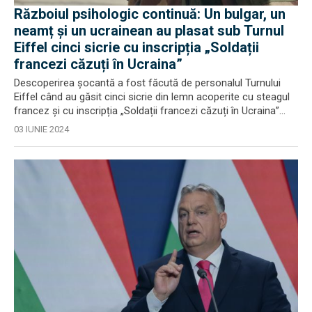
Războiul psihologic continuă: Un bulgar, un
neamț și un ucrainean au plasat sub Turnul
Eiffel cinci sicrie cu inscripția „Soldații
francezi căzuți în Ucraina”
Descoperirea șocantă a fost făcută de personalul Turnului
Eiffel când au găsit cinci sicrie din lemn acoperite cu steagul
francez și cu inscripția „Soldații francezi căzuți în Ucraina”...
03 IUNIE 2024