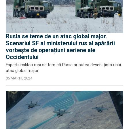
Rusia se teme de un atac global major.
Scenariul SF al ministerului rus al apărării
vorbește de operațiuni aeriene ale
Occidentului
Experții militari ruși se tem că Rusia ar putea deveni ținta unui
atac global major.
06 MARTIE 2024