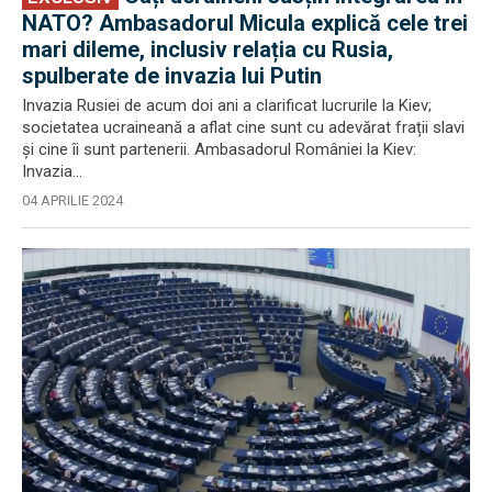
NATO? Ambasadorul Micula explică cele trei
mari dileme, inclusiv relația cu Rusia,
spulberate de invazia lui Putin
Invazia Rusiei de acum doi ani a clarificat lucrurile la Kiev;
societatea ucraineană a aflat cine sunt cu adevărat frații slavi
și cine îi sunt partenerii. Ambasadorul României la Kiev:
Invazia...
04 APRILIE 2024