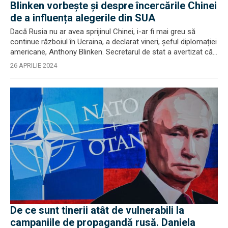
Blinken vorbește și despre încercările Chinei
de a influența alegerile din SUA
Dacă Rusia nu ar avea sprijinul Chinei, i-ar fi mai greu să
continue războiul în Ucraina, a declarat vineri, șeful diplomației
americane, Anthony Blinken. Secretarul de stat a avertizat că...
26 APRILIE 2024
De ce sunt tinerii atât de vulnerabili la
campaniile de propagandă rusă. Daniela