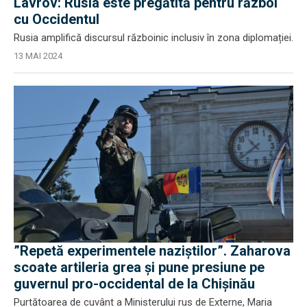
Lavrov: Rusia este pregătită pentru război
cu Occidentul
Rusia amplifică discursul războinic inclusiv în zona diplomației.
13 MAI 2024
”Repetă experimentele naziștilor”. Zaharova
scoate artileria grea și pune presiune pe
guvernul pro-occidental de la Chișinău
Purtătoarea de cuvânt a Ministerului rus de Externe, Maria