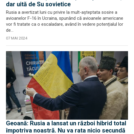
dar uită de Su sovietice
Rusia a avertizat luni cu privire la mult-așteptata sosire a
avioanelor F-16 în Ucraina, spunând că avioanele americane
vor fi tratate ca o escaladare, având în vedere potențialul lor
de...
07 MAI 2024
Geoană: Rusia a lansat un război hibrid total
împotriva noastră. Nu va rata nicio secundă