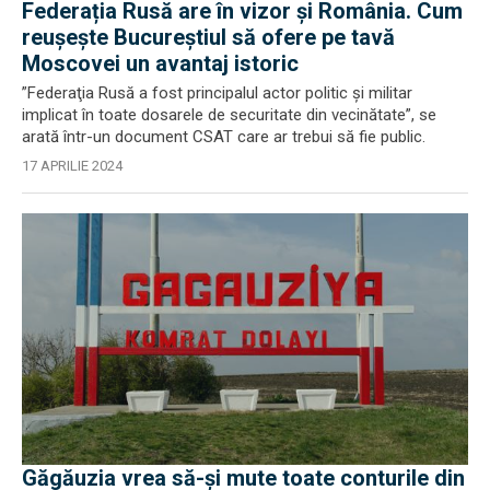
Federația Rusă are în vizor și România. Cum
reușește Bucureștiul să ofere pe tavă
Moscovei un avantaj istoric
”Federaţia Rusă a fost principalul actor politic şi militar
implicat în toate dosarele de securitate din vecinătate”, se
arată într-un document CSAT care ar trebui să fie public.
17 APRILIE 2024
Găgăuzia vrea să-și mute toate conturile din