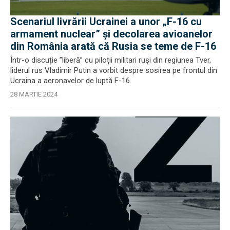
Scenariul livrării Ucrainei a unor „F-16 cu
armament nuclear” și decolarea avioanelor
din România arată că Rusia se teme de F-16
Într-o discuție ”liberă” cu piloții militari ruși din regiunea Tver,
liderul rus Vladimir Putin a vorbit despre sosirea pe frontul din
Ucraina a aeronavelor de luptă F-16.
28 MARTIE 2024