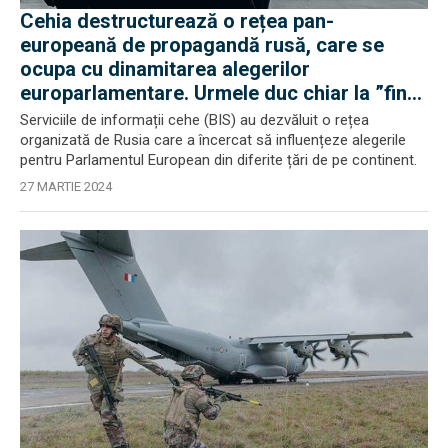
Cehia destructurează o rețea pan-
europeană de propagandă rusă, care se
ocupa cu dinamitarea alegerilor
europarlamentare. Urmele duc chiar la ”finul
lui Putin”
Serviciile de informații cehe (BIS) au dezvăluit o rețea
organizată de Rusia care a încercat să influențeze alegerile
pentru Parlamentul European din diferite țări de pe continent.
27 MARTIE 2024