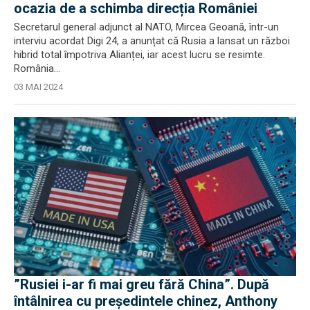
ocazia de a schimba direcția României
Secretarul general adjunct al NATO, Mircea Geoană, într-un
interviu acordat Digi 24, a anunțat că Rusia a lansat un război
hibrid total împotriva Alianței, iar acest lucru se resimte.
România...
03 MAI 2024
”Rusiei i-ar fi mai greu fără China”. După
întâlnirea cu președintele chinez, Anthony