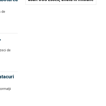
ă de
,
 zeci de
atacuri
formaţii