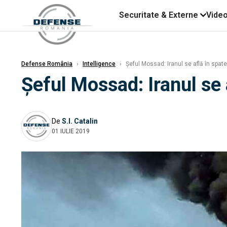
Securitate & Externe
Vide
Defense România
›
Intelligence
›
Șeful Mossad: Iranul se află în spate
Șeful Mossad: Iranul se 
De
S.I. Catalin
01 IULIE 2019