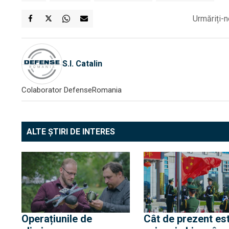
Urmăriți-n
S.I. Catalin
Colaborator DefenseRomania
ALTE ȘTIRI DE INTERES
Operațiunile de
Cât de prezent es