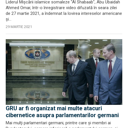
Liderul Mișcării islamice somaleze "Al Shabaab", Abu Ubaidah
Ahmed Omar, într-o înregistrare video difuzată în seara zilei
de 27 martie 2021, a îndemnat la lovirea intereselor americane
și...
29 MARTIE 2021
GRU ar fi organizat mai multe atacuri
cibernetice asupra parlamentarilor germani
Mai mulţi parlamentari germani, printre care şi membri ai