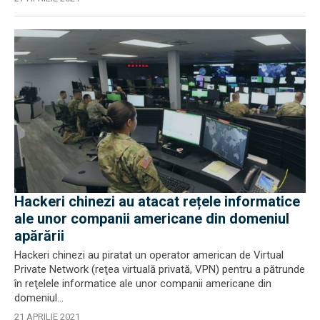
Hackeri chinezi au atacat rețele informatice
ale unor companii americane din domeniul
apărării
Hackeri chinezi au piratat un operator american de Virtual
Private Network (reţea virtuală privată, VPN) pentru a pătrunde
în reţelele informatice ale unor companii americane din
domeniul...
21 APRILIE 2021