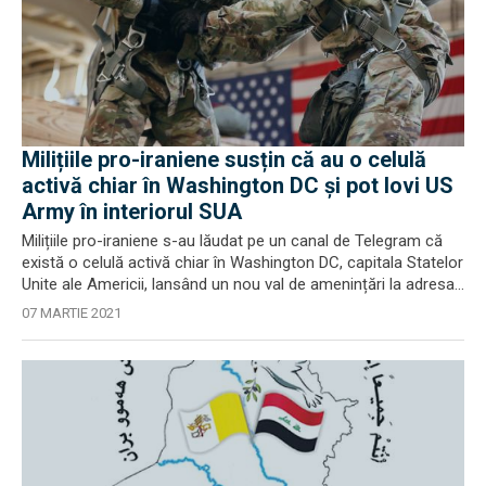
Milițiile pro-iraniene susțin că au o celulă
activă chiar în Washington DC și pot lovi US
Army în interiorul SUA
Milițiile pro-iraniene s-au lăudat pe un canal de Telegram că
există o celulă activă chiar în Washington DC, capitala Statelor
Unite ale Americii, lansând un nou val de amenințări la adresa...
07 MARTIE 2021