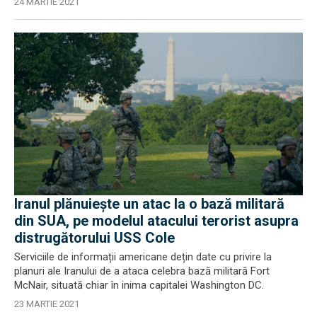
24 MARTIE 2021
Iranul plănuiește un atac la o bază militară
din SUA, pe modelul atacului terorist asupra
distrugătorului USS Cole
Serviciile de informații americane dețin date cu privire la
planuri ale Iranului de a ataca celebra bază militară Fort
McNair, situată chiar în inima capitalei Washington DC.
23 MARTIE 2021