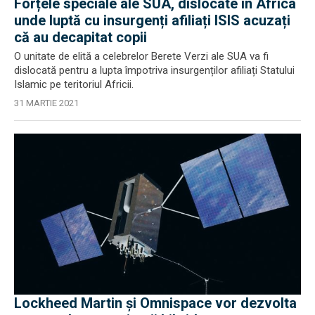
Forțele speciale ale SUA, dislocate în Africa
unde luptă cu insurgenți afiliați ISIS acuzați
că au decapitat copii
O unitate de elită a celebrelor Berete Verzi ale SUA va fi
dislocată pentru a lupta împotriva insurgenților afiliați Statului
Islamic pe teritoriul Africii.
31 MARTIE 2021
Lockheed Martin și Omnispace vor dezvolta