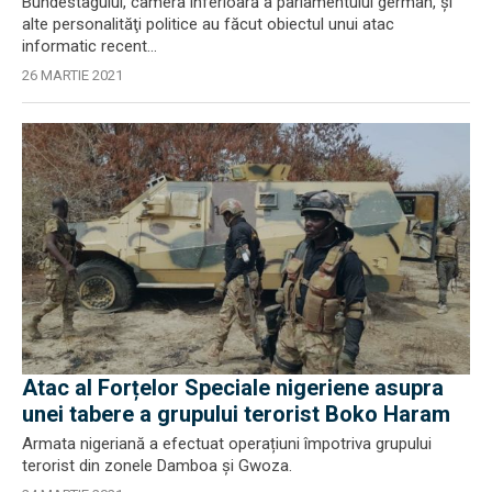
Bundestagului, camera inferioară a parlamentului german, şi
alte personalităţi politice au făcut obiectul unui atac
informatic recent...
26 MARTIE 2021
Atac al Forțelor Speciale nigeriene asupra
unei tabere a grupului terorist Boko Haram
Armata nigeriană a efectuat operațiuni împotriva grupului
terorist din zonele Damboa și Gwoza.