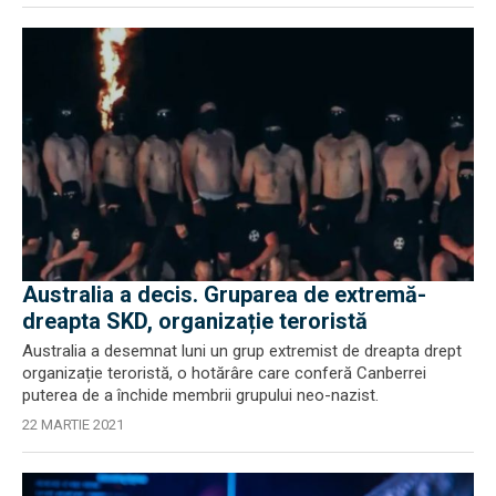
Australia a decis. Gruparea de extremă-
dreapta SKD, organizație teroristă
Australia a desemnat luni un grup extremist de dreapta drept
organizație teroristă, o hotărâre care conferă Canberrei
puterea de a închide membrii grupului neo-nazist.
22 MARTIE 2021