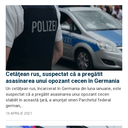
Cetăţean rus, suspectat că a pregătit
asasinarea unui opozant cecen în Germania
Un cetăţean rus, încarcerat în Germania din luna ianuarie, este
suspectat că a pregătit asasinarea unui opozant cecen
stabilit în această ţară, a anunţat vineri Parchetul federal
german,...
16 APRILIE 2021