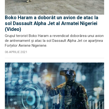
Boko Haram a doborât un avion de atac la
sol Dassault Alpha Jet al Armatei Nigeriei
(Video)
Grupul terorist Boko Haram a revendicat doborârea unui avion
de antrenament și atac la sol Dassault Alpha Jet ce aparținea
Forțelor Aeriene Nigeriene.
06 APRILIE 2021