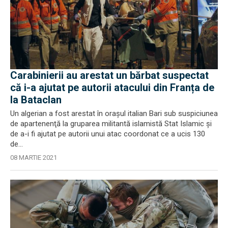
Carabinierii au arestat un bărbat suspectat
că i-a ajutat pe autorii atacului din Franța de
la Bataclan
Un algerian a fost arestat în oraşul italian Bari sub suspiciunea
de apartenenţă la gruparea militantă islamistă Stat Islamic şi
de a-i fi ajutat pe autorii unui atac coordonat ce a ucis 130
de...
08 MARTIE 2021