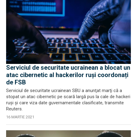
Serviciul de securitate ucrainean a blocat un
atac cibernetic al hackerilor ruși coordonați
de FSB
Serviciul de securitate ucrainean SBU a anunţat marţi că a
stopat un atac cibernetic pe scară largă pus la cale de hackeri
ruşi şi care viza date guvernamentale clasificate, transmite
Reuters.
16 MARTIE 2021