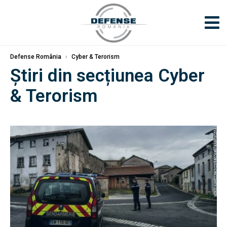
Defense România
›
Cyber & Terorism
Știri din secțiunea Cyber
& Terorism