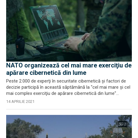
NATO organizează cel mai mare exerciţiu de
apărare cibernetică din lume
Peste 2.000 de experţi în securitate cibernetică şi factori de
decizie participă în această săptămână la ''cel mai mare şi cel
mai complex exerciţiu de apărare cibernetică din lume''...
14 APRILIE 2021