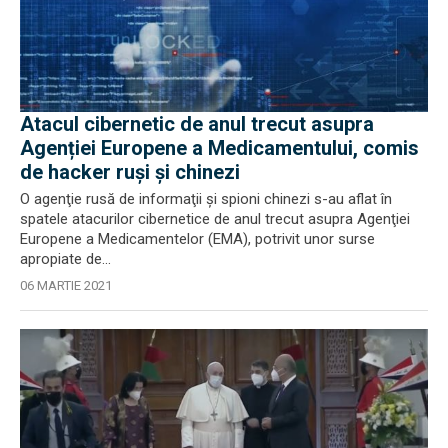
Atacul cibernetic de anul trecut asupra
Agenției Europene a Medicamentului, comis
de hacker ruși și chinezi
O agenţie rusă de informaţii şi spioni chinezi s-au aflat în
spatele atacurilor cibernetice de anul trecut asupra Agenţiei
Europene a Medicamentelor (EMA), potrivit unor surse
apropiate de...
06 MARTIE 2021