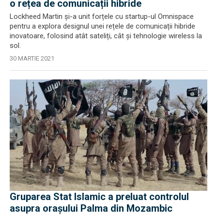
o rețea de comunicații hibride
Lockheed Martin și-a unit forțele cu startup-ul Omnispace
pentru a explora designul unei rețele de comunicații hibride
inovatoare, folosind atât sateliți, cât și tehnologie wireless la
sol.
30 MARTIE 2021
Gruparea Stat Islamic a preluat controlul
asupra orașului Palma din Mozambic