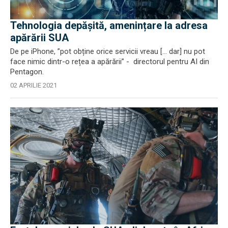
Tehnologia depășită, amenințare la adresa
apărării SUA
De pe iPhone, ”pot obține orice servicii vreau [… dar] nu pot
face nimic dintr-o rețea a apărării” - directorul pentru AI din
Pentagon.
02 APRILIE 2021