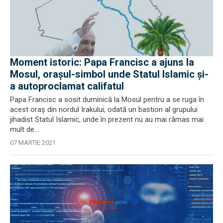
Moment istoric: Papa Francisc a ajuns la
Mosul, orașul-simbol unde Statul Islamic și-
a autoproclamat califatul
Papa Francisc a sosit duminică la Mosul pentru a se ruga în
acest oraş din nordul Irakului, odată un bastion al grupului
jihadist Statul Islamic, unde în prezent nu au mai rămas mai
mult de...
07 MARTIE 2021