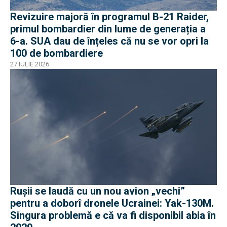
Revizuire majoră în programul B-21 Raider,
primul bombardier din lume de generația a
6-a. SUA dau de înțeles că nu se vor opri la
100 de bombardiere
27 IULIE 2026
Rușii se laudă cu un nou avion „vechi”
pentru a doborî dronele Ucrainei: Yak-130M.
Singura problemă e că va fi disponibil abia în