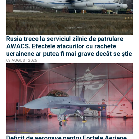
Rusia trece la serviciul zilnic de patrulare
AWACS. Efectele atacurilor cu rachete
ucrainene ar putea fi mai grave decât se știe
03 AUGUST 2026
Deficit de aeronave pentru Forțele Aeriene