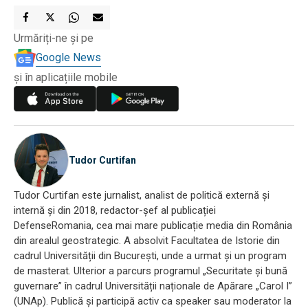
Urmăriți-ne și pe
Google News
și în aplicațiile mobile
Tudor Curtifan
Tudor Curtifan este jurnalist, analist de politică externă și
internă și din 2018, redactor-șef al publicației
DefenseRomania, cea mai mare publicație media din România
din arealul geostrategic. A absolvit Facultatea de Istorie din
cadrul Universității din București, unde a urmat și un program
de masterat. Ulterior a parcurs programul „Securitate și bună
guvernare” în cadrul Universității naționale de Apărare „Carol I”
(UNAp). Publică și participă activ ca speaker sau moderator la