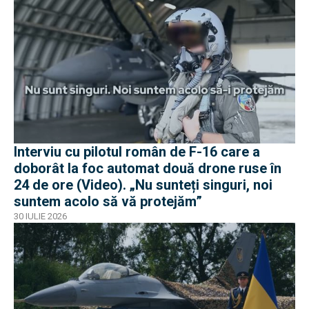
Interviu cu pilotul român de F-16 care a
doborât la foc automat două drone ruse în
24 de ore (Video). „Nu sunteți singuri, noi
suntem acolo să vă protejăm”
30 IULIE 2026