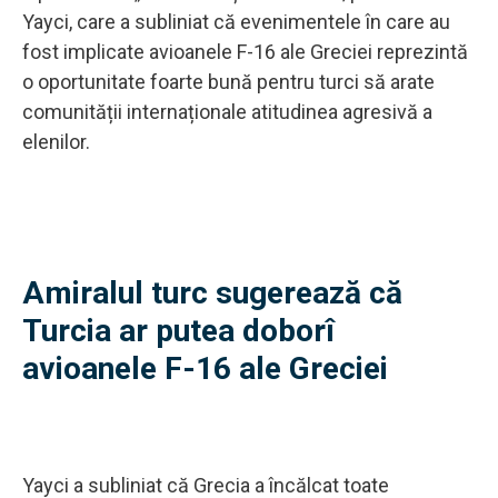
Yayci, care a subliniat că evenimentele în care au
fost implicate avioanele F-16 ale Greciei reprezintă
o oportunitate foarte bună pentru turci să arate
comunității internaționale atitudinea agresivă a
elenilor.
Amiralul turc sugerează că
Turcia ar putea doborî
avioanele F-16 ale Greciei
Yayci a subliniat că Grecia a încălcat toate