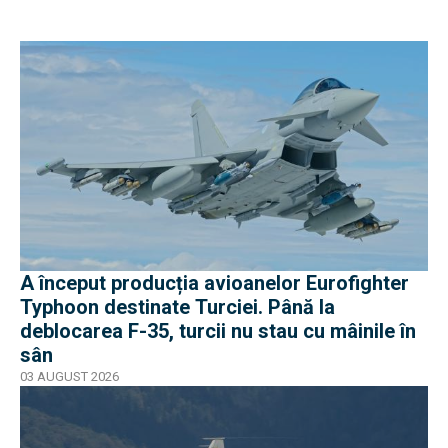
A început producția avioanelor Eurofighter
Typhoon destinate Turciei. Până la
deblocarea F-35, turcii nu stau cu mâinile în
sân
03 AUGUST 2026