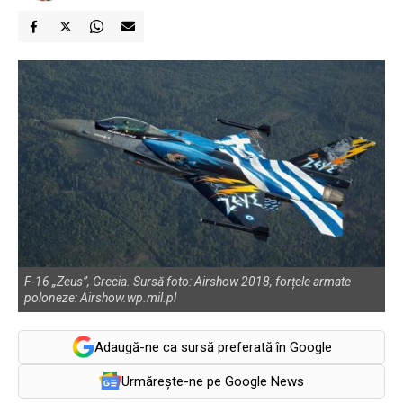
F-16 „Zeus”, Grecia. Sursă foto: Airshow 2018, forțele armate
poloneze: Airshow.wp.mil.pl
Adaugă-ne ca sursă preferată în Google
Urmărește-ne pe Google News