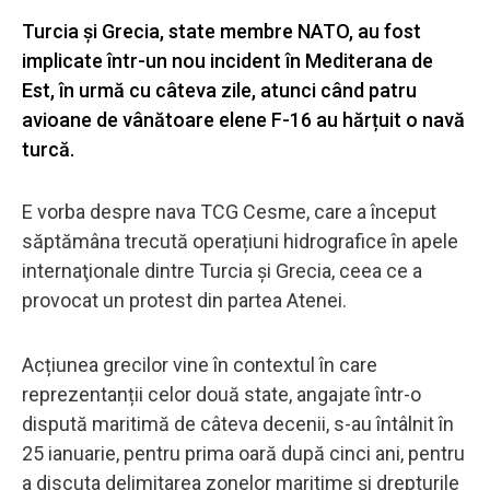
Turcia și Grecia, state membre NATO, au fost
implicate într-un nou incident în Mediterana de
Est, în urmă cu câteva zile, atunci când patru
avioane de vânătoare elene F-16 au hărțuit o navă
turcă.
E vorba despre nava TCG Cesme, care a început
săptămâna trecută operațiuni hidrografice în apele
internaţionale dintre Turcia şi Grecia, ceea ce a
provocat un protest din partea Atenei.
Acțiunea grecilor vine în contextul în care
reprezentanții celor două state, angajate într-o
dispută maritimă de câteva decenii, s-au întâlnit în
25 ianuarie, pentru prima oară după cinci ani, pentru
a discuta delimitarea zonelor maritime şi drepturile