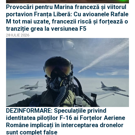
Provocări pentru Marina franceză și viitorul
portavion Franța Liberă: Cu avioanele Rafale
M tot mai uzate, francezii riscă și forțează o
tranziție grea la versiunea F5
28 IULIE 2026
DEZINFORMARE: Speculațiile privind
identitatea piloților F-16 ai Forțelor Aeriene
Române implicați în interceptarea dronelor
sunt complet false