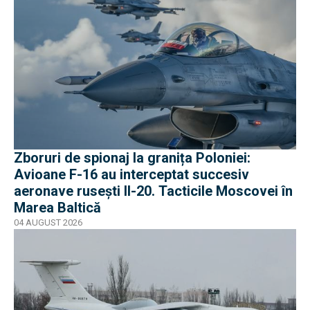
Zboruri de spionaj la granița Poloniei:
Avioane F-16 au interceptat succesiv
aeronave rusești Il-20. Tacticile Moscovei în
Marea Baltică
04 AUGUST 2026