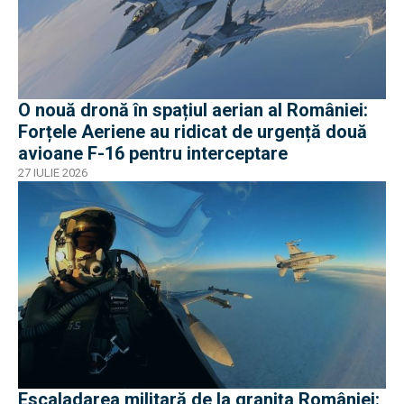
O nouă dronă în spațiul aerian al României:
Forțele Aeriene au ridicat de urgență două
avioane F-16 pentru interceptare
27 IULIE 2026
Escaladarea militară de la granița României: