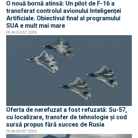
O nouă bornă atinsă: Un pilot de F-16 a
transferat controlul avionului Inteligenței
Artificiale. Obiectivul final al programului
SUA e mult mai mare
06 AUGUST 2026
Oferta de nerefuzat a fost refuzată: Su-57,
cu localizare, transfer de tehnologie și cod
sursă propus fără succes de Rusia
05 AUGUST 2026