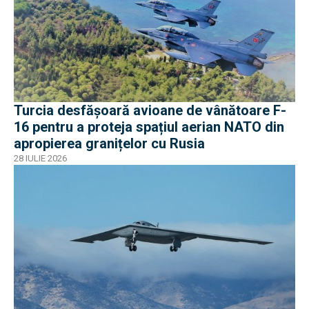
Turcia desfășoară avioane de vânătoare F-
16 pentru a proteja spațiul aerian NATO din
apropierea granițelor cu Rusia
28 IULIE 2026