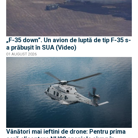
„F-35 down”. Un avion de luptă de tip F-35 s-
a prăbușit în SUA (Video)
01 AUGUST 2026
Vânători mai ieftini de drone: Pentru prima