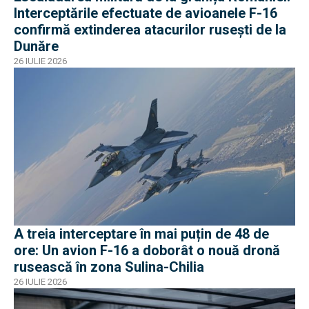
Interceptările efectuate de avioanele F-16
confirmă extinderea atacurilor rusești de la
Dunăre
26 IULIE 2026
A treia interceptare în mai puțin de 48 de
ore: Un avion F-16 a doborât o nouă dronă
rusească în zona Sulina-Chilia
26 IULIE 2026