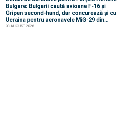
Bulgare: Bulgarii caută avioane F-16 și
Gripen second-hand, dar concurează și cu
Ucraina pentru aeronavele MiG-29 din
Polonia
03 AUGUST 2026