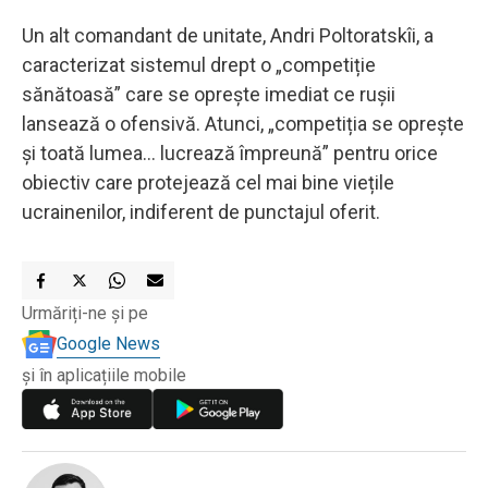
Un alt comandant de unitate, Andri Poltoratskîi, a
caracterizat sistemul drept o „competiție
sănătoasă” care se oprește imediat ce rușii
lansează o ofensivă. Atunci, „competiția se oprește
și toată lumea... lucrează împreună” pentru orice
obiectiv care protejează cel mai bine viețile
ucrainenilor, indiferent de punctajul oferit.
Urmăriți-ne și pe
Google News
și în aplicațiile mobile