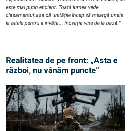
este mai puțin eficient. Toată lumea vede
clasamentul, așa că unitățile încep să meargă unele
la altele pentru a învăța... Inovația vine de la bază.”
Realitatea de pe front: „Asta e
război, nu vânăm puncte”