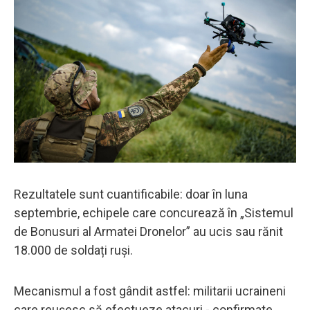
Rezultatele sunt cuantificabile: doar în luna
septembrie, echipele care concurează în „Sistemul
de Bonusuri al Armatei Dronelor” au ucis sau rănit
18.000 de soldați ruși.
Mecanismul a fost gândit astfel: militarii ucraineni
care reușesc să efectueze atacuri - confirmate