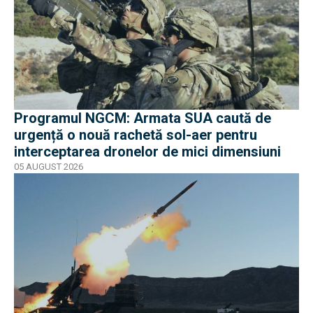
Programul NGCM: Armata SUA caută de
urgență o nouă rachetă sol-aer pentru
interceptarea dronelor de mici dimensiuni
05 AUGUST 2026