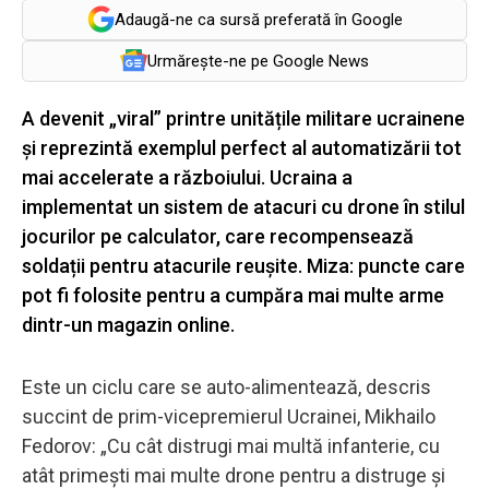
Adaugă-ne ca sursă preferată în Google
Urmărește-ne pe Google News
A devenit „viral” printre unitățile militare ucrainene
și reprezintă exemplul perfect al automatizării tot
mai accelerate a războiului. Ucraina a
implementat un sistem de atacuri cu drone în stilul
jocurilor pe calculator, care recompensează
soldații pentru atacurile reușite. Miza: puncte care
pot fi folosite pentru a cumpăra mai multe arme
dintr-un magazin online.
Este un ciclu care se auto-alimentează, descris
succint de prim-vicepremierul Ucrainei, Mikhailo
Fedorov: „Cu cât distrugi mai multă infanterie, cu
atât primești mai multe drone pentru a distruge și