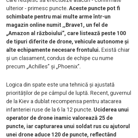
ulterior - primesc puncte.
Aceste puncte pot fi
schimbate pentru mai multe arme într-un
magazin online numit ,,Brave1, un fel de
„Amazon al războiului”, care listează peste 100
de tipuri diferite de drone, vehicule autonome și
alte echipamente necesare frontului.
Există chiar
și un clasament, condus de echipe cu nume
precum „Achilles” și „Phoenix”.
Logica din spate este una tehnică şi ajustată
priorităților de pe câmpul de luptă. Recent, guvernul
de la Kiev a dublat recompensa pentru atacarea
infanteriei ruse de la 6 la 12 puncte.
Uciderea unui
operator de drone inamic valorează 25 de
puncte, iar capturarea unui soldat rus cu ajutorul
unei drone aduce 120 de puncte, reflectând