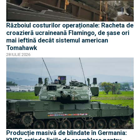
Războiul costurilor operaționale: Racheta de
croazieră ucraineană Flamingo, de șase ori
mai ieftină decât sistemul american
Tomahawk
28 IULIE 2026
Producție masivă de blindate în Germania: