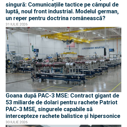
singură: Comunicațiile tactice pe câmpul de
luptă, noul front industrial. Modelul german,
un reper pentru doctrina românească?
31 IULIE 2026
Goana după PAC-3 MSE: Contract gigant de
53 miliarde de dolari pentru rachete Patriot
PAC-3 MSE, singurele capabile să
intercepteze rachete balistice și hipersonice
30 IULIE 2026