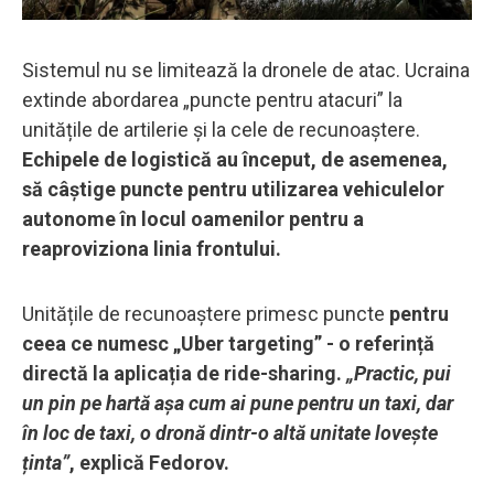
Sistemul nu se limitează la dronele de atac. Ucraina
extinde abordarea „puncte pentru atacuri” la
unitățile de artilerie și la cele de recunoaștere.
Echipele de logistică au început, de asemenea,
să câștige puncte pentru utilizarea vehiculelor
autonome în locul oamenilor pentru a
reaproviziona linia frontului.
Unitățile de recunoaștere primesc puncte
pentru
ceea ce numesc „Uber targeting” - o referință
directă la aplicația de ride-sharing.
„Practic, pui
un pin pe hartă așa cum ai pune pentru un taxi, dar
în loc de taxi, o dronă dintr-o altă unitate lovește
ținta”
, explică Fedorov.