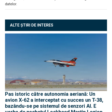
datelor.
ALTE ȘTIRI DE INTERES
Pas istoric către autonomia aeriană: Un
avion X-62 a interceptat cu succes un T-38,
bazându-se pe sistemul de senzori AI. E
vorba de pachetul Lockheed Martin Legion