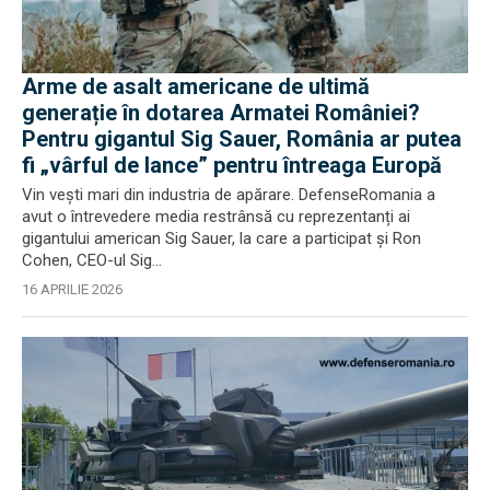
Arme de asalt americane de ultimă
generație în dotarea Armatei României?
Pentru gigantul Sig Sauer, România ar putea
fi „vârful de lance” pentru întreaga Europă
Vin vești mari din industria de apărare. DefenseRomania a
avut o întrevedere media restrânsă cu reprezentanți ai
gigantului american Sig Sauer, la care a participat și Ron
Cohen, CEO-ul Sig...
16 APRILIE 2026