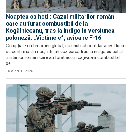
Noaptea ca hoții: Cazul militarilor români
care au furat combustibil de la
Kogălniceanu, tras la indigo în versiunea
poloneză: „Victimele”, avioane F-16
Corupția e un fenomen global, nu unul național. Iar acest lucru
se confirmă din nou, într-un caz parcă tras la indigo cu cel al
militarilor români care au furat acum câțiva ani combustibil
de...
18 APRILIE 2026