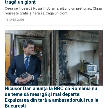
tragă un glonț
Ceea ce încearcă Rusia în Ucraina, plătind un preț uriaș, China
reușește gratis și fără să tragă un glonț.
13 IUNIE 2026
Nicușor Dan anunță la BBC că România nu
se teme să meargă și mai departe:
Expulzarea din țară a ambasadorului rus la
București