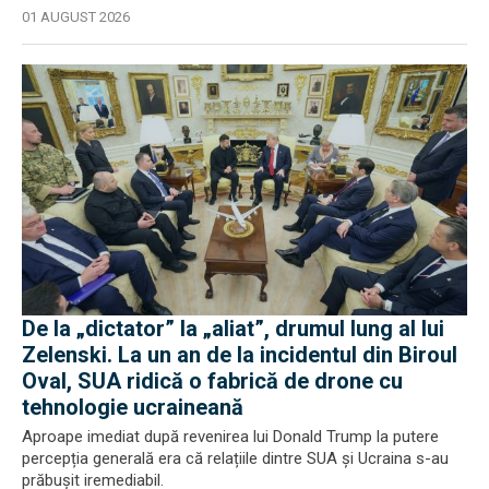
01 AUGUST 2026
De la „dictator” la „aliat”, drumul lung al lui
Zelenski. La un an de la incidentul din Biroul
Oval, SUA ridică o fabrică de drone cu
tehnologie ucraineană
Aproape imediat după revenirea lui Donald Trump la putere
percepția generală era că relațiile dintre SUA și Ucraina s-au
prăbușit iremediabil.