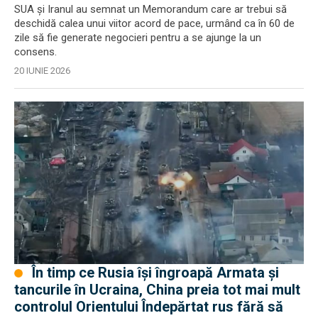
SUA și Iranul au semnat un Memorandum care ar trebui să
deschidă calea unui viitor acord de pace, urmând ca în 60 de
zile să fie generate negocieri pentru a se ajunge la un
consens.
20 IUNIE 2026
În timp ce Rusia își îngroapă Armata și
tancurile în Ucraina, China preia tot mai mult
controlul Orientului Îndepărtat rus fără să