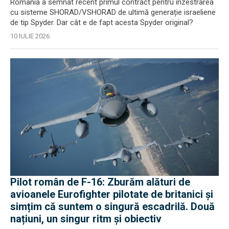
România a semnat recent primul contract pentru înzestrarea
cu sisteme SHORAD/VSHORAD de ultimă generație israeliene
de tip Spyder. Dar cât e de fapt acesta Spyder original?
10 IULIE 2026
Pilot român de F-16: Zburăm alături de
avioanele Eurofighter pilotate de britanici și
simțim că suntem o singură escadrilă. Două
națiuni, un singur ritm și obiectiv