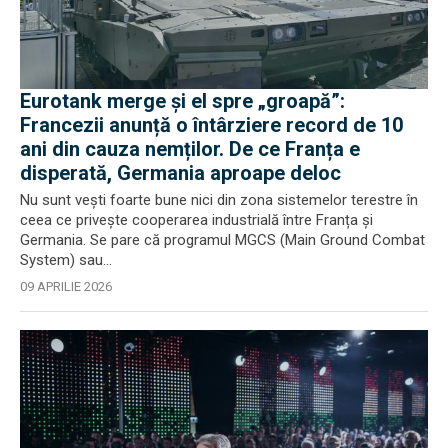
Eurotank merge și el spre „groapă”:
Francezii anunță o întârziere record de 10
ani din cauza nemților. De ce Franța e
disperată, Germania aproape deloc
Nu sunt vești foarte bune nici din zona sistemelor terestre în
ceea ce privește cooperarea industrială între Franța și
Germania. Se pare că programul MGCS (Main Ground Combat
System) sau...
09 APRILIE 2026