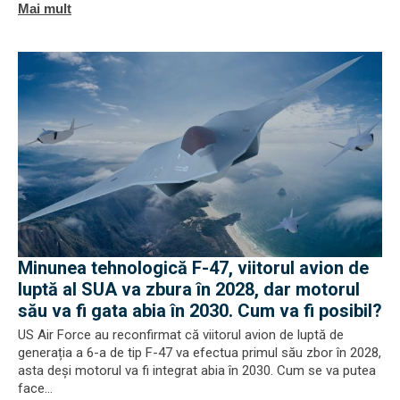
Mai mult
Minunea tehnologică F-47, viitorul avion de
luptă al SUA va zbura în 2028, dar motorul
său va fi gata abia în 2030. Cum va fi posibil?
US Air Force au reconfirmat că viitorul avion de luptă de
generația a 6-a de tip F-47 va efectua primul său zbor în 2028,
asta deși motorul va fi integrat abia în 2030. Cum se va putea
face...