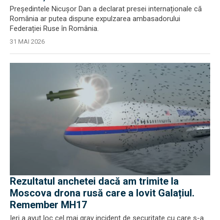
Președintele Nicușor Dan a declarat presei internaționale că
România ar putea dispune expulzarea ambasadorului
Federației Ruse în România.
31 MAI 2026
Rezultatul anchetei dacă am trimite la
Moscova drona rusă care a lovit Galațiul.
Remember MH17
Ieri a avut loc cel mai grav incident de securitate cu care s-a