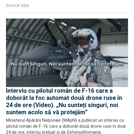
30 IULIE 2026
Interviu cu pilotul român de F-16 care a
doborât la foc automat două drone ruse în
24 de ore (Video). „Nu sunteți singuri, noi
suntem acolo să vă protejăm”
Ministerul Apărării Naționale (MApN) a publicat un interviu cu
pilotul român de F-16 care a doborât două drone ruse în doar
24 de ore, interviu preluat și de DefenseRomania.