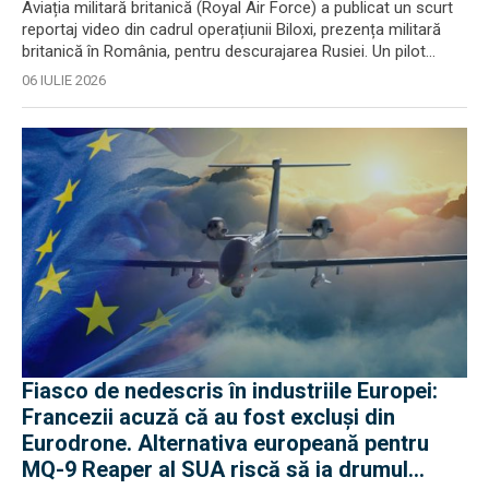
Aviația militară britanică (Royal Air Force) a publicat un scurt
reportaj video din cadrul operațiunii Biloxi, prezența militară
britanică în România, pentru descurajarea Rusiei. Un pilot...
06 IULIE 2026
Fiasco de nedescris în industriile Europei:
Francezii acuză că au fost excluși din
Eurodrone. Alternativa europeană pentru
MQ-9 Reaper al SUA riscă să ia drumul