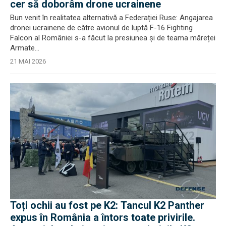
cer să doborâm drone ucrainene
Bun venit în realitatea alternativă a Federației Ruse: Angajarea
dronei ucrainene de către avionul de luptă F-16 Fighting
Falcon al României s-a făcut la presiunea și de teama măreței
Armate...
21 MAI 2026
Toți ochii au fost pe K2: Tancul K2 Panther
expus în România a întors toate privirile.