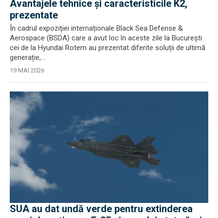
Avantajele tehnice și caracteristicile K2,
prezentate
În cadrul expoziției internaționale Black Sea Defense &
Aerospace (BSDA) care a avut loc în aceste zile la București
cei de la Hyundai Rotem au prezentat diferite soluții de ultimă
generație,...
19 MAI 2026
SUA au dat undă verde pentru extinderea