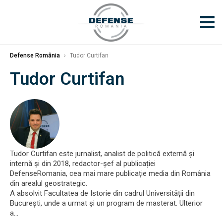
Defense România
›
Tudor Curtifan
Tudor Curtifan
Tudor Curtifan este jurnalist, analist de politică externă și
internă și din 2018, redactor-șef al publicației
DefenseRomania, cea mai mare publicație media din România
din arealul geostrategic.
A absolvit Facultatea de Istorie din cadrul Universității din
București, unde a urmat și un program de masterat. Ulterior
a…