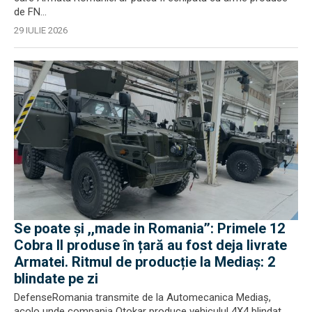
de FN...
29 IULIE 2026
Se poate și ,,made in Romania’’: Primele 12
Cobra II produse în țară au fost deja livrate
Armatei. Ritmul de producție la Mediaș: 2
blindate pe zi
DefenseRomania transmite de la Automecanica Mediaș,
acolo unde compania Otokar produce vehiculul 4X4 blindat