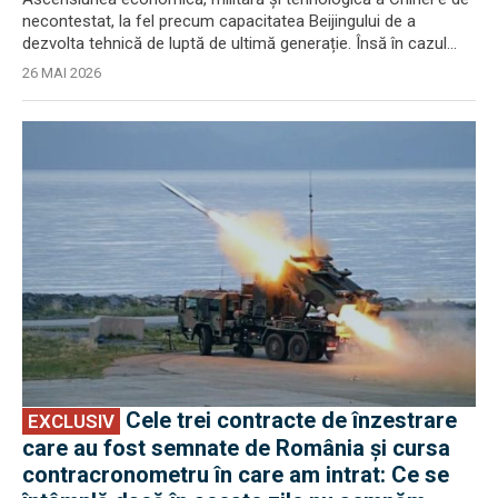
necontestat, la fel precum capacitatea Beijingului de a
dezvolta tehnică de luptă de ultimă generație. Însă în cazul...
26 MAI 2026
EXCLUSIV
Cele trei contracte de înzestrare
EXCLUSIV
care au fost semnate de România și cursa
contracronometru în care am intrat: Ce se