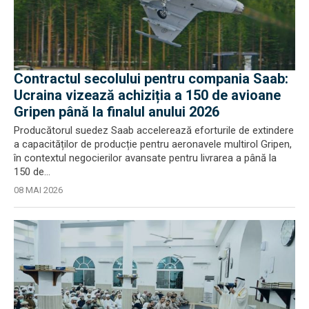
Contractul secolului pentru compania Saab:
Ucraina vizează achiziția a 150 de avioane
Gripen până la finalul anului 2026
Producătorul suedez Saab accelerează eforturile de extindere
a capacităților de producție pentru aeronavele multirol Gripen,
în contextul negocierilor avansate pentru livrarea a până la
150 de...
08 MAI 2026