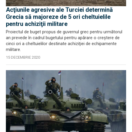
Acţiunile agresive ale Turciei determină
Grecia să majoreze de 5 ori cheltuielile
pentru achiziţii militare
Proiectul de buget propus de guvernul grec pentru următorul
an prevede în cadrul bugetului pentru apărare o creştere de
cinci ori a cheltuielilor destinate achiziţiei de echipamente
militare.
15 DECEMBRIE 2020