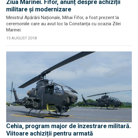
Ziua Marinei. Fifor, anunț despre achiziții
militare și modernizare
Ministrul Apărării Naționale, Mihai Fifor, a fost prezent la
ceremoniile care au avut loc la Constanța cu ocazia Zilei
Marinei.
15 AUGUST 2018
Cehia, program major de înzestrare militară.
Viitoare achiziții pentru armată