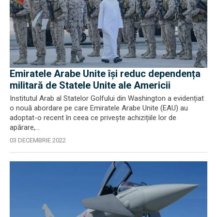
Emiratele Arabe Unite își reduc dependența
militară de Statele Unite ale Americii
Institutul Arab al Statelor Golfului din Washington a evidențiat
o nouă abordare pe care Emiratele Arabe Unite (EAU) au
adoptat-o ​​recent în ceea ce privește achizițiile lor de
apărare,...
03 DECEMBRIE 2022