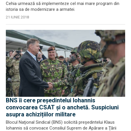
Cehia urmează să implementeze cel mai mare program din
istoria sa de modernizare a armatei.
21 IUNIE 2018
BNS îi cere președintelui Iohannis
convocarea CSAT și o anchetă. Suspiciuni
asupra achizițiilor militare
Blocul Naţional Sindical (BNS) solicită preşedintelui Klaus
Iohannis să convoace Consiliul Suprem de Apărare a Ţării