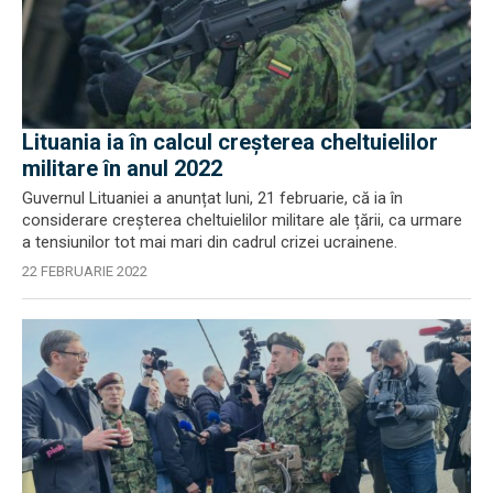
Lituania ia în calcul creșterea cheltuielilor
militare în anul 2022
Guvernul Lituaniei a anunțat luni, 21 februarie, că ia în
considerare creșterea cheltuielilor militare ale țării, ca urmare
a tensiunilor tot mai mari din cadrul crizei ucrainene.
22 FEBRUARIE 2022