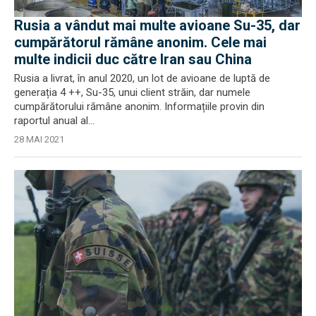
Rusia a vândut mai multe avioane Su-35, dar
cumpărătorul rămâne anonim. Cele mai
multe indicii duc către Iran sau China
Rusia a livrat, în anul 2020, un lot de avioane de luptă de
generația 4 ++, Su-35, unui client străin, dar numele
cumpărătorului rămâne anonim. Informațiile provin din
raportul anual al...
28 MAI 2021