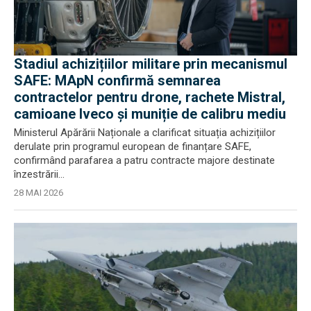
Stadiul achizițiilor militare prin mecanismul
SAFE: MApN confirmă semnarea
contractelor pentru drone, rachete Mistral,
camioane Iveco și muniție de calibru mediu
Ministerul Apărării Naționale a clarificat situația achizițiilor
derulate prin programul european de finanțare SAFE,
confirmând parafarea a patru contracte majore destinate
înzestrării...
28 MAI 2026