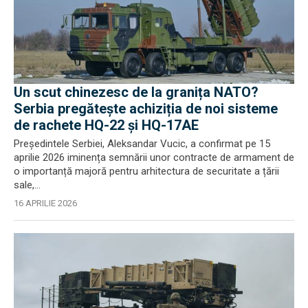
Un scut chinezesc de la granița NATO?
Serbia pregătește achiziția de noi sisteme
de rachete HQ-22 și HQ-17AE
Președintele Serbiei, Aleksandar Vucic, a confirmat pe 15
aprilie 2026 iminența semnării unor contracte de armament de
o importanță majoră pentru arhitectura de securitate a țării
sale,...
16 APRILIE 2026