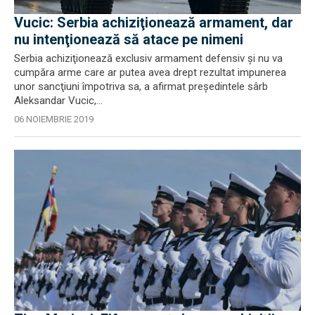
Vucic: Serbia achiziţionează armament, dar
nu intenţionează să atace pe nimeni
Serbia achiziţionează exclusiv armament defensiv şi nu va
cumpăra arme care ar putea avea drept rezultat impunerea
unor sancţiuni împotriva sa, a afirmat preşedintele sârb
Aleksandar Vucic,...
06 NOIEMBRIE 2019