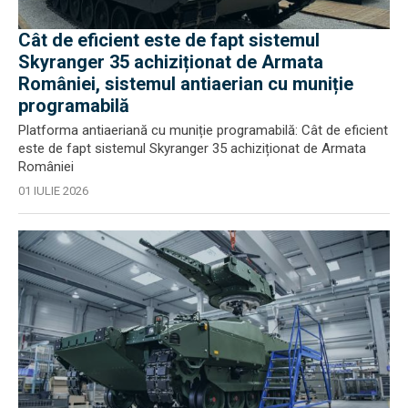
Cât de eficient este de fapt sistemul
Skyranger 35 achiziționat de Armata
României, sistemul antiaerian cu muniție
programabilă
Platforma antiaeriană cu muniție programabilă: Cât de eficient
este de fapt sistemul Skyranger 35 achiziționat de Armata
României
01 IULIE 2026