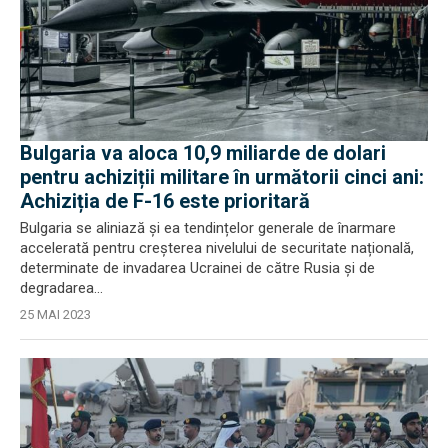
Bulgaria va aloca 10,9 miliarde de dolari
pentru achiziții militare în următorii cinci ani:
Achiziția de F-16 este prioritară
Bulgaria se aliniază și ea tendințelor generale de înarmare
accelerată pentru creșterea nivelului de securitate națională,
determinate de invadarea Ucrainei de către Rusia și de
degradarea...
25 MAI 2023