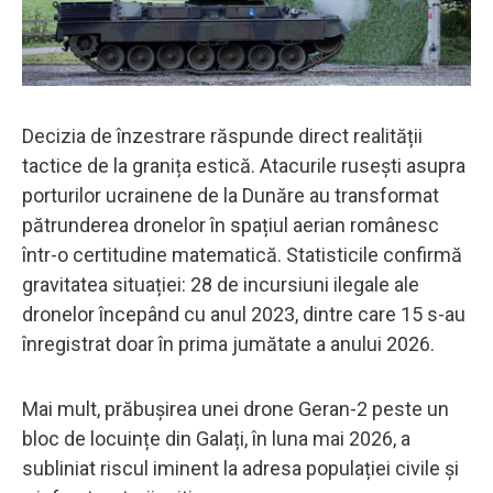
Decizia de înzestrare răspunde direct realității
tactice de la granița estică. Atacurile rusești asupra
porturilor ucrainene de la Dunăre au transformat
pătrunderea dronelor în spațiul aerian românesc
într-o certitudine matematică. Statisticile confirmă
gravitatea situației: 28 de incursiuni ilegale ale
dronelor începând cu anul 2023, dintre care 15 s-au
înregistrat doar în prima jumătate a anului 2026.
Mai mult, prăbușirea unei drone Geran-2 peste un
bloc de locuințe din Galați, în luna mai 2026, a
subliniat riscul iminent la adresa populației civile și