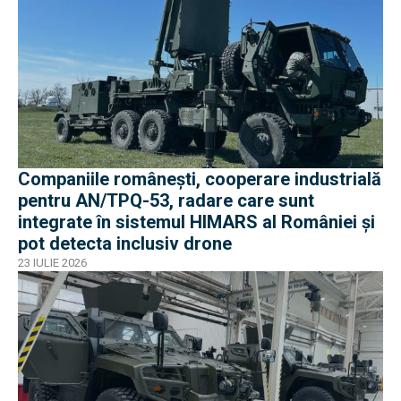
Companiile românești, cooperare industrială
pentru AN/TPQ-53, radare care sunt
integrate în sistemul HIMARS al României și
pot detecta inclusiv drone
23 IULIE 2026