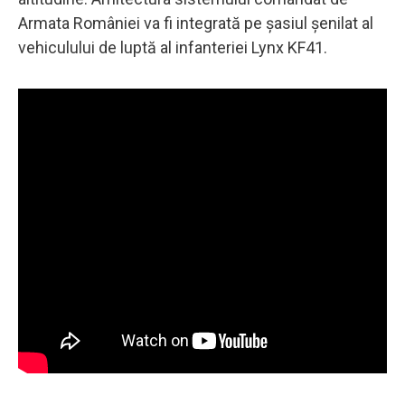
Armata României va fi integrată pe șasiul șenilat al
vehiculului de luptă al infanteriei Lynx KF41.