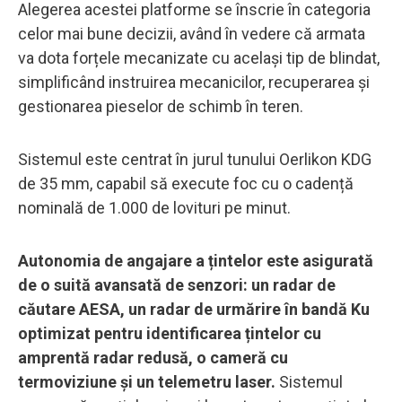
Alegerea acestei platforme se înscrie în categoria
celor mai bune decizii, având în vedere că armata
va dota forțele mecanizate cu același tip de blindat,
simplificând instruirea mecanicilor, recuperarea și
gestionarea pieselor de schimb în teren.
Sistemul este centrat în jurul tunului Oerlikon KDG
de 35 mm, capabil să execute foc cu o cadență
nominală de 1.000 de lovituri pe minut.
Autonomia de angajare a țintelor este asigurată
de o suită avansată de senzori: un radar de
căutare AESA, un radar de urmărire în bandă Ku
optimizat pentru identificarea țintelor cu
amprentă radar redusă, o cameră cu
termoviziune și un telemetru laser.
Sistemul