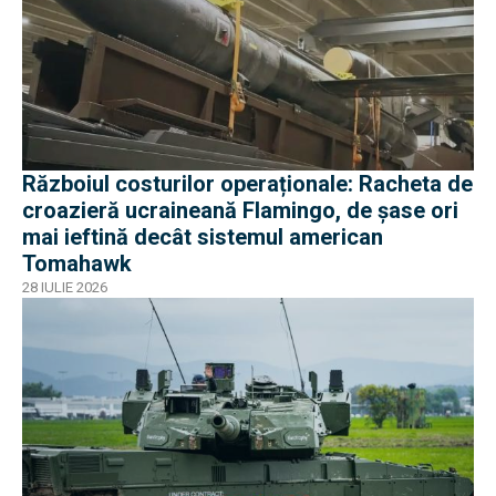
Războiul costurilor operaționale: Racheta de
croazieră ucraineană Flamingo, de șase ori
mai ieftină decât sistemul american
Tomahawk
28 IULIE 2026