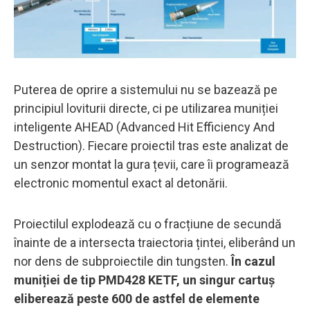
Puterea de oprire a sistemului nu se bazează pe
principiul loviturii directe, ci pe utilizarea muniției
inteligente AHEAD (Advanced Hit Efficiency And
Destruction). Fiecare proiectil tras este analizat de
un senzor montat la gura țevii, care îi programează
electronic momentul exact al detonării.
Proiectilul explodează cu o fracțiune de secundă
înainte de a intersecta traiectoria țintei, eliberând un
nor dens de subproiectile din tungsten.
În cazul
muniției de tip PMD428 KETF, un singur cartuș
eliberează peste 600 de astfel de elemente