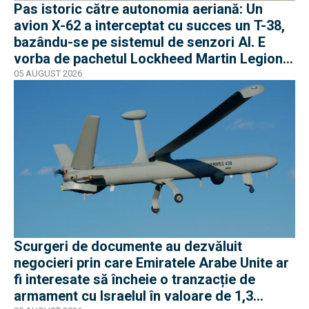
Pas istoric către autonomia aeriană: Un
avion X-62 a interceptat cu succes un T-38,
bazându-se pe sistemul de senzori AI. E
vorba de pachetul Lockheed Martin Legion
Pod
05 AUGUST 2026
Scurgeri de documente au dezvăluit
negocieri prin care Emiratele Arabe Unite ar
fi interesate să încheie o tranzacție de
armament cu Israelul în valoare de 1,3