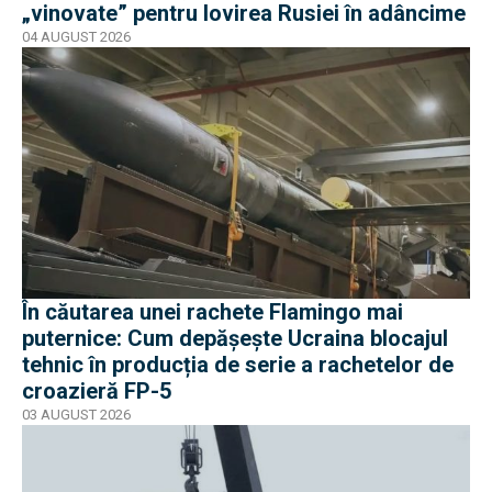
„vinovate” pentru lovirea Rusiei în adâncime
04 AUGUST 2026
În căutarea unei rachete Flamingo mai
puternice: Cum depășește Ucraina blocajul
tehnic în producția de serie a rachetelor de
croazieră FP-5
03 AUGUST 2026