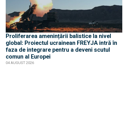
Proliferarea amenințării balistice la nivel
global: Proiectul ucrainean FREYJA intră în
faza de integrare pentru a deveni scutul
comun al Europei
04 AUGUST 2026