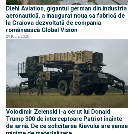
Diehl Aviation, gigantul german din industria
aeronautică, a inaugurat noua sa fabrică de
la Craiova dezvoltată de compania
românească Global Vision
29 IULIE 2026
Volodimir Zelenski i-a cerut lui Donald
Trump 300 de interceptoare Patriot înainte
de iarnă. De ce solicitarea Kievului are șanse
minime de materializare