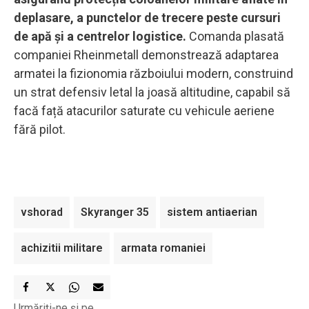
deplasare, a punctelor de trecere peste cursuri
de apă și a centrelor logistice.
Comanda plasată
companiei Rheinmetall demonstrează adaptarea
armatei la fizionomia războiului modern, construind
un strat defensiv letal la joasă altitudine, capabil să
facă față atacurilor saturate cu vehicule aeriene
fără pilot.
vshorad
Skyranger 35
sistem antiaerian
achizitii militare
armata romaniei
Urmăriți-ne și pe