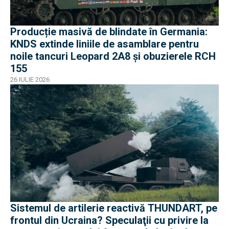
Producție masivă de blindate în Germania:
KNDS extinde liniile de asamblare pentru
noile tancuri Leopard 2A8 și obuzierele RCH
155
26 IULIE 2026
Sistemul de artilerie reactivă THUNDART, pe
frontul din Ucraina? Speculaţii cu privire la