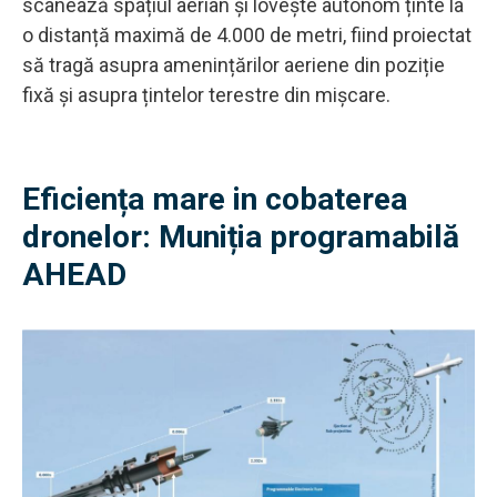
scanează spațiul aerian și lovește autonom ținte la
o distanță maximă de 4.000 de metri, fiind proiectat
să tragă asupra amenințărilor aeriene din poziție
fixă și asupra țintelor terestre din mișcare.
Eficiența mare in cobaterea
dronelor: Muniția programabilă
AHEAD