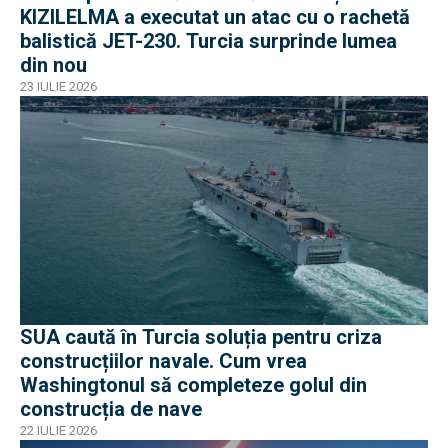
KIZILELMA a executat un atac cu o rachetă
balistică JET-230. Turcia surprinde lumea
din nou
23 IULIE 2026
SUA caută în Turcia soluția pentru criza
construcțiilor navale. Cum vrea
Washingtonul să completeze golul din
construcția de nave
22 IULIE 2026