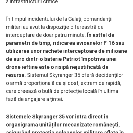
a infrastructurii critice.
În timpul incidentului de la Galați, comandanții
militari au avut la dispoziție o fereastră de
interceptare de doar patru minute.
În astfel de
parametri de timp, ridicarea avioanelor F-16 sau
utilizarea unor rachete interceptoare de milioane
de euro dintr-o baterie Patriot împotriva unei
drone ieftine este o risipă nejustificată de
resurse.
Sistemul Skyranger 35 oferă decidenților
o armă proporțională ca și cost, extrem de rapidă,
care creează o bulă de protecție locală în ultima
fază de angajare a țintei.
Sistemele Skyranger 35 vor intra direct în
organigrama unităților mecanizate românești,
asigurând protecția coloanelor militare aflate în