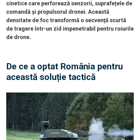
cinetice care perforează senzorii, suprafețele de
comandă și propulsorul dronei. Această
densitate de foc transformă o secvență scurtă
de tragere într-un zid impenetrabil pentru roiurile
de drone.
De ce a optat România pentru
această soluție tactică