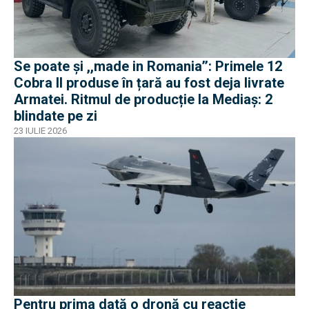
Se poate și ,,made in Romania’’: Primele 12
Cobra II produse în țară au fost deja livrate
Armatei. Ritmul de producție la Mediaș: 2
blindate pe zi
23 IULIE 2026
Pentru prima dată o dronă cu reacție