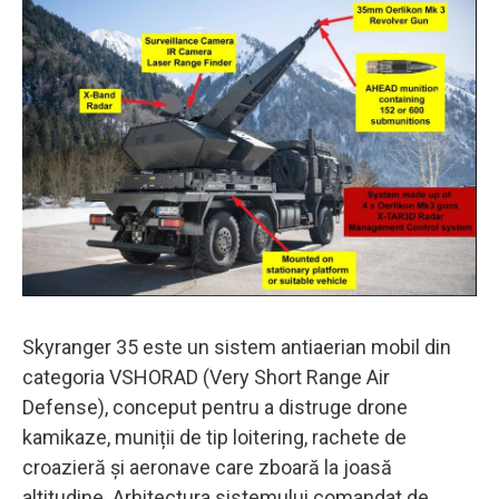
Skyranger 35 este un sistem antiaerian mobil din
categoria VSHORAD (Very Short Range Air
Defense), conceput pentru a distruge drone
kamikaze, muniții de tip loitering, rachete de
croazieră și aeronave care zboară la joasă
altitudine. Arhitectura sistemului comandat de