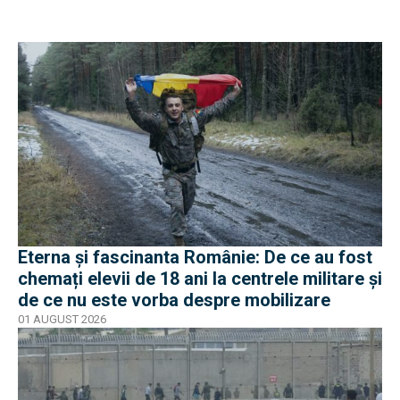
Eterna și fascinanta Românie: De ce au fost
chemați elevii de 18 ani la centrele militare și
de ce nu este vorba despre mobilizare
01 AUGUST 2026