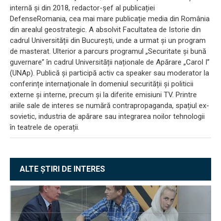
internă și din 2018, redactor-șef al publicației
DefenseRomania, cea mai mare publicație media din România
din arealul geostrategic. A absolvit Facultatea de Istorie din
cadrul Universității din București, unde a urmat și un program
de masterat. Ulterior a parcurs programul „Securitate și bună
guvernare” în cadrul Universității naționale de Apărare „Carol I”
(UNAp). Publică și participă activ ca speaker sau moderator la
conferințe internaționale în domeniul securității și politicii
externe și interne, precum și la diferite emisiuni TV. Printre
ariile sale de interes se numără contrapropaganda, spațiul ex-
sovietic, industria de apărare sau integrarea noilor tehnologii
în teatrele de operații.
ALTE ȘTIRI DE INTERES