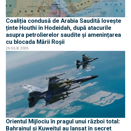
Coaliția condusă de Arabia Saudită lovește
ținte Houthi în Hodeidah, după atacurile
asupra petrolierelor saudite și amenințarea
cu blocada Mării Roșii
26 IULIE 2026
Orientul Mijlociu în pragul unui război total:
Bahrainul și Kuweitul au lansat în secret