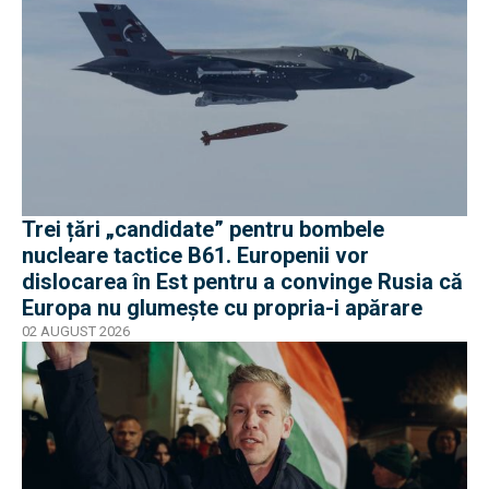
Trei țări „candidate” pentru bombele
nucleare tactice B61. Europenii vor
dislocarea în Est pentru a convinge Rusia că
Europa nu glumește cu propria-i apărare
02 AUGUST 2026