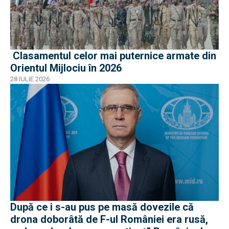
Clasamentul celor mai puternice armate din
Orientul Mijlociu în 2026
28 IULIE 2026
După ce i s-au pus pe masă dovezile că
drona doborâtă de F-ul României era rusă,