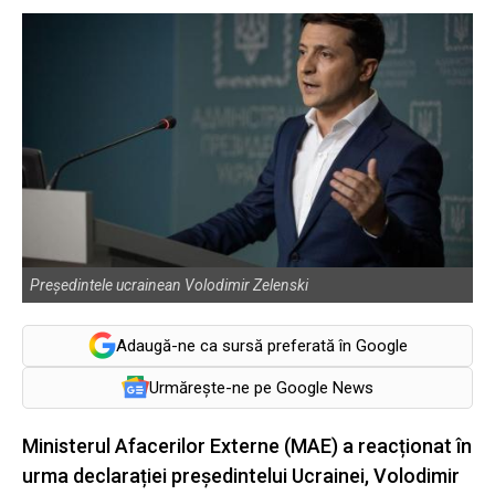
Preşedintele ucrainean Volodimir Zelenski
Adaugă-ne ca sursă preferată în Google
Urmărește-ne pe Google News
Ministerul Afacerilor Externe (MAE) a reacționat în
urma declarației președintelui Ucrainei, Volodimir