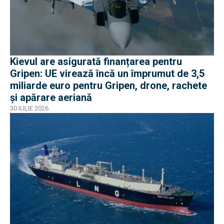
Kievul are asigurată finanțarea pentru
Gripen: UE virează încă un împrumut de 3,5
miliarde euro pentru Gripen, drone, rachete
și apărare aeriană
30 IULIE 2026