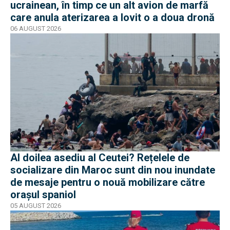
ucrainean, în timp ce un alt avion de marfă
care anula aterizarea a lovit o a doua dronă
06 AUGUST 2026
Al doilea asediu al Ceutei? Rețelele de
socializare din Maroc sunt din nou inundate
de mesaje pentru o nouă mobilizare către
orașul spaniol
05 AUGUST 2026