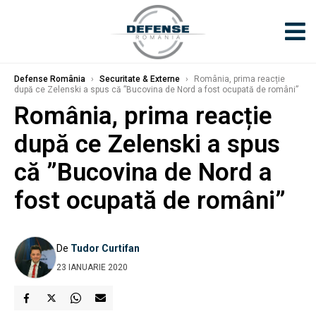
Defense România
›
Securitate & Externe
›
România, prima reacție
după ce Zelenski a spus că ”Bucovina de Nord a fost ocupată de români”
România, prima reacție
după ce Zelenski a spus
că ”Bucovina de Nord a
fost ocupată de români”
De
Tudor Curtifan
23 IANUARIE 2020