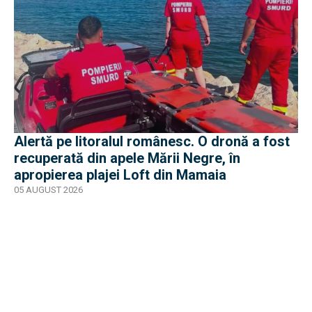
Alertă pe litoralul românesc. O dronă a fost
recuperată din apele Mării Negre, în
apropierea plajei Loft din Mamaia
05 AUGUST 2026