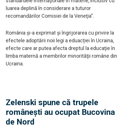
standardele internaţionale în materie, inclusiv cu
luarea deplină în considerare a tuturor
recomandărilor Comisiei de la Veneţia".
România și-a exprimat și îngrijorarea cu privire la
efectele adoptării noii legi a eduacției în Ucraina,
efecte care ar putea afecta dreptul la educaţie în
limba maternă a membrilor minorităţii române din
Ucraina.
Zelenski spune că trupele
românești au ocupat Bucovina
de Nord