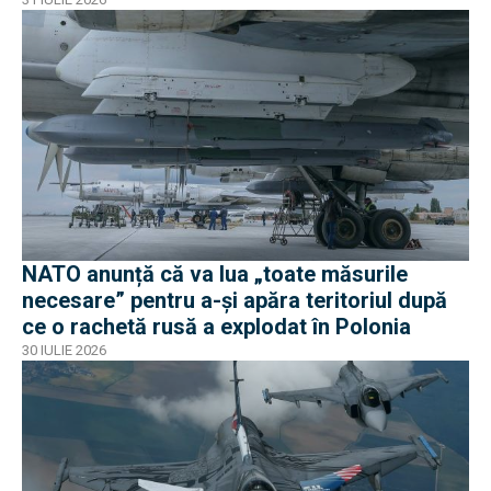
NATO anunță că va lua „toate măsurile
necesare” pentru a-și apăra teritoriul după
ce o rachetă rusă a explodat în Polonia
30 IULIE 2026