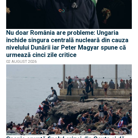
Nu doar România are probleme: Ungaria
închide singura centrală nucleară din cauza
nivelului Dunării iar Peter Magyar spune că
urmează cinci zile critice
02 AUGUST 2026