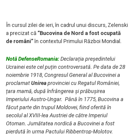
În cursul zilei de ieri, în cadrul unui discurs, Zelenski
a precizat că
”Bucovina de Nord a fost ocupată
de români”
în contextul Primului Război Mondial.
Notă DefenseRomania:
Declarația președintelui
Ucrainei este cel puțin controversată. Pe data de 28
noiembrie 1918, Congresul General al Bucovinei a
proclamat
Unirea
provinciei cu Regatul României,
țara mamă, după înfrângerea și prăbușirea
Imperiului Austro-Ungar. Până în 1775, Bucovina a
făcut parte din trupul Moldovei, fiind oferită în
secolul al XVIII-lea Austriei de către Imperiul
Otoman. Jumătatea nordică a Bucovinei a fost
pierdută în urma Pactului Ribbentrop-Molotov.