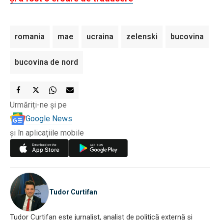
romania
mae
ucraina
zelenski
bucovina
bucovina de nord
Urmăriți-ne și pe
Google News
și în aplicațiile mobile
Tudor Curtifan
Tudor Curtifan este jurnalist, analist de politică externă și