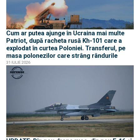
Cum ar putea ajunge în Ucraina mai multe
Patriot, după racheta rusă Kh-101 care a
explodat în curtea Poloniei. Transferul, pe
masa polonezilor care strâng rândurile
31 IULIE 2026