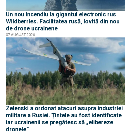
Un nou incendiu la gigantul electronic rus
Wildberries. Facilitatea rusă, lovită din nou
de drone ucrainene
07 AUGUST 2026
Zelenski a ordonat atacuri asupra industriei
militare a Rusiei. Țintele au fost identificate
iar ucrainenii se pregătesc să „elibereze
dronele”