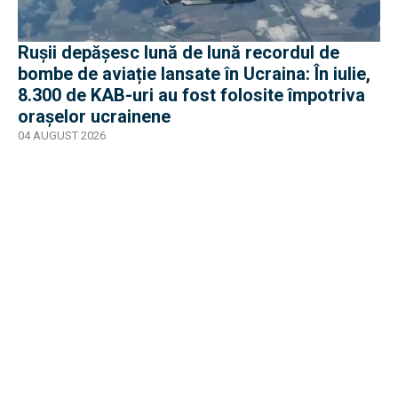
Rușii depășesc lună de lună recordul de
bombe de aviație lansate în Ucraina: În iulie,
8.300 de KAB-uri au fost folosite împotriva
orașelor ucrainene
04 AUGUST 2026