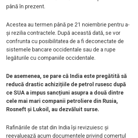
până în prezent.
Acestea au termen până pe 21 noiembrie pentru a-
și rezilia contractele. După această dată, se vor
confrunta cu posibilitatea de a fi deconectate de
sistemele bancare occidentale sau de a rupe
legăturile cu companiile occidentale.
De asemenea, se pare că India este pregătită să
reducă drastic achizițiile de petrol rusesc după
ce SUA a impus sancțiuni asupra a două dintre
cele mai mari companii petroliere din Rusia,
Rosneft și Lukoil, au dezvăluit surse.
Rafinăriile de stat din India își revizuiesc și
reevaluează acum documentele privind comerțul