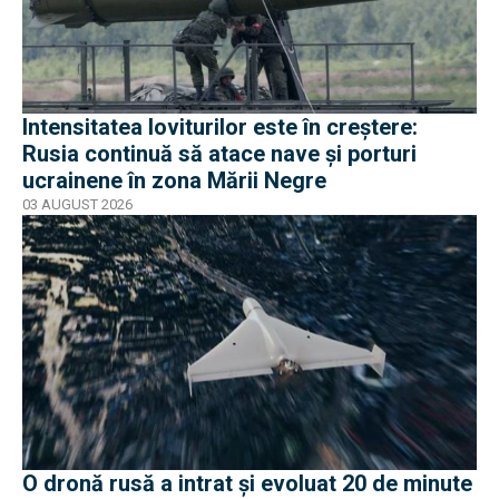
Intensitatea loviturilor este în creștere:
Rusia continuă să atace nave și porturi
ucrainene în zona Mării Negre
03 AUGUST 2026
O dronă rusă a intrat și evoluat 20 de minute