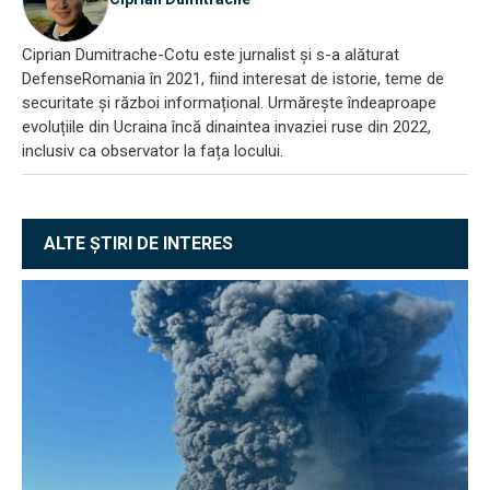
Ciprian Dumitrache-Cotu este jurnalist și s-a alăturat
DefenseRomania în 2021, fiind interesat de istorie, teme de
securitate și război informațional. Urmărește îndeaproape
evoluțiile din Ucraina încă dinaintea invaziei ruse din 2022,
inclusiv ca observator la fața locului.
ALTE ȘTIRI DE INTERES