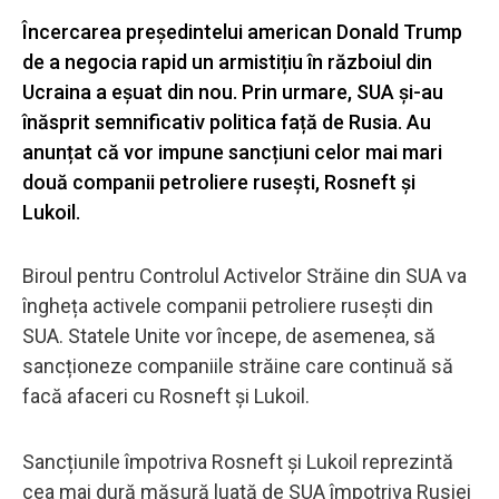
Încercarea președintelui american Donald Trump
de a negocia rapid un armistițiu în războiul din
Ucraina a eșuat din nou. Prin urmare, SUA și-au
înăsprit semnificativ politica față de Rusia. Au
anunțat că vor impune sancțiuni celor mai mari
două companii petroliere rusești, Rosneft și
Lukoil.
Biroul pentru Controlul Activelor Străine din SUA va
îngheța activele companii petroliere rusești din
SUA. Statele Unite vor începe, de asemenea, să
sancționeze companiile străine care continuă să
facă afaceri cu Rosneft și Lukoil.
Sancțiunile împotriva Rosneft și Lukoil reprezintă
cea mai dură măsură luată de SUA împotriva Rusiei