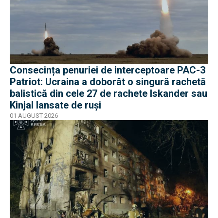
Consecința penuriei de interceptoare PAC-3
Patriot: Ucraina a doborât o singură rachetă
balistică din cele 27 de rachete Iskander sau
Kinjal lansate de ruși
01 AUGUST 2026