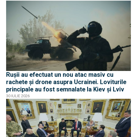
Rușii au efectuat un nou atac masiv cu
rachete și drone asupra Ucrainei. Loviturile
principale au fost semnalate la Kiev și Lviv
30 IULIE 2026