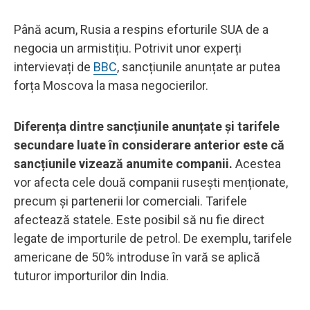
Până acum, Rusia a respins eforturile SUA de a
negocia un armistițiu. Potrivit unor experți
intervievați de
BBC
, sancțiunile anunțate ar putea
forța Moscova la masa negocierilor.
Diferența dintre sancțiunile anunțate și tarifele
secundare luate în considerare anterior este că
sancțiunile vizează anumite companii.
Acestea
vor afecta cele două companii rusești menționate,
precum și partenerii lor comerciali. Tarifele
afectează statele. Este posibil să nu fie direct
legate de importurile de petrol. De exemplu, tarifele
americane de 50% introduse în vară se aplică
tuturor importurilor din India.