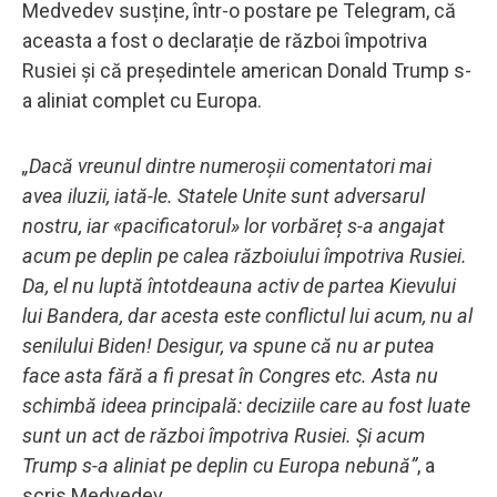
Medvedev susține, într-o postare pe Telegram, că
aceasta a fost o declarație de război împotriva
Rusiei și că președintele american Donald Trump s-
a aliniat complet cu Europa.
„Dacă vreunul dintre numeroșii comentatori mai
avea iluzii, iată-le. Statele Unite sunt adversarul
nostru, iar «pacificatorul» lor vorbăreț s-a angajat
acum pe deplin pe calea războiului împotriva Rusiei.
Da, el nu luptă întotdeauna activ de partea Kievului
lui Bandera, dar acesta este conflictul lui acum, nu al
senilului Biden! Desigur, va spune că nu ar putea
face asta fără a fi presat în Congres etc. Asta nu
schimbă ideea principală: deciziile care au fost luate
sunt un act de război împotriva Rusiei. Și acum
Trump s-a aliniat pe deplin cu Europa nebună”
, a
scris Medvedev.