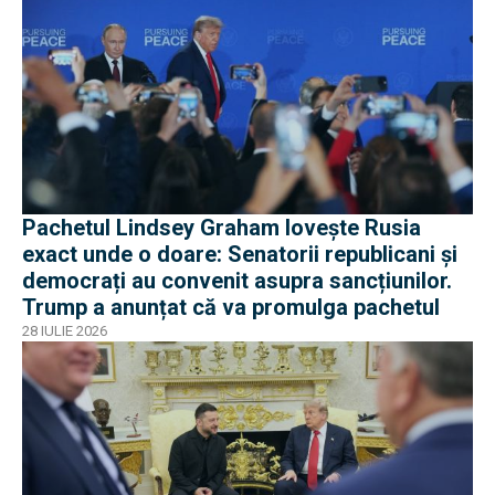
Pachetul Lindsey Graham lovește Rusia
exact unde o doare: Senatorii republicani și
democrați au convenit asupra sancțiunilor.
Trump a anunțat că va promulga pachetul
28 IULIE 2026