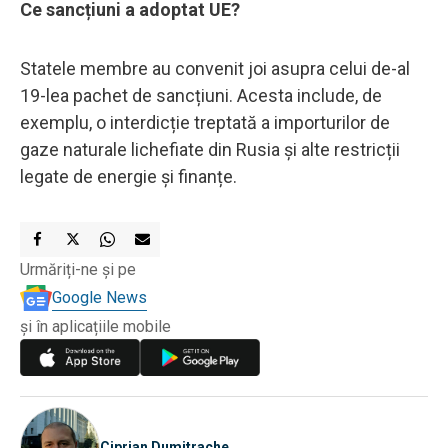
Ce sancțiuni a adoptat UE?
Statele membre au convenit joi asupra celui de-al
19-lea pachet de sancțiuni. Acesta include, de
exemplu, o interdicție treptată a importurilor de
gaze naturale lichefiate din Rusia și alte restricții
legate de energie și finanțe.
Urmăriți-ne și pe
Google News
și în aplicațiile mobile
Ciprian Dumitrache