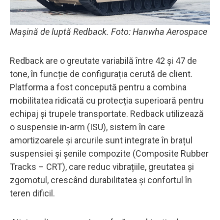
Mașină de luptă Redback. Foto: Hanwha Aerospace
Redback are o greutate variabilă între 42 și 47 de
tone, în funcție de configurația cerută de client.
Platforma a fost concepută pentru a combina
mobilitatea ridicată cu protecția superioară pentru
echipaj și trupele transportate. Redback utilizează
o suspensie in-arm (ISU), sistem în care
amortizoarele și arcurile sunt integrate în brațul
suspensiei și șenile compozite (Composite Rubber
Tracks – CRT), care reduc vibrațiile, greutatea și
zgomotul, crescând durabilitatea și confortul în
teren dificil.