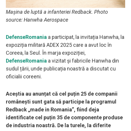
Mașina de luptă a infanteriei Redback. Photo
source: Hanwha Aerospace
DefenseRomania
a participat, la invitația Hanwha, la
expoziția militară ADEX 2025 care a avut loc în
Coreea, la Seul. În marja expoziției,
DefenseRomania
a vizitat și fabricile Hanwha din
sudul țării, unde publicația noastră a discutat cu
oficialii coreeni.
Aceștia au anunțat că cel puțin 25 de companii
românești sunt gata să participe la programul
Redback „made in Romania”, fiind deja
identificate cel puțin 35 de componente produse
de industria noastră. De la turele, la diferite