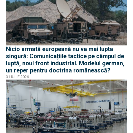
Nicio armată europeană nu va mai lupta
singură: Comunicațiile tactice pe câmpul de
luptă, noul front industrial. Modelul german,
un reper pentru doctrina românească?
31 IULIE 2026