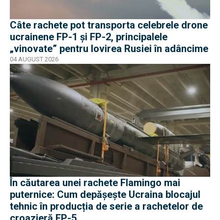
Câte rachete pot transporta celebrele drone
ucrainene FP-1 și FP-2, principalele
„vinovate” pentru lovirea Rusiei în adâncime
04 AUGUST 2026
În căutarea unei rachete Flamingo mai
puternice: Cum depășește Ucraina blocajul
tehnic în producția de serie a rachetelor de
croazieră FP-5