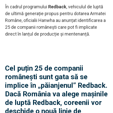
În cadrul programului
Redback
, vehiculul de luptă
de ultimă generație propus pentru dotarea Armatei
Române, oficialii Hanwha au anunțat identificarea a
25 de companii românești care pot fi implicate
direct în lanțul de producție și mentenanță.
Cel puțin 25 de companii
românești sunt gata să se
implice în „păianjenul” Redback.
Dacă România va alege mașinile
de luptă Redback, coreenii vor
deschide o nouă linie de