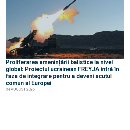
Proliferarea amenințării balistice la nivel
global: Proiectul ucrainean FREYJA intră în
faza de integrare pentru a deveni scutul
comun al Europei
04 AUGUST 2026