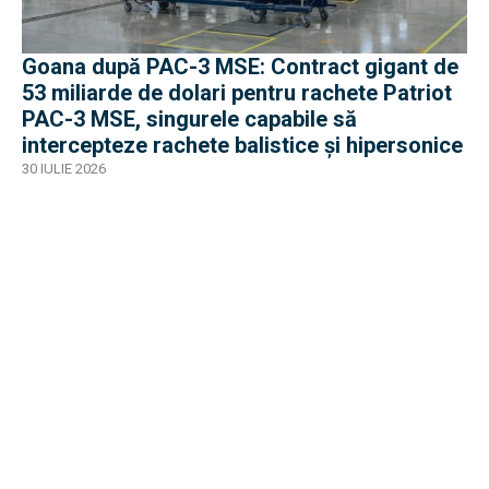
Goana după PAC-3 MSE: Contract gigant de
53 miliarde de dolari pentru rachete Patriot
PAC-3 MSE, singurele capabile să
intercepteze rachete balistice și hipersonice
30 IULIE 2026