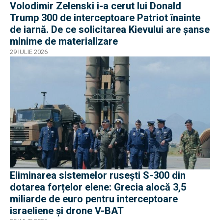
Volodimir Zelenski i-a cerut lui Donald
Trump 300 de interceptoare Patriot înainte
de iarnă. De ce solicitarea Kievului are șanse
minime de materializare
29 IULIE 2026
Eliminarea sistemelor rusești S-300 din
dotarea forțelor elene: Grecia alocă 3,5
miliarde de euro pentru interceptoare
israeliene și drone V-BAT