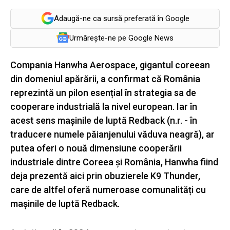
Adaugă-ne ca sursă preferată în Google
Urmărește-ne pe Google News
Compania Hanwha Aerospace, gigantul coreean
din domeniul apărării, a confirmat că România
reprezintă un pilon esențial în strategia sa de
cooperare industrială la nivel european. Iar în
acest sens mașinile de luptă Redback (n.r. - în
traducere numele păianjenului văduva neagră), ar
putea oferi o nouă dimensiune cooperării
industriale dintre Coreea și România, Hanwha fiind
deja prezentă aici prin obuzierele K9 Thunder,
care de altfel oferă numeroase comunalități cu
mașinile de luptă Redback.