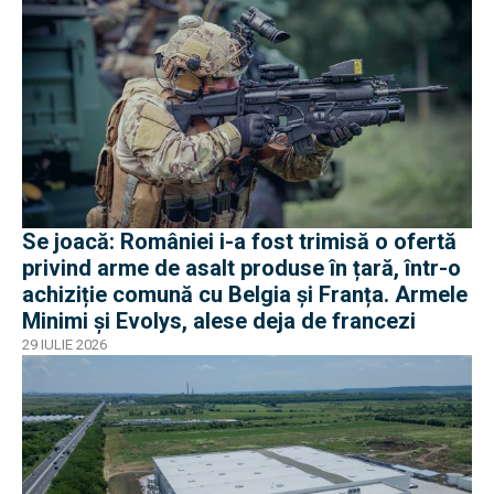
Se joacă: României i-a fost trimisă o ofertă
privind arme de asalt produse în țară, într-o
achiziție comună cu Belgia și Franța. Armele
Minimi și Evolys, alese deja de francezi
29 IULIE 2026