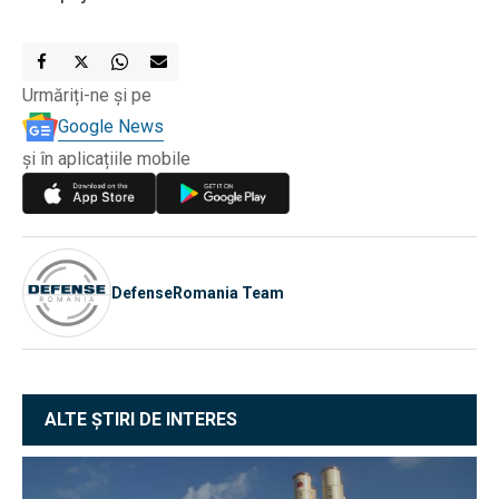
Urmăriți-ne și pe
Google News
și în aplicațiile mobile
DefenseRomania Team
ALTE ȘTIRI DE INTERES