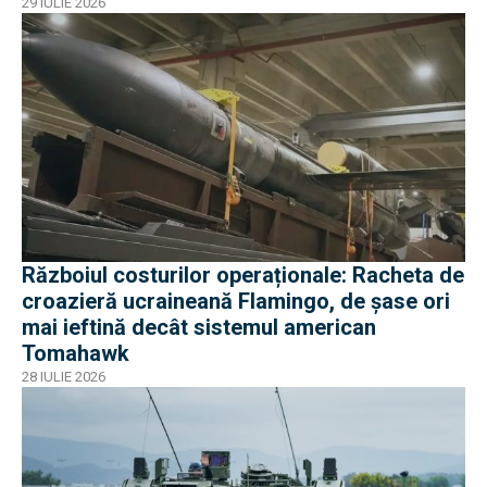
29 IULIE 2026
Războiul costurilor operaționale: Racheta de
croazieră ucraineană Flamingo, de șase ori
mai ieftină decât sistemul american
Tomahawk
28 IULIE 2026