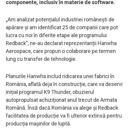
componente, inclusiv în materie de software.
„Am analizat potențialul industriei românești de
apărare și am identificat 25 de companii care pot
lucra cu noi în diferite etape ale programului
Redback”, ne-au declarat reprezentanții Hanwha
Aerospace, care propun o colaborare pe termen
lung cu transfer de tehnologie.
Planurile Hanwha includ ridicarea unei fabrici în
România, aflată deja în construcție, care va deservi
inițial programul K9 Thunder, obuzierul
autopropulsat achiziționat anul trecut de Armata
Română. Însă dacă România va alege și Redback
facilitatea de producție va fi ulterior extinsă pentru
producția mașinilor de luptă.