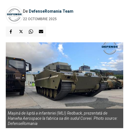
De
DefenseRomania Team
22 OCTOMBRIE 2025
Mașină de luptă a infanteriei (MLI) Redback, prezentată de
Hanwha Aerospace la fabrica sa din sudul Coreei. Photo source:
DefenseRomania