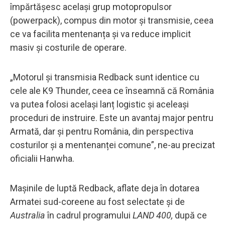
împărtășesc același grup motopropulsor
(powerpack), compus din motor și transmisie, ceea
ce va facilita mentenanța și va reduce implicit
masiv și costurile de operare.
„Motorul și transmisia Redback sunt identice cu
cele ale K9 Thunder, ceea ce înseamnă că România
va putea folosi același lanț logistic și aceleași
proceduri de instruire. Este un avantaj major pentru
Armată, dar și pentru România, din perspectiva
costurilor și a mentenanței comune”, ne-au precizat
oficialii Hanwha.
Mașinile de luptă Redback, aflate deja în dotarea
Armatei sud-coreene au fost selectate și de
Australia
în cadrul programului
LAND 400,
după ce