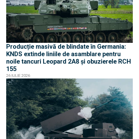
Producție masivă de blindate în Germania:
KNDS extinde liniile de asamblare pentru
noile tancuri Leopard 2A8 și obuzierele RCH
155
26 IULIE 2026