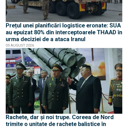
Prețul unei planificări logistice eronate: SUA
au epuizat 80% din interceptoarele THAAD în
urma deciziei de a ataca Iranul
05 AUGUST 2026
Rachete, dar și noi trupe. Coreea de Nord
trimite o unitate de rachete balistice în