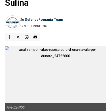
Sulina
De
DefenseRomania Team
02 SEPTEMBRIE 2025
Analiză NSC