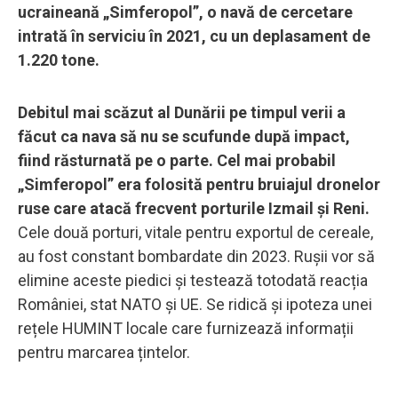
ucraineană „Simferopol”, o navă de cercetare
intrată în serviciu în 2021, cu un deplasament de
1.220 tone.
Debitul mai scăzut al Dunării pe timpul verii a
făcut ca nava să nu se scufunde după impact,
fiind răsturnată pe o parte. Cel mai probabil
„Simferopol” era folosită pentru bruiajul dronelor
ruse care atacă frecvent porturile Izmail și Reni.
Cele două porturi, vitale pentru exportul de cereale,
au fost constant bombardate din 2023. Rușii vor să
elimine aceste piedici și testează totodată reacția
României, stat NATO și UE. Se ridică și ipoteza unei
rețele HUMINT locale care furnizează informații
pentru marcarea țintelor.