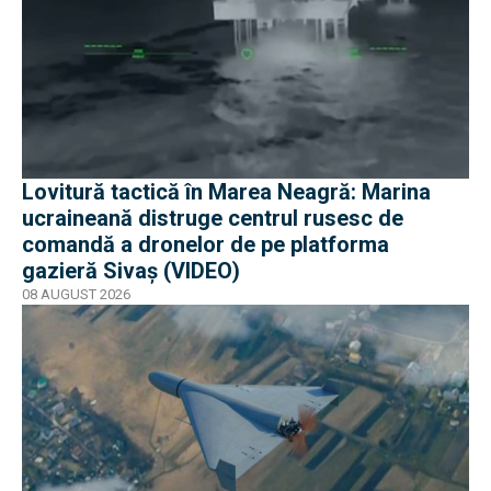
Lovitură tactică în Marea Neagră: Marina
ucraineană distruge centrul rusesc de
comandă a dronelor de pe platforma
gazieră Sivaș (VIDEO)
08 AUGUST 2026