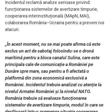
Incidentul reclamă analize serioase privind:
funcționarea sistemelor de avertizare timpurie,
cooperarea interinstituțională (MApN, MAI),
colaborarea România–Ucraina pentru a preveni noi
atacuri.
„În acest moment, nu se mai poate afirma că este
exclus un act de sabotaj folosindu-se o dronă
maritimă pentru a bloca canalul Sulina, care este
principala cale de comunicație a României pe
Dunăre spre mare, sau pentru a fi afectată o
platformă din zona economică exclusivă a
României. Incidentul trebuie analizat cu atenție la
nivelul Armatei României și la nivelul NATO.
România trebuie să evalueze funcționarea
sistemelor de avertizare timpurie, modul în care se
desfășoară într-o asemenea situație cooperarea