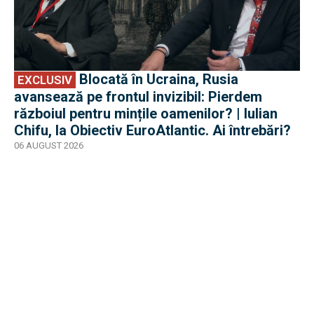
Blocată în Ucraina, Rusia
EXCLUSIV
avansează pe frontul invizibil: Pierdem
războiul pentru mințile oamenilor? | Iulian
Chifu, la Obiectiv EuroAtlantic. Ai întrebări?
06 AUGUST 2026