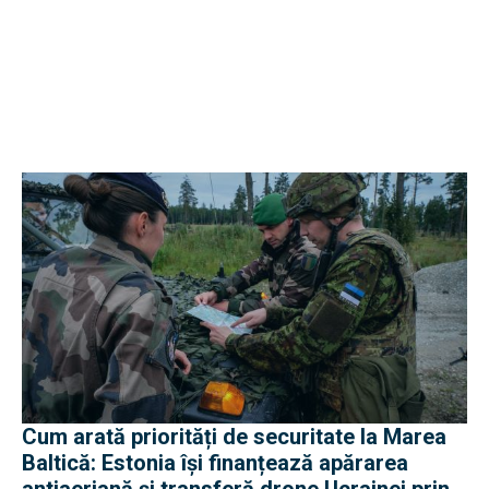
Cum arată priorități de securitate la Marea
Baltică: Estonia își finanțează apărarea
antiaeriană și transferă drone Ucrainei prin