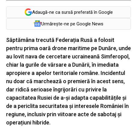
Adaugă-ne ca sursă preferată în Google
Urmărește-ne pe Google News
Săptămâna trecută Federația Rusă a folosit
pentru prima oară drone maritime pe Dunăre, unde
au lovit nava de cercetare ucraineană Simferopol,
chiar la gurile de vărsare a Dunării, în imediata
apropiere a apelor teritoriale române. Incidentul
nu doar că marchează o premieră în acest sens,
dar ridică serioase îngrijorări cu privire la
capacitatea Rusiei de a-și adapta capabilitățile și
de a periclita securitatea și interesele României în
regiune, inclusiv prin viitoare acte de sabotaj și
operațiuni hibride.