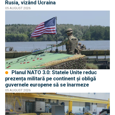
Rusia, vizând Ucraina
05 AUGUST 2026
Planul NATO 3.0: Statele Unite reduc
prezența militară pe continent și obligă
guvernele europene să se înarmeze
05 AUGUST 2026