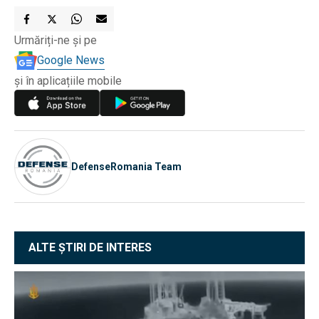
Urmăriți-ne și pe
Google News
și în aplicațiile mobile
DefenseRomania Team
ALTE ȘTIRI DE INTERES