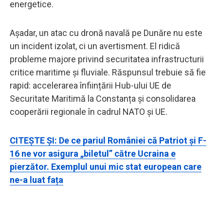
energetice.
Așadar, un atac cu dronă navală pe Dunăre nu este
un incident izolat, ci un avertisment. El ridică
probleme majore privind securitatea infrastructurii
critice maritime și fluviale. Răspunsul trebuie să fie
rapid: accelerarea înființării Hub-ului UE de
Securitate Maritimă la Constanța și consolidarea
cooperării regionale în cadrul NATO și UE.
CITEȘTE ȘI: De ce pariul României că Patriot și F-
16 ne vor asigura „biletul” către Ucraina e
pierzător. Exemplul unui mic stat european care
ne-a luat fața