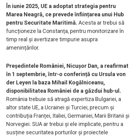
În iunie 2025, UE a adoptat strategia pentru
Marea Neagră, ce prevede înființarea unui Hub
pentru Securitate Maritimă.
Acesta ar trebui să
funcționeze la Constanța, pentru monitorizare în
timp real și avertizare timpurie asupra
amenințărilor.
Președintele României, Nicușor Dan, a reafirmat
în 1 septembrie, într-o conferință cu Ursula von
der Leyen la baza Mihail Kogălniceanu,
disponibilitatea României de a găzdui hub-ul.
România trebuie să atragă expertiza Bulgariei, a
altor state UE, a Ucrainei și Turciei, precum și
contribuția Franței, Italiei, Germaniei, Marii Britanii și
Norvegiei. SUA ar trebui și ele implicate, pentru a
susține securitatea porturilor și proiectele