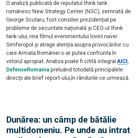
O analiză publicată de reputatul think tank
românesc New Strategy Center (NSC), semnată de
George Scutaru, fost consilier prezidențial pe
probleme de securitate națională și CEO-ul think
tank-ului, reia filmul evenimentului lovirii navei
Simferopol și atrage atenția asupra provocărilor cu
care Armata României s-ar putea confrunta în
viitorul apropiat. Analiza poate fi citită integral
AICI
,
DefenseRomania
preluând totodată principalele
direcții ale brief report-ului,în rândurile ce urmează.
Dunărea: un câmp de bătălie
multidomeniu. Pe unde au intrat