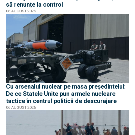
să renunțe la control
06 AUGUST 2026
Cu arsenalul nuclear pe masa preşedintelui:
De ce Statele Unite pun armele nucleare
tactice în centrul politicii de descurajare
06 AUGUST 2026
EXCLUSIV