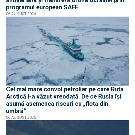
programul european SAFE
06 AUGUST 2026
Cel mai mare convoi petrolier pe care Ruta
Arctică l-a văzut vreodată. De ce Rusia își
asumă asemenea riscuri cu „flota din
umbră”
06 AUGUST 2026