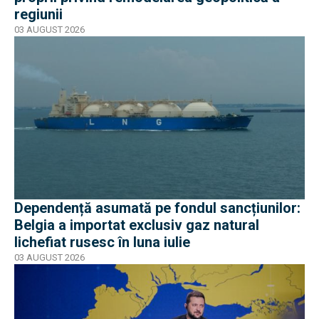
regiunii
03 AUGUST 2026
Dependență asumată pe fondul sancțiunilor:
Belgia a importat exclusiv gaz natural
lichefiat rusesc în luna iulie
03 AUGUST 2026