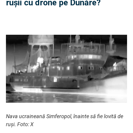
rușii cu drone pe Dunăre?
Nava ucraineană Simferopol, înainte să fie lovită de
ruși. Foto: X