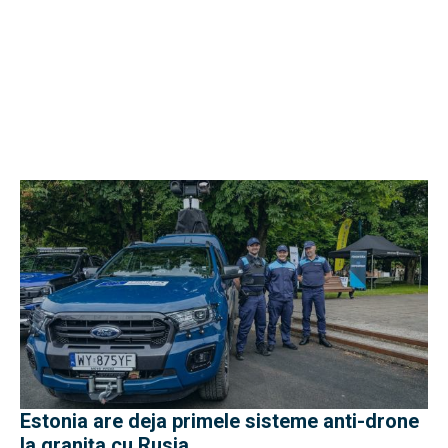
Estonia are deja primele sisteme anti-drone
la granița cu Rusia