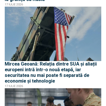
17 IULIE 2026
Mircea Geoană: Relația dintre SUA și aliații
europeni intră într-o nouă etapă, iar
securitatea nu mai poate fi separată de
economie și tehnologie
17 IULIE 2026