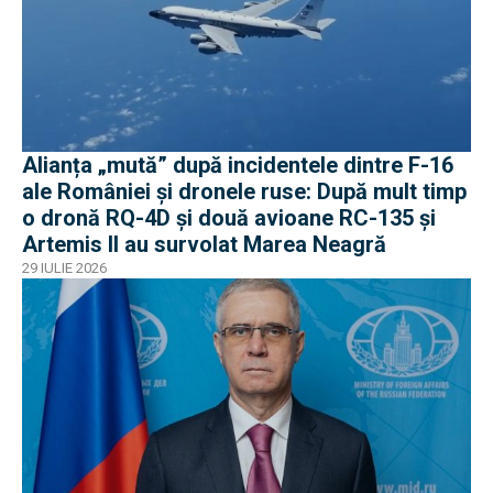
Alianța „mută” după incidentele dintre F-16
ale României și dronele ruse: După mult timp
o dronă RQ-4D și două avioane RC-135 și
Artemis II au survolat Marea Neagră
29 IULIE 2026