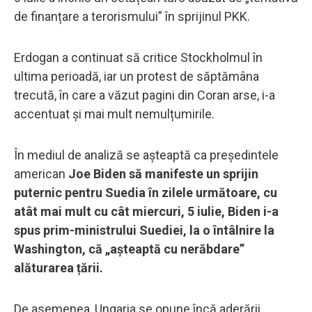
de finanțare a terorismului” în sprijinul PKK.
Erdogan a continuat să critice Stockholmul în
ultima perioadă, iar un protest de săptămâna
trecută, în care a văzut pagini din Coran arse, i-a
accentuat și mai mult nemulțumirile.
În mediul de analiză se așteaptă ca președintele
american
Joe Biden să manifeste un sprijin
puternic pentru Suedia în zilele următoare, cu
atât mai mult cu cât miercuri, 5 iulie, Biden i-a
spus prim-ministrului Suediei, la o întâlnire la
Washington, că „așteaptă cu nerăbdare”
alăturarea țării.
De asemenea, Ungaria se opune încă aderării