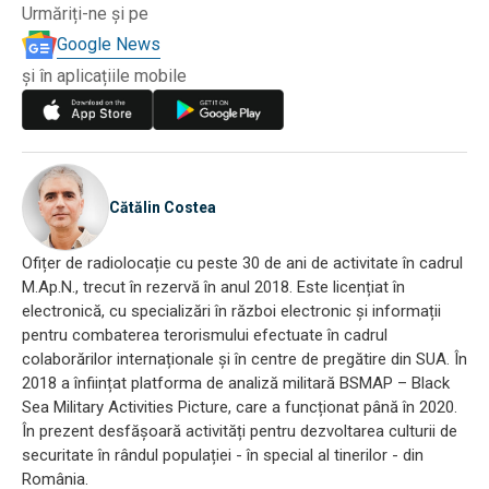
Urmăriți-ne și pe
Google News
și în aplicațiile mobile
Cătălin Costea
Ofițer de radiolocație cu peste 30 de ani de activitate în cadrul
M.Ap.N., trecut în rezervă în anul 2018. Este licențiat în
electronică, cu specializări în război electronic și informații
pentru combaterea terorismului efectuate în cadrul
colaborărilor internaționale și în centre de pregătire din SUA. În
2018 a înființat platforma de analiză militară BSMAP – Black
Sea Military Activities Picture, care a funcționat până în 2020.
În prezent desfășoară activități pentru dezvoltarea culturii de
securitate în rândul populației - în special al tinerilor - din
România.