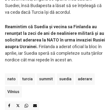
Suediei, însă Budapesta a lăsat să se înțeleagă că
va ceda dacă Turcia își dă acordul.
Reamintim că Suedia și vecina sa Finlanda au
renunțat la zeci de ani de nealiniere militară și au
solicitat aderarea la NATO în urma invaziei Rusiei
asupra Ucrainei.
Finlanda a aderat oficial la bloc în
aprilie, iar Suedia speră să completeze suita țărilor
nordice cât mai repede în acest an.
nato
turcia
summit
suedia
aderare
Vilnius