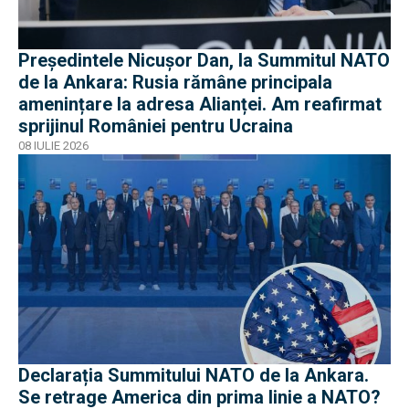
Președintele Nicușor Dan, la Summitul NATO
de la Ankara: Rusia rămâne principala
amenințare la adresa Alianței. Am reafirmat
sprijinul României pentru Ucraina
08 IULIE 2026
Declarația Summitului NATO de la Ankara.
Se retrage America din prima linie a NATO?