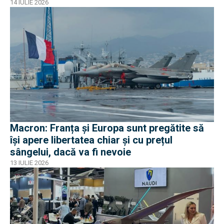
14 IULIE 2026
Macron: Franța și Europa sunt pregătite să
își apere libertatea chiar și cu prețul
sângelui, dacă va fi nevoie
13 IULIE 2026