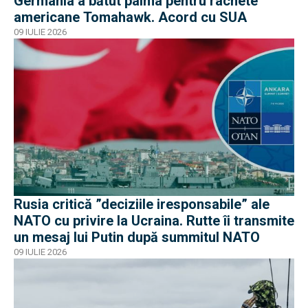
Germania a bătut palma pentru rachete
americane Tomahawk. Acord cu SUA
09 IULIE 2026
Rusia critică ”deciziile iresponsabile” ale
NATO cu privire la Ucraina. Rutte îi transmite
un mesaj lui Putin după summitul NATO
09 IULIE 2026