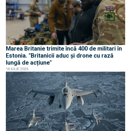
Marea Britanie trimite încă 400 de militari în
Estonia. "Britanicii aduc și drone cu rază
lungă de acțiune"
16 IULIE 2026