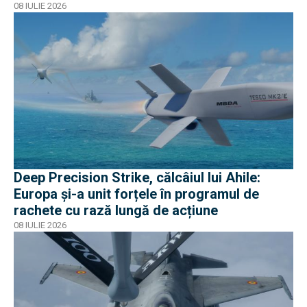
08 IULIE 2026
Deep Precision Strike, călcâiul lui Ahile:
Europa și-a unit forțele în programul de
rachete cu rază lungă de acțiune
08 IULIE 2026