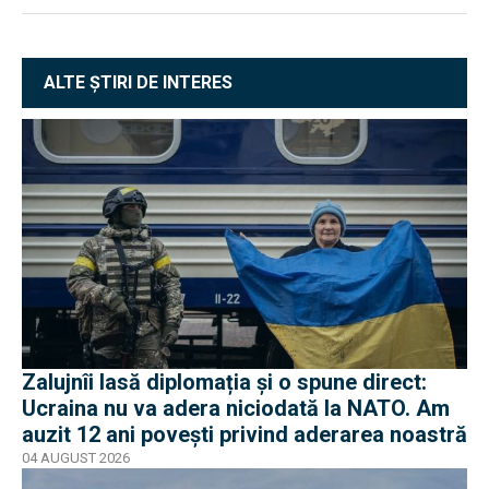
ALTE ȘTIRI DE INTERES
Zalujnîi lasă diplomația și o spune direct:
Ucraina nu va adera niciodată la NATO. Am
auzit 12 ani povești privind aderarea noastră
04 AUGUST 2026