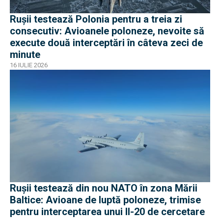
Rușii testează Polonia pentru a treia zi
consecutiv: Avioanele poloneze, nevoite să
execute două interceptări în câteva zeci de
minute
16 IULIE 2026
Rușii testează din nou NATO în zona Mării
Baltice: Avioane de luptă poloneze, trimise
pentru interceptarea unui Il-20 de cercetare