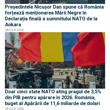
Președintele Nicușor Dan spune că România
forțează menționarea Mării Negre în
Declarația finală a summitului NATO de la
Ankara
08 IULIE 2026
Doar cinci state NATO ating pragul de 3,5%
din PIB pentru apărare în 2026. România,
buget al Apărării de 11,6 miliarde de dolari
08 IULIE 2026