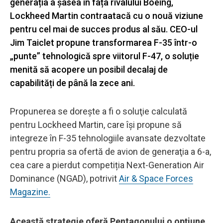
generația a șasea în fața rivalului Boeing,
Lockheed Martin contraatacă cu o nouă viziune
pentru cel mai de succes produs al său. CEO-ul
Jim Taiclet propune transformarea F-35 într-o
„punte” tehnologică spre viitorul F-47, o soluție
menită să acopere un posibil decalaj de
capabilități de până la zece ani.
Propunerea se doreşte a fi o soluţie calculată
pentru Lockheed Martin, care își propune să
integreze în F-35 tehnologiile avansate dezvoltate
pentru propria sa ofertă de avion de generaţia a 6-a,
cea care a pierdut competiția Next-Generation Air
Dominance (NGAD), potrivit
Air & Space Forces
Magazine.
Această strategie oferă Pentagonului o opțiune