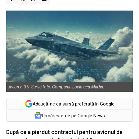
Avion F-35. Sursa foto: Compania Lockheed Martin.
Adaugă-ne ca sursă preferată în Google
Urmărește-ne pe Google News
După ce a pierdut contractul pentru avionul de