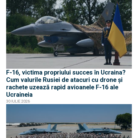
F-16, victima propriului succes în Ucraina?
Cum valurile Rusiei de atacuri cu drone și
rachete uzează rapid avioanele F-16 ale
Ucraineia
30 IULIE 2026