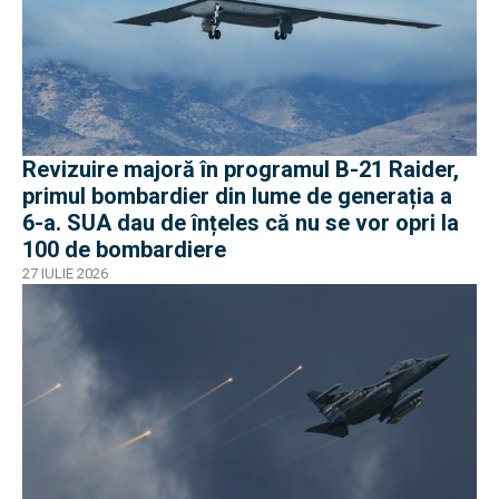
Revizuire majoră în programul B-21 Raider,
primul bombardier din lume de generația a
6-a. SUA dau de înțeles că nu se vor opri la
100 de bombardiere
27 IULIE 2026