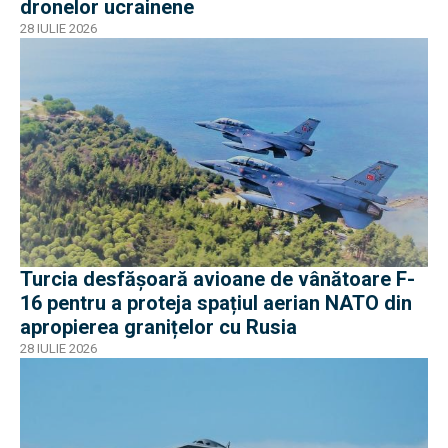
dronelor ucrainene
28 IULIE 2026
Turcia desfășoară avioane de vânătoare F-
16 pentru a proteja spațiul aerian NATO din
apropierea granițelor cu Rusia
28 IULIE 2026