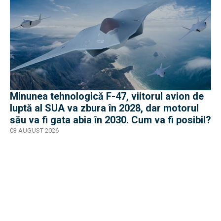
Minunea tehnologică F-47, viitorul avion de
luptă al SUA va zbura în 2028, dar motorul
său va fi gata abia în 2030. Cum va fi posibil?
03 AUGUST 2026