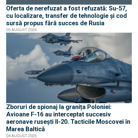
Oferta de nerefuzat a fost refuzată: Su-57,
cu localizare, transfer de tehnologie și cod
sursă propus fără succes de Rusia
05 AUGUST 2026
Zboruri de spionaj la granița Poloniei:
Avioane F-16 au interceptat succesiv
aeronave rusești Il-20. Tacticile Moscovei în
Marea Baltică
04 AUGUST 2026