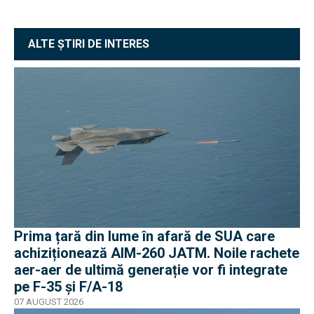
ALTE ȘTIRI DE INTERES
Prima țară din lume în afară de SUA care
achiziționează AIM-260 JATM. Noile rachete
aer-aer de ultimă generație vor fi integrate
pe F-35 și F/A-18
07 AUGUST 2026