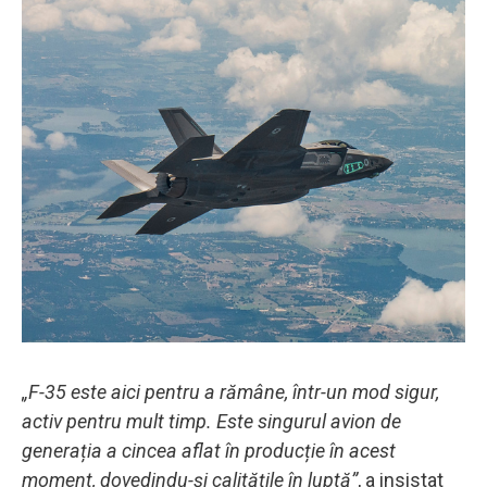
„F-35 este aici pentru a rămâne, într-un mod sigur,
activ pentru mult timp. Este singurul avion de
generația a cincea aflat în producție în acest
moment, dovedindu-şi calităţile în luptă”
, a insistat