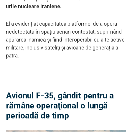
urile nucleare iraniene.
El a evidențiat capacitatea platformei de a opera
nedetectată în spațiu aerian contestat, suprimând
apărarea inamică și fiind interoperabil cu alte active
militare, inclusiv sateliți și avioane de generația a
patra.
Avionul F-35, gândit pentru a
rămâne operaţional o lungă
perioadă de timp