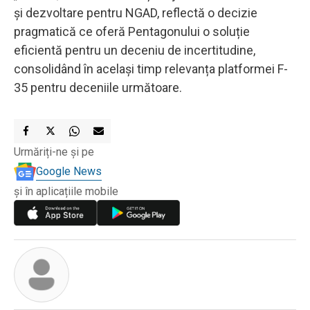
și dezvoltare pentru NGAD, reflectă o decizie
pragmatică ce oferă Pentagonului o soluție
eficientă pentru un deceniu de incertitudine,
consolidând în același timp relevanța platformei F-
35 pentru deceniile următoare.
Urmăriți-ne și pe
Google News
și în aplicațiile mobile