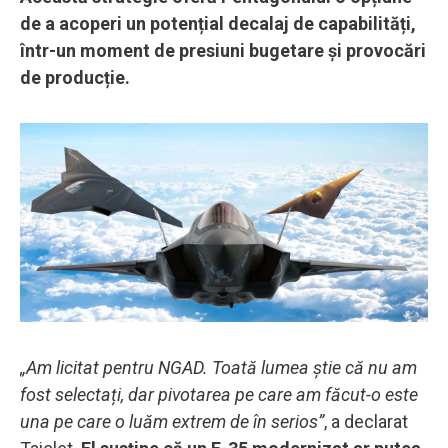
de a acoperi un potențial decalaj de capabilități,
într-un moment de presiuni bugetare și provocări
de producție.
„Am licitat pentru NGAD. Toată lumea știe că nu am
fost selectați, dar pivotarea pe care am făcut-o este
una pe care o luăm extrem de în serios”
, a declarat