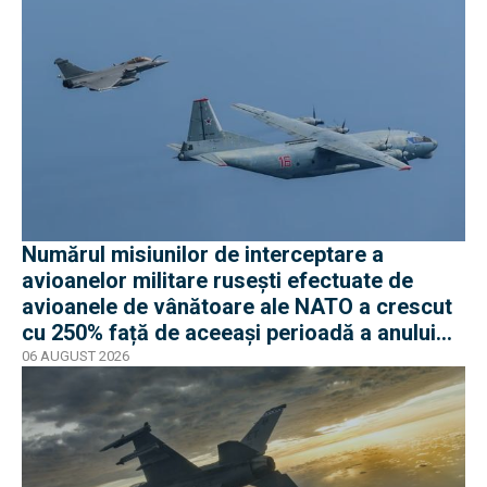
Numărul misiunilor de interceptare a
avioanelor militare rusești efectuate de
avioanele de vânătoare ale NATO a crescut
cu 250% față de aceeași perioadă a anului
trecut
06 AUGUST 2026