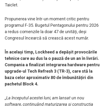
Taiclet.
Propunerea vine într-un moment critic pentru
programul F-35. Bugetul Pentagonului pentru 2026
a redus comenzile la doar 47 de unități, deși
Congresul încearcă să crească acest număr.
În același timp, Lockheed a depășit provocările
tehnice care au dus la o pauză de un an în livrări.
Compania a finalizat integrarea hardware pentru
upgrade-ul Tech Refresh 3 (TR-3), care stă la
baza celor aproximativ 80 de îmbunătățiri din
pachetul Block 4.
„La începutul acestei luni, am lansat un nou
software, continuând maturizarea și construcția