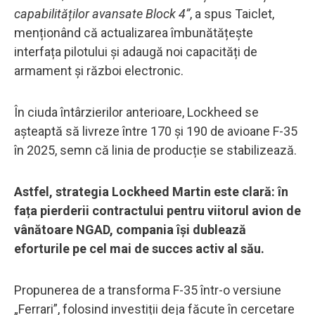
capabilităților avansate Block 4”
, a spus Taiclet,
menționând că actualizarea îmbunătățește
interfața pilotului și adaugă noi capacități de
armament și război electronic.
În ciuda întârzierilor anterioare, Lockheed se
așteaptă să livreze între 170 și 190 de avioane F-35
în 2025, semn că linia de producție se stabilizează.
Astfel, strategia Lockheed Martin este clară: în
fața pierderii contractului pentru viitorul avion de
vânătoare NGAD, compania își dublează
eforturile pe cel mai de succes activ al său.
Propunerea de a transforma F-35 într-o versiune
„Ferrari”, folosind investiții deja făcute în cercetare