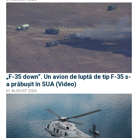
„F-35 down”. Un avion de luptă de tip F-35 s-
a prăbușit în SUA (Video)
01 AUGUST 2026