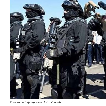
Venezuela forțe speciale, foto: YouTube