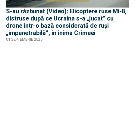
S-au răzbunat (Video): Elicoptere ruse Mi-8,
distruse după ce Ucraina s-a „jucat” cu
drone într-o bază considerată de ruși
„impenetrabilă”, în inima Crimeei
01 SEPTEMBRIE 2025