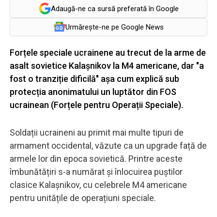
Adaugă-ne ca sursă preferată în Google
Urmărește-ne pe Google News
Forțele speciale ucrainene au trecut de la arme de
asalt sovietice Kalașnikov la M4 americane, dar "a
fost o tranziție dificilă" așa cum explică sub
protecția anonimatului un luptător din FOS
ucrainean (Forțele pentru Operații Speciale).
Soldații ucraineni au primit mai multe tipuri de
armament occidental, văzute ca un upgrade față de
armele lor din epoca sovietică. Printre aceste
îmbunătățiri s-a numărat și înlocuirea puștilor
clasice Kalașnikov, cu celebrele M4 americane
pentru unitățile de operațiuni speciale.