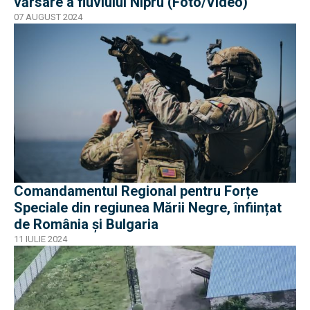
vărsare a fluviului Nipru (Foto/Video)
07 AUGUST 2024
Comandamentul Regional pentru Forțe
Speciale din regiunea Mării Negre, înființat
de România şi Bulgaria
11 IULIE 2024