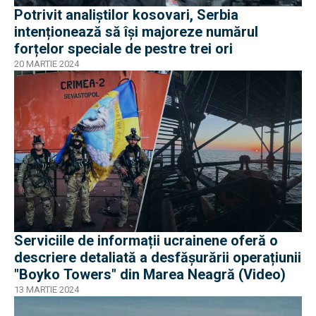
Potrivit analiștilor kosovari, Serbia
intenționează să își majoreze numărul
forțelor speciale de pestre trei ori
20 MARTIE 2024
Serviciile de informații ucrainene oferă o
descriere detaliată a desfășurării operațiunii
"Boyko Towers" din Marea Neagră (Video)
13 MARTIE 2024