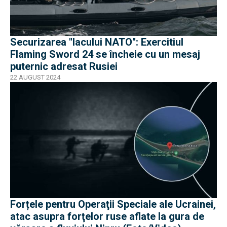
Securizarea ''lacului NATO'': Exercitiul
Flaming Sword 24 se încheie cu un mesaj
puternic adresat Rusiei
22 AUGUST 2024
Forțele pentru Operaţii Speciale ale Ucrainei,
atac asupra forţelor ruse aflate la gura de