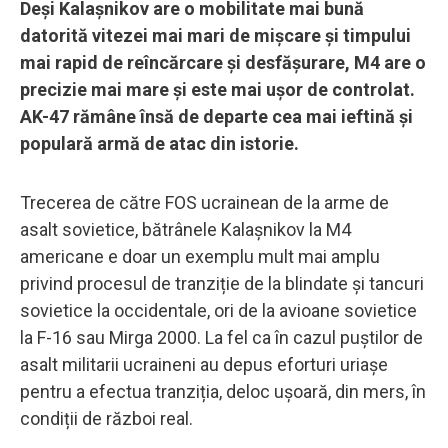
Deși Kalașnikov are o mobilitate mai bună
datorită vitezei mai mari de mișcare și timpului
mai rapid de reîncărcare și desfășurare, M4 are o
precizie mai mare și este mai ușor de controlat.
AK-47 rămâne însă de departe cea mai ieftină și
populară armă de atac din istorie.
Trecerea de către FOS ucrainean de la arme de
asalt sovietice, bătrânele Kalașnikov la M4
americane e doar un exemplu mult mai amplu
privind procesul de tranziție de la blindate și tancuri
sovietice la occidentale, ori de la avioane sovietice
la F-16 sau Mirga 2000. La fel ca în cazul puștilor de
asalt militarii ucraineni au depus eforturi uriașe
pentru a efectua tranziția, deloc ușoară, din mers, în
condiții de război real.