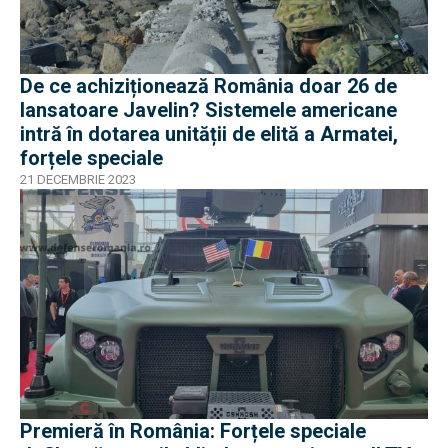
De ce achiziționează România doar 26 de
lansatoare Javelin? Sistemele americane
intră în dotarea unității de elită a Armatei,
forțele speciale
21 DECEMBRIE 2023
Premieră în România: Forțele speciale