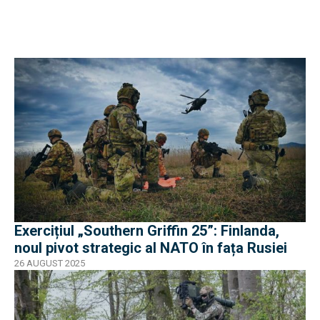
Exercițiul „Southern Griffin 25”: Finlanda,
noul pivot strategic al NATO în fața Rusiei
26 AUGUST 2025
EXCLUSIV