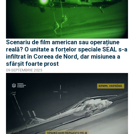
Scenariu de film american sau operațiune
reală? O unitate a forțelor speciale SEAL s-a
infiltrat în Coreea de Nord, dar misiunea a
sfârșit foarte prost
09 SEPTEMBRIE 2025