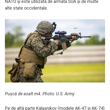
NATO și este utilizată de armata SUA și de multe
alte state occidentale.
Pușcă de asalt m4. Photo: U.S. Army
Pe de altă parte Kalașnikov (modele AK-47 și AK-74)