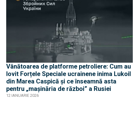
Vânătoarea de platforme petroliere: Cum au
lovit Forțele Speciale ucrainene inima Lukoil
din Marea Caspică și ce înseamnă asta
pentru „mașinăria de război” a Rusiei
12 IANUARIE 2026