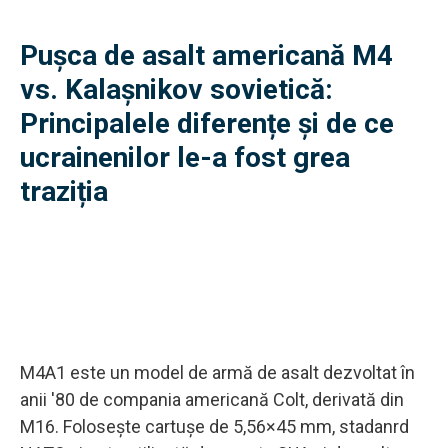
Pușca de asalt americană M4
vs. Kalașnikov sovietică:
Principalele diferențe și de ce
ucrainenilor le-a fost grea
traziția
M4A1 este un model de armă de asalt dezvoltat în
anii '80 de compania americană Colt, derivată din
M16. Folosește cartușe de 5,56×45 mm, stadanrd