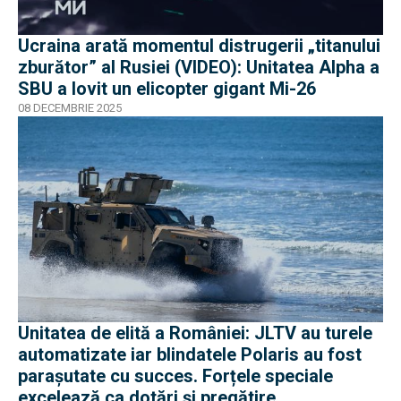
Ucraina arată momentul distrugerii „titanului
zburător” al Rusiei (VIDEO): Unitatea Alpha a
SBU a lovit un elicopter gigant Mi-26
08 DECEMBRIE 2025
Unitatea de elită a României: JLTV au turele
automatizate iar blindatele Polaris au fost
parașutate cu succes. Forțele speciale
excelează ca dotări și pregătire