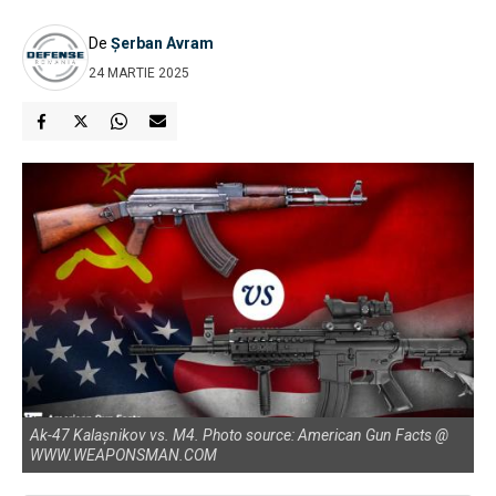
De
Șerban Avram
24 MARTIE 2025
Ak-47 Kalașnikov vs. M4. Photo source: American Gun Facts @
WWW.WEAPONSMAN.COM