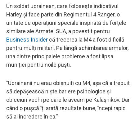
Un soldat ucrainean, care folosește indicativul
Harley și face parte din Regimentul 4 Ranger, o
unitate de operațiuni speciale inspirată de forțele
similare ale Armatei SUA, a povestit pentru
Business Insider
că trecerea la M4 a fost dificilă
pentru mulți militari. Pe lângă schimbarea armelor,
una dintre principalele probleme a fost lipsa
muniției pentru noile puști.
"Ucrainenii nu erau obișnuiți cu M4, așa că a trebuit
să depășească niște bariere psihologice și
obiceiuri vechi pe care le aveam pe Kalașnikov. Dar
când o pușcă îți arată rezultate bune, începi rapid
să ai încredere în ea."