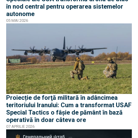
în nod central pentru operarea sistemelor
autonome
05 MAI 2026
Proiecție de forţă militară în adâncimea
teritoriului Iranului: Cum a transformat USAF
Special Tactics o fâșie de pământ în bază
operativă în doar câteva ore
07 APRILIE 2026