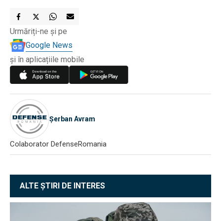
Urmăriți-ne și pe
Google News
și în aplicațiile mobile
Șerban Avram
Colaborator DefenseRomania
ALTE ȘTIRI DE INTERES