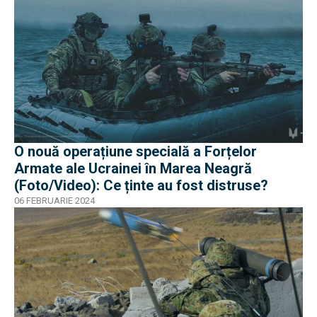
O nouă operațiune specială a Forțelor
Armate ale Ucrainei în Marea Neagră
(Foto/Video): Ce ținte au fost distruse?
06 FEBRUARIE 2024