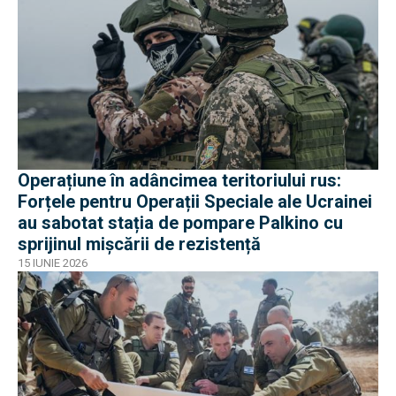
Operațiune în adâncimea teritoriului rus:
Forțele pentru Operații Speciale ale Ucrainei
au sabotat stația de pompare Palkino cu
sprijinul mișcării de rezistență
15 IUNIE 2026