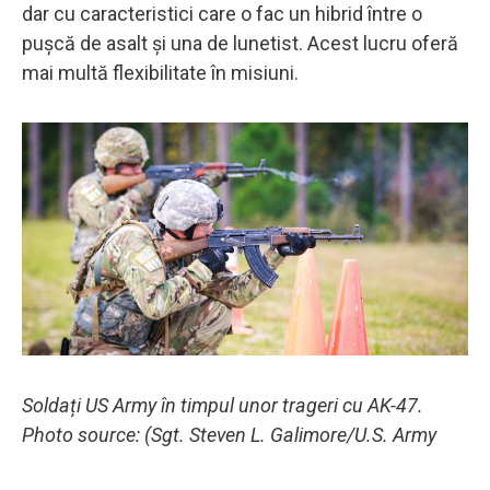
dar cu caracteristici care o fac un hibrid între o
pușcă de asalt și una de lunetist. Acest lucru oferă
mai multă flexibilitate în misiuni.
Soldați US Army în timpul unor trageri cu AK-47.
Photo source: (Sgt. Steven L. Galimore/U.S. Army