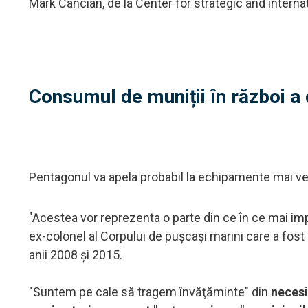
Mark Cancian, de la Center for strategic and interna
Consumul de muniții în război a 
Pentagonul va apela probabil la echipamente mai ve
"Acestea vor reprezenta o parte din ce în ce mai impo
ex-colonel al Corpului de puşcaşi marini care a fos
anii 2008 şi 2015.
"Suntem pe cale să tragem învăţăminte" din
necesi