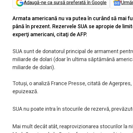
Adaugă-ne ca sursă preferată în Google
Urmă
Armata americană nu va putea în curând să mai fur
până în prezent. Rezervele SUA se apropie de limite, 
experţi americani, citaţi de AFP.
SUA sunt de donatorul principal de armament pentru 
miliarde de dolari (doar în ultima săptămână america
miliarde de dolari).
Totuși, o analiză France Presse, citată de Agerpre
epuizează.
SUA nu poate intra în stocurile de rezervă, prevăzut
Mai mult decât atât, reaprovizionarea stocurilor la nive