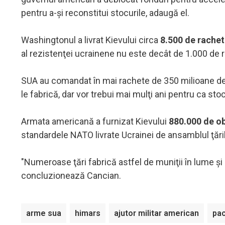
pentru a-şi reconstitui stocurile, adaugă el.
Washingtonul a livrat Kievului circa
8.500 de rachet
al rezistenţei ucrainene nu este decât de 1.000 de 
SUA au comandat în mai rachete de 350 milioane de 
le fabrică, dar vor trebui mai mulţi ani pentru ca sto
Armata americană a furnizat Kievului
880.000 de o
standardele NATO livrate Ucrainei de ansamblul ţărilo
"Numeroase ţări fabrică astfel de muniţii în lume şi 
concluzionează Cancian.
arme sua
himars
ajutor militar american
pac