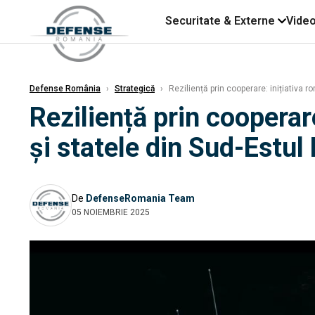
Securitate & Externe
Vide
Defense România
›
Strategică
›
Reziliență prin cooperare: inițiativa
Reziliență prin coopera
și statele din Sud-Estul
De
DefenseRomania Team
05 NOIEMBRIE 2025