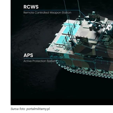
Sursa foto: portalmilitarny.pl.