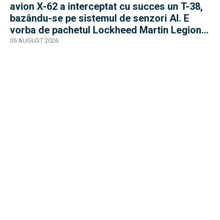
avion X-62 a interceptat cu succes un T-38,
bazându-se pe sistemul de senzori AI. E
vorba de pachetul Lockheed Martin Legion
Pod
05 AUGUST 2026