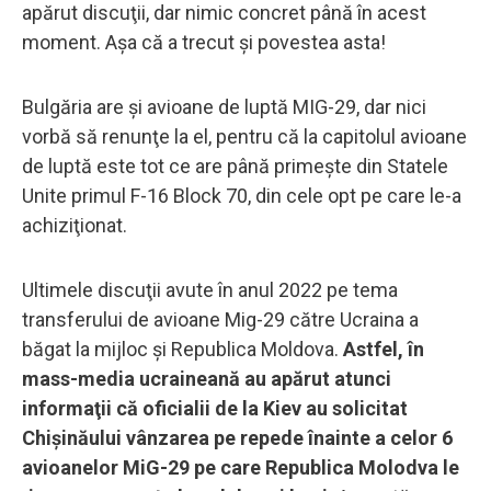
apărut discuţii, dar nimic concret până în acest
moment. Aşa că a trecut şi povestea asta!
Bulgăria are și avioane de luptă MIG-29, dar nici
vorbă să renunţe la el, pentru că la capitolul avioane
de luptă este tot ce are până primeşte din Statele
Unite primul F-16 Block 70, din cele opt pe care le-a
achiziţionat.
Ultimele discuţii avute în anul 2022 pe tema
transferului de avioane Mig-29 către Ucraina a
băgat la mijloc şi Republica Moldova.
Astfel, în
mass-media ucraineană au apărut atunci
informaţii că oficialii de la Kiev au solicitat
Chișinăului vânzarea pe repede înainte a celor 6
avioanelor MiG-29 pe care Republica Molodva le