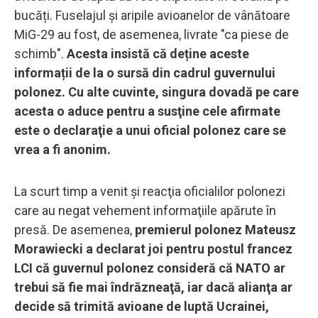
bucăți. Fuselajul și aripile avioanelor de vânătoare
MiG-29 au fost, de asemenea, livrate "ca piese de
schimb".
Acesta insistă că deține aceste
informații de la o sursă din cadrul guvernului
polonez. Cu alte cuvinte, singura dovadă pe care
acesta o aduce pentru a susţine cele afirmate
este o declaraţie a unui oficial polonez care se
vrea a fi anonim.
La scurt timp a venit şi reacţia oficialilor polonezi
care au negat vehement informaţiile apărute în
presă. De asemenea,
premierul polonez Mateusz
Morawiecki a declarat joi pentru postul francez
LCI că guvernul polonez consideră că NATO ar
trebui să fie mai îndrăzneaţă, iar dacă alianţa ar
decide să trimită avioane de luptă Ucrainei,