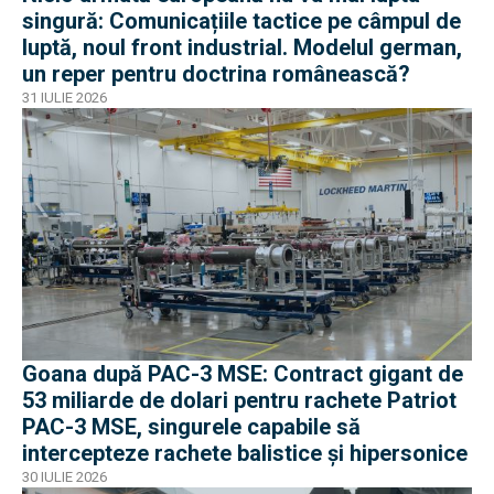
singură: Comunicațiile tactice pe câmpul de
luptă, noul front industrial. Modelul german,
un reper pentru doctrina românească?
31 IULIE 2026
Goana după PAC-3 MSE: Contract gigant de
53 miliarde de dolari pentru rachete Patriot
PAC-3 MSE, singurele capabile să
intercepteze rachete balistice și hipersonice
30 IULIE 2026