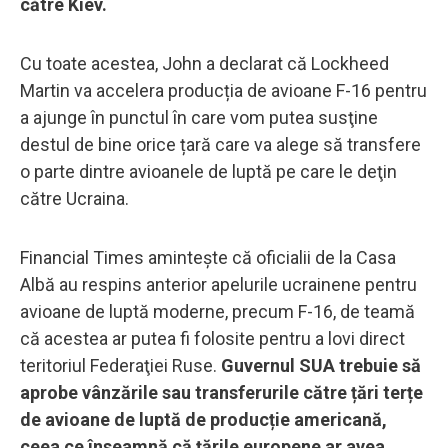
către Kiev.
Cu toate acestea, John a declarat că Lockheed
Martin va accelera producția de avioane F-16 pentru
a ajunge în punctul în care vom putea susţine
destul de bine orice țară care va alege să transfere
o parte dintre avioanele de luptă pe care le deţin
către Ucraina.
Financial Times aminteşte că oficialii de la Casa
Albă au respins anterior apelurile ucrainene pentru
avioane de luptă moderne, precum F-16, de teamă
că acestea ar putea fi folosite pentru a lovi direct
teritoriul Federaţiei Ruse.
Guvernul SUA trebuie să
aprobe vânzările sau transferurile către țări terțe
de avioane de luptă de producție americană,
ceea ce înseamnă că țările europene ar avea