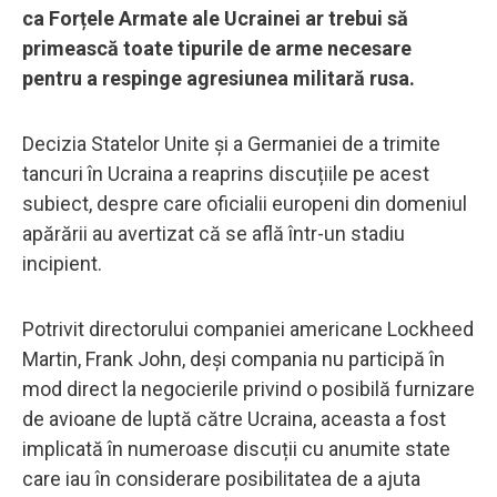
ca Forțele Armate ale Ucrainei ar trebui să
primească toate tipurile de arme necesare
pentru a respinge agresiunea militară rusa.
Decizia Statelor Unite și a Germaniei de a trimite
tancuri în Ucraina a reaprins discuțiile pe acest
subiect, despre care oficialii europeni din domeniul
apărării au avertizat că se află într-un stadiu
incipient.
Potrivit directorului companiei americane Lockheed
Martin, Frank John, deși compania nu participă în
mod direct la negocierile privind o posibilă furnizare
de avioane de luptă către Ucraina, aceasta a fost
implicată în numeroase discuții cu anumite state
care iau în considerare posibilitatea de a ajuta