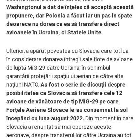
Washingtonul a dat de înţeles că acceptă această
propunere, dar Polonia a făcut iar un pas în spate
deoarece nu dorea ca ea să transfere direct
avioanele în Ucraina, ci Statele Unite.
Ulterior, a apărut povestea cu Slovacia care tot lua
în considerare donarea întregii sale flote de avioane
de luptă MiG-29 către Ucraina, în schimbul
garantării protejării spaţiului aerian de către alte
națiuni NATO.
Au fost o serie de discuţii despre
posibilitatea ca Slovacia să transfere cele 12
avioane de vânătoare de tip MiG-29 pe care
Forțele Aeriene Slovace le-au consemnat la sol
începând cu luna august 2022.
Din moment în care
Slovacia a renunţat să mai opereze aceste
aeronave, despre transferul lor către Ucraina au tot