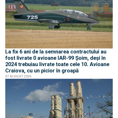
La fix 6 ani de la semnarea contractului au
fost livrate 0 avioane IAR-99 Șoim, deși în
2024 trebuiau livrate toate cele 10. Avioane
Craiova, cu un picior în groapă
07 AUGUST 2026