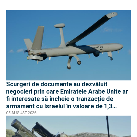
Scurgeri de documente au dezvăluit
negocieri prin care Emiratele Arabe Unite ar
fi interesate să încheie o tranzacție de
armament cu Israelul în valoare de 1,3
miliarde de dolari
05 AUGUST 2026