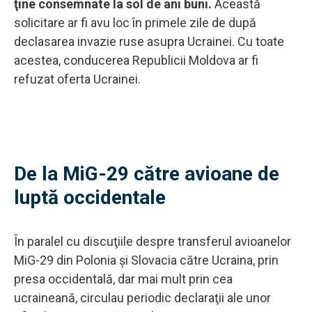
ţine consemnate la sol de ani buni.
Această
solicitare ar fi avu loc în primele zile de după
declasarea invazie ruse asupra Ucrainei. Cu toate
acestea, conducerea Republicii Moldova ar fi
refuzat oferta Ucrainei.
De la MiG-29 către avioane de
luptă occidentale
În paralel cu discuţiile despre transferul avioanelor
MiG-29 din Polonia şi Slovacia către Ucraina, prin
presa occidentală, dar mai mult prin cea
ucraineană, circulau periodic declaraţii ale unor