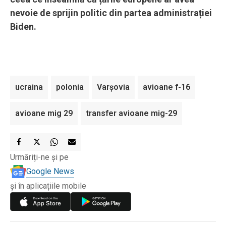
nevoie de sprijin politic din partea administrației
Biden.
ucraina
polonia
Varşovia
avioane f-16
avioane mig 29
transfer avioane mig-29
Urmăriți-ne și pe
Google News
și în aplicațiile mobile