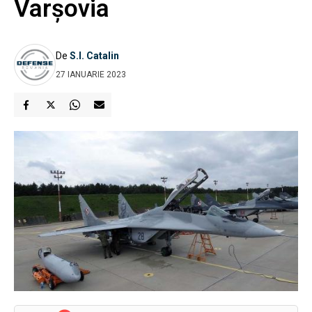
Varşovia
De
S.I. Catalin
27 IANUARIE 2023