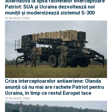
Alternativă la lipsa rachetelor interceptoare
Patriot: SUA și Ucraina dezvoltează noi
muniții și modernizează sistemul S-300
07 AUGUST 2026
Criza interceptoarelor antiaeriene: Olanda
anunță că nu mai are rachete Patriot pentru
Ucraina, în timp ce restul Europei tace
07 AUGUST 2026