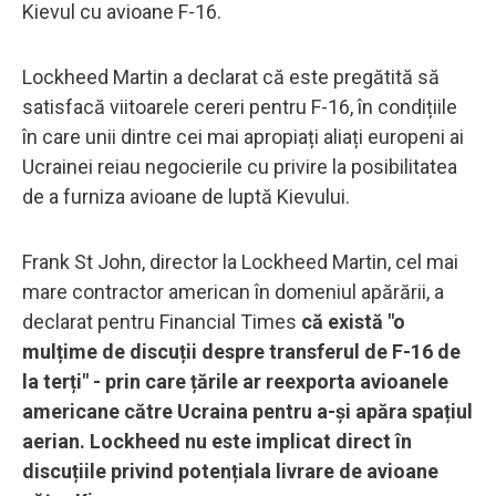
Kievul cu avioane F-16.
Lockheed Martin a declarat că este pregătită să
satisfacă viitoarele cereri pentru F-16, în condițiile
în care unii dintre cei mai apropiați aliați europeni ai
Ucrainei reiau negocierile cu privire la posibilitatea
de a furniza avioane de luptă Kievului.
Frank St John, director la Lockheed Martin, cel mai
mare contractor american în domeniul apărării, a
declarat pentru Financial Times
că există "o
mulțime de discuții despre transferul de F-16 de
la terți" - prin care țările ar reexporta avioanele
americane către Ucraina pentru a-și apăra spațiul
aerian. Lockheed nu este implicat direct în
discuțiile privind potențiala livrare de avioane