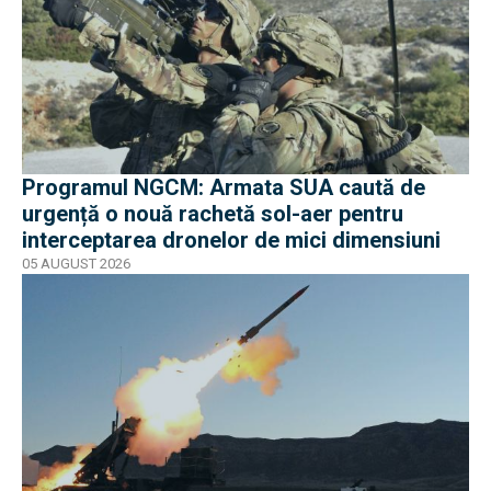
Programul NGCM: Armata SUA caută de
urgență o nouă rachetă sol-aer pentru
interceptarea dronelor de mici dimensiuni
05 AUGUST 2026