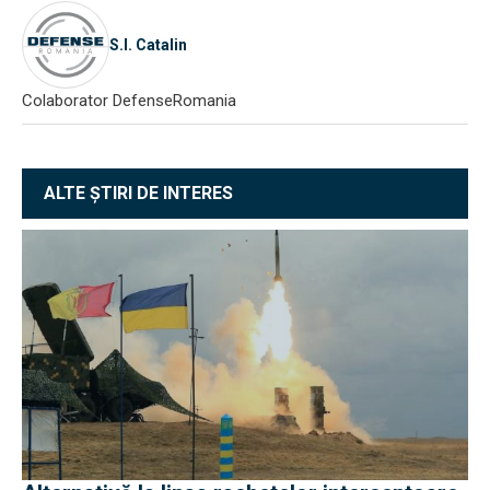
S.I. Catalin
Colaborator DefenseRomania
ALTE ȘTIRI DE INTERES