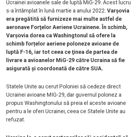
Ucrainei avioanele sale de luptă MiG-29. Acest lucru
s-a întâmplat în lună martie a anului 2022.
Varșovia
era pregătită să furnizeze mai multe astfel de
aeronave Forţelor Aeriene Ucrainene. În schimb,
Varşovia dorea ca Washingtonul să ofere la
schimb forțelor aeriene poloneze avioane de
luptă F-16, iar tot ceea ce ţinea de partea de
livrare a avioanelor MiG-29 către Ucraina să fie
asigurată şi coordonată de către SUA.
Statele Unite au cerut Poloniei să cedeze direct
Ucrainei avioane MIG-29, dar guvernul polonez a
propus Washingtonului să preia el aceste avioane
pentru a le oferi Ucrainei, ceea ce Statele Unite au
refuzat.