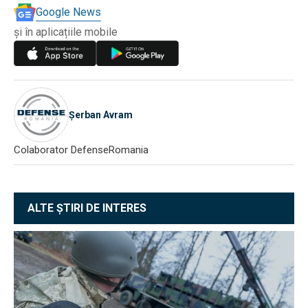
Google News
și în aplicațiile mobile
Șerban Avram
Colaborator DefenseRomania
ALTE ȘTIRI DE INTERES