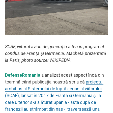
SCAF, viitorul avion de generația a 6-a în programul
condus de Franța și Germania. Machetă prezentată
la Paris, photo source: WIKIPEDIA
DefenseRomania
a analizat acest aspect încă din
toamnă când publicația noastră scria că
proiectul
ambițios al Sistemului de luptă aerian al viitorului
(SCAF), lansat în 2017 de Franța și Germania și la
care ulterior s-a alăturat Spania - asta după ce
francezii au strâmbat din nas -, traversează una