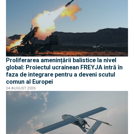
Proliferarea amenințării balistice la nivel
global: Proiectul ucrainean FREYJA intră în
faza de integrare pentru a deveni scutul
comun al Europei
04 AUGUST 2026