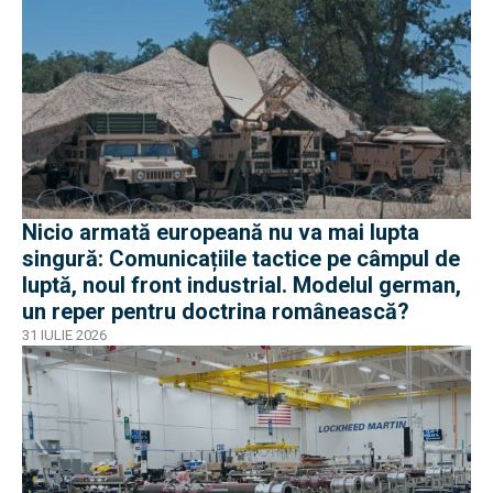
Nicio armată europeană nu va mai lupta
singură: Comunicațiile tactice pe câmpul de
luptă, noul front industrial. Modelul german,
un reper pentru doctrina românească?
31 IULIE 2026