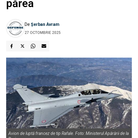
părea
De
Șerban Avram
27 OCTOMBRIE 2025
Avion de luptă francez de tip Rafale. Foto: Ministerul Apărării de la