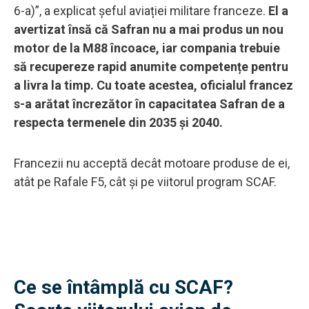
6-a)”, a explicat șeful aviației militare franceze.
El a
avertizat însă că Safran nu a mai produs un nou
motor de la M88 încoace, iar compania trebuie
să recupereze rapid anumite competențe pentru
a livra la timp. Cu toate acestea, oficialul francez
s-a arătat încrezător în capacitatea Safran de a
respecta termenele din 2035 și 2040.
Francezii nu acceptă decât motoare produse de ei,
atât pe Rafale F5, cât și pe viitorul program SCAF.
Ce se întâmplă cu SCAF?