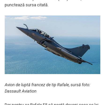
punctează sursa citată.
Avion de luptă francez de tip Rafale, sursă foto:
Dassault Aviation
Dar pentru ca Rafale F5 să poată deveni ceea ce își