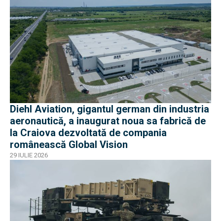
Diehl Aviation, gigantul german din industria
aeronautică, a inaugurat noua sa fabrică de
la Craiova dezvoltată de compania
românească Global Vision
29 IULIE 2026