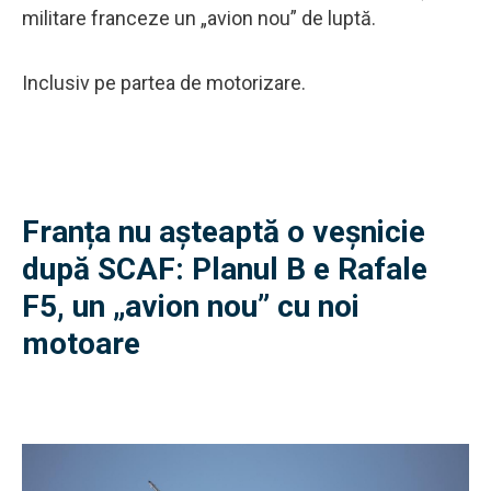
militare franceze un „avion nou” de luptă.
Inclusiv pe partea de motorizare.
Franța nu așteaptă o veșnicie
după SCAF: Planul B e Rafale
F5, un „avion nou” cu noi
motoare