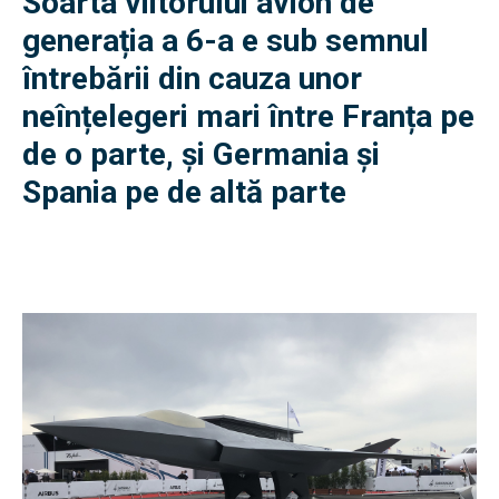
Soarta viitorului avion de
generația a 6-a e sub semnul
întrebării din cauza unor
neînțelegeri mari între Franța pe
de o parte, și Germania și
Spania pe de altă parte