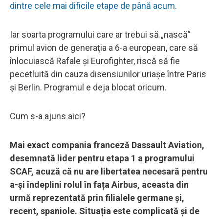
dintre cele mai dificile etape de până acum
.
Iar soarta programului care ar trebui să „nască”
primul avion de generația a 6-a european, care să
înlocuiască Rafale și Eurofighter, riscă să fie
pecetluită din cauza disensiunilor uriașe între Paris
și Berlin. Programul e deja blocat oricum.
Cum s-a ajuns aici?
Mai exact compania franceză Dassault Aviation,
desemnată lider pentru etapa 1 a programului
SCAF, acuză că nu are libertatea necesară pentru
a-și îndeplini rolul în fața Airbus, aceasta din
urmă reprezentată prin filialele germane și,
recent, spaniole. Situația este complicată și de