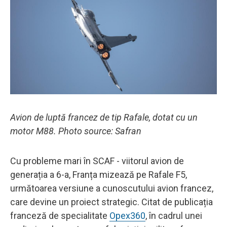
Avion de luptă francez de tip Rafale, dotat cu un
motor M88. Photo source: Safran
Cu probleme mari în SCAF - viitorul avion de
generația a 6-a, Franța mizează pe Rafale F5,
următoarea versiune a cunoscutului avion francez,
care devine un proiect strategic. Citat de publicația
franceză de specialitate
Opex360
, în cadrul unei