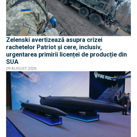
Zelenski avertizează asupra crizei
rachetelor Patriot și cere, inclusiv,
urgentarea primirii licenței de producție din
SUA
09 AUGUST 2026