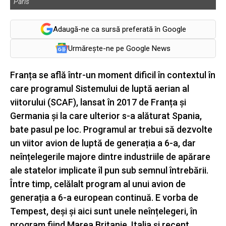
Paris
Adaugă-ne ca sursă preferată în Google
Urmărește-ne pe Google News
Franța se află într-un moment dificil în contextul în
care programul Sistemului de luptă aerian al
viitorului (SCAF), lansat în 2017 de Franța și
Germania și la care ulterior s-a alăturat Spania,
bate pasul pe loc. Programul ar trebui să dezvolte
un viitor avion de luptă de generația a 6-a, dar
neînțelegerile majore dintre industriile de apărare
ale statelor implicate îl pun sub semnul întrebării.
Între timp, celălalt program al unui avion de
generația a 6-a european continuă. E vorba de
Tempest, deși și aici sunt unele neînțelegeri, în
program fiind Marea Britanie, Italia și recent