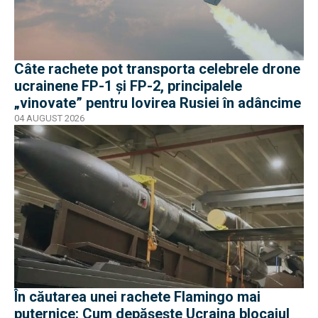
Câte rachete pot transporta celebrele drone
ucrainene FP-1 și FP-2, principalele
„vinovate” pentru lovirea Rusiei în adâncime
04 AUGUST 2026
În căutarea unei rachete Flamingo mai
puternice: Cum depășește Ucraina blocajul