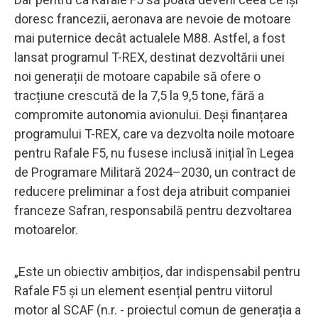
doresc francezii, aeronava are nevoie de motoare
mai puternice decât actualele M88. Astfel, a fost
lansat programul T-REX, destinat dezvoltării unei
noi generații de motoare capabile să ofere o
tracțiune crescută de la 7,5 la 9,5 tone, fără a
compromite autonomia avionului. Deși finanțarea
programului T-REX, care va dezvolta noile motoare
pentru Rafale F5, nu fusese inclusă inițial în Legea
de Programare Militară 2024–2030, un contract de
reducere preliminar a fost deja atribuit companiei
franceze Safran, responsabilă pentru dezvoltarea
motoarelor.
„Este un obiectiv ambițios, dar indispensabil pentru
Rafale F5 și un element esențial pentru viitorul
motor al SCAF (n.r. - proiectul comun de generația a