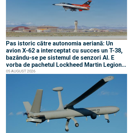
Pas istoric către autonomia aeriană: Un
avion X-62 a interceptat cu succes un T-38,
bazându-se pe sistemul de senzori AI. E
vorba de pachetul Lockheed Martin Legion
Pod
05 AUGUST 2026