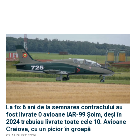
La fix 6 ani de la semnarea contractului au
fost livrate 0 avioane IAR-99 Șoim, deși în
2024 trebuiau livrate toate cele 10. Avioane
Craiova, cu un picior în groapă
07 AUGUST 2026