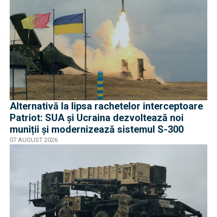
Alternativă la lipsa rachetelor interceptoare
Patriot: SUA și Ucraina dezvoltează noi
muniții și modernizează sistemul S-300
07 AUGUST 2026