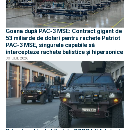
Goana după PAC-3 MSE: Contract gigant de
53 miliarde de dolari pentru rachete Patriot
PAC-3 MSE, singurele capabile să
intercepteze rachete balistice și hipersonice
30 IULIE 2026