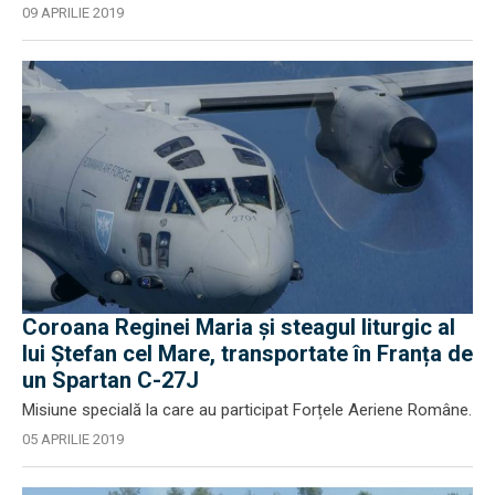
09 APRILIE 2019
Coroana Reginei Maria și steagul liturgic al
lui Ştefan cel Mare, transportate în Franța de
un Spartan C-27J
Misiune specială la care au participat Forțele Aeriene Române.
05 APRILIE 2019