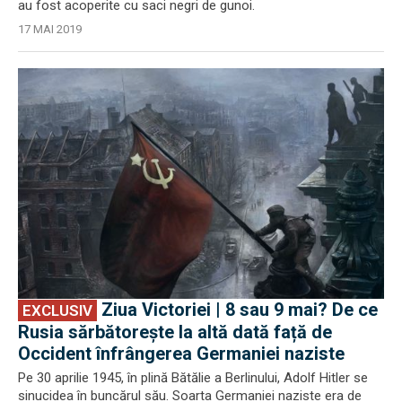
au fost acoperite cu saci negri de gunoi.
17 MAI 2019
EXCLUSIV
Ziua Victoriei | 8 sau 9 mai? De ce
EXCLUSIV
Rusia sărbătorește la altă dată față de
Occident înfrângerea Germaniei naziste
Pe 30 aprilie 1945, în plină Bătălie a Berlinului, Adolf Hitler se
sinucidea în buncărul său. Soarta Germaniei naziste era de