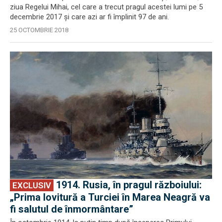
ziua Regelui Mihai, cel care a trecut pragul acestei lumi pe 5
decembrie 2017 și care azi ar fi împlinit 97 de ani.
25 OCTOMBRIE 2018
EXCLUSIV
1914. Rusia, în pragul războiului:
EXCLUSIV
„Prima lovitură a Turciei în Marea Neagră va
fi salutul de înmormântare”