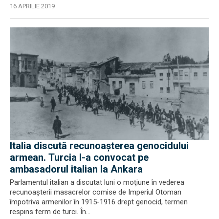
16 APRILIE 2019
Italia discută recunoașterea genocidului
armean. Turcia l-a convocat pe
ambasadorul italian la Ankara
Parlamentul italian a discutat luni o moţiune în vederea
recunoaşterii masacrelor comise de Imperiul Otoman
împotriva armenilor în 1915-1916 drept genocid, termen
respins ferm de turci. În...