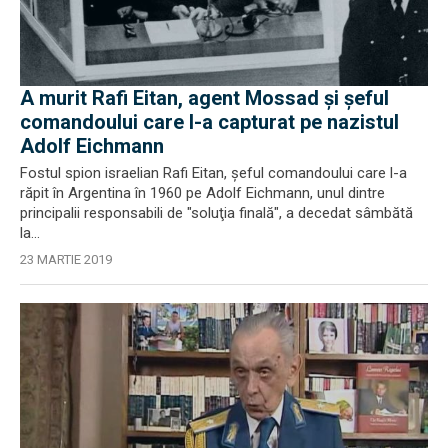
A murit Rafi Eitan, agent Mossad și șeful
comandoului care l-a capturat pe nazistul
Adolf Eichmann
Fostul spion israelian Rafi Eitan, şeful comandoului care l-a
răpit în Argentina în 1960 pe Adolf Eichmann, unul dintre
principalii responsabili de "soluţia finală", a decedat sâmbătă
la...
23 MARTIE 2019