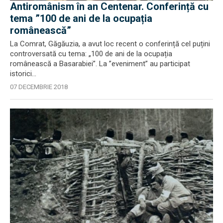
Antiromânism în an Centenar. Conferință cu
tema ”100 de ani de la ocupația
românească”
La Comrat, Găgăuzia, a avut loc recent o conferință cel puțini
controversată cu tema: „100 de ani de la ocupația
românească a Basarabiei”. La ”eveniment” au participat
istorici...
07 DECEMBRIE 2018
EXCLUSIV