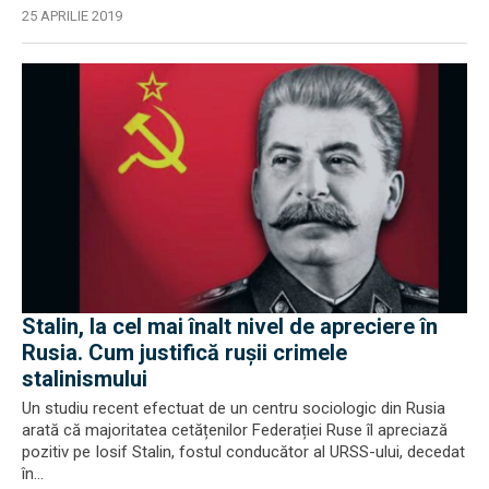
25 APRILIE 2019
Stalin, la cel mai înalt nivel de apreciere în
Rusia. Cum justifică rușii crimele
stalinismului
Un studiu recent efectuat de un centru sociologic din Rusia
arată că majoritatea cetățenilor Federației Ruse îl apreciază
pozitiv pe Iosif Stalin, fostul conducător al URSS-ului, decedat
în...