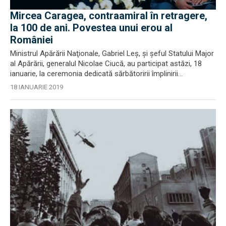
Mircea Caragea, contraamiral în retragere,
la 100 de ani. Povestea unui erou al
României
Ministrul Apărării Naţionale, Gabriel Leş, şi şeful Statului Major
al Apărării, generalul Nicolae Ciucă, au participat astăzi, 18
ianuarie, la ceremonia dedicată sărbătoririi împlinirii...
18 IANUARIE 2019
EXCLUSIV