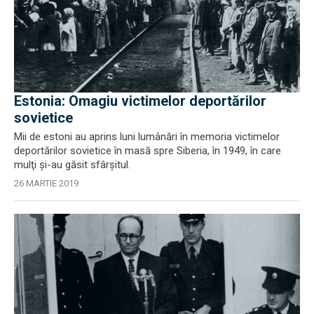
Estonia: Omagiu victimelor deportărilor
sovietice
Mii de estoni au aprins luni lumânări în memoria victimelor
deportărilor sovietice în masă spre Siberia, în 1949, în care
mulţi şi-au găsit sfârşitul.
26 MARTIE 2019