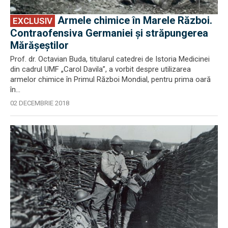
Armele chimice în Marele Război.
EXCLUSIV
Contraofensiva Germaniei și străpungerea
Mărășeștilor
Prof. dr. Octavian Buda, titularul catedrei de Istoria Medicinei
din cadrul UMF „Carol Davila”, a vorbit despre utilizarea
armelor chimice în Primul Război Mondial, pentru prima oară
în...
02 DECEMBRIE 2018
EXCLUSIV