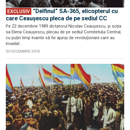
”Delfinul” SA-365, elicopterul cu
EXCLUSIV
care Ceaușescu pleca de pe sediul CC
Pe 22 decembrie 1989 dictatorul Nicolae Ceaușescu, și soția
sa Elena Ceaușescu, plecau de pe sediul Comitetului Central,
cu puțin timp înainte să fie ajunși de revoluționarii care au
invadat...
30 DECEMBRIE 2018