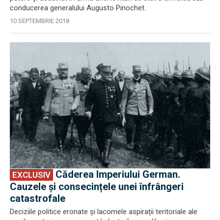
conducerea generalului Augusto Pinochet.
10 SEPTEMBRIE 2018
EXCLUSIV
Căderea Imperiului German.
EXCLUSIV
Cauzele și consecințele unei înfrângeri
catastrofale
Deciziile politice eronate și lacomele aspirații teritoriale ale