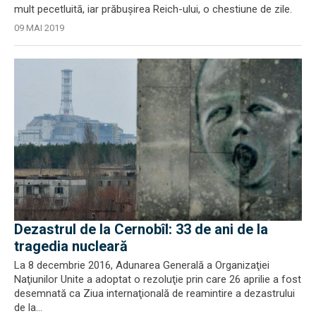
mult pecetluită, iar prăbușirea Reich-ului, o chestiune de zile.
09 MAI 2019
Dezastrul de la Cernobîl: 33 de ani de la
tragedia nucleară
La 8 decembrie 2016, Adunarea Generală a Organizaţiei
Naţiunilor Unite a adoptat o rezoluţie prin care 26 aprilie a fost
desemnată ca Ziua internaţională de reamintire a dezastrului
de la...