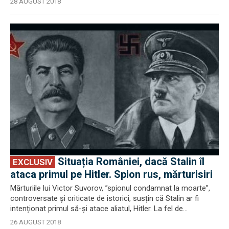
28 AUGUST 2018
EXCLUSIV
Situația României, dacă Stalin îl
EXCLUSIV
ataca primul pe Hitler. Spion rus, mărturisiri
Mărturiile lui Victor Suvorov, ”spionul condamnat la moarte”,
controversate și criticate de istorici, susțin că Stalin ar fi
intenționat primul să-și atace aliatul, Hitler. La fel de...
26 AUGUST 2018