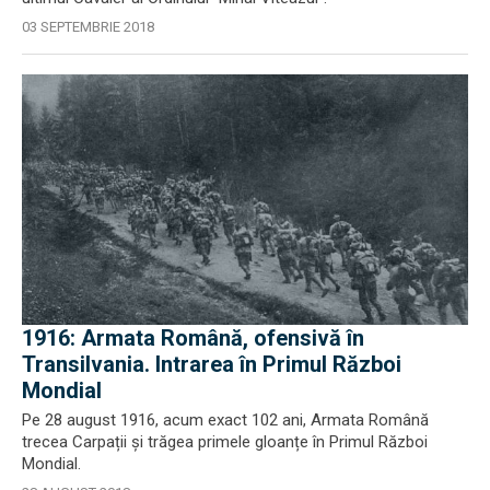
03 SEPTEMBRIE 2018
1916: Armata Română, ofensivă în
Transilvania. Intrarea în Primul Război
Mondial
Pe 28 august 1916, acum exact 102 ani, Armata Română
trecea Carpații și trăgea primele gloanțe în Primul Război
Mondial.