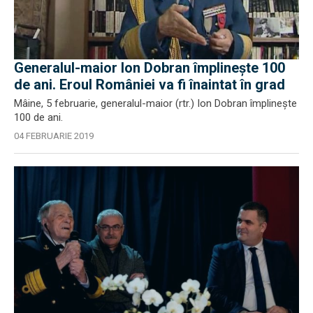
Generalul-maior Ion Dobran împlinește 100
de ani. Eroul României va fi înaintat în grad
Mâine, 5 februarie, generalul-maior (rtr.) Ion Dobran împlinește
100 de ani.
04 FEBRUARIE 2019