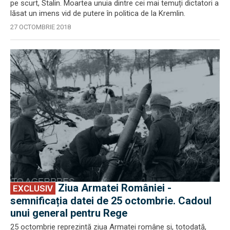
pe scurt, Stalin. Moartea unuia dintre cei mai temuți dictatori a
lăsat un imens vid de putere în politica de la Kremlin.
27 OCTOMBRIE 2018
EXCLUSIV
Ziua Armatei României -
EXCLUSIV
semnificația datei de 25 octombrie. Cadoul
unui general pentru Rege
25 octombrie reprezintă ziua Armatei române și, totodată,