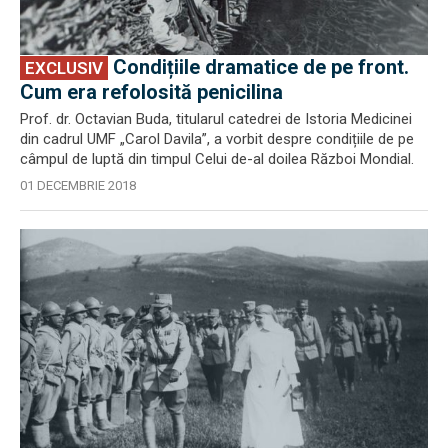
Condițiile dramatice de pe front.
EXCLUSIV
Cum era refolosită penicilina
Prof. dr. Octavian Buda, titularul catedrei de Istoria Medicinei
din cadrul UMF „Carol Davila”, a vorbit despre condițiile de pe
câmpul de luptă din timpul Celui de-al doilea Război Mondial.
01 DECEMBRIE 2018