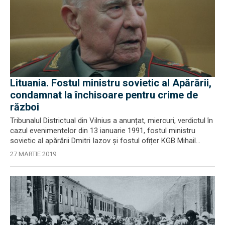
Lituania. Fostul ministru sovietic al Apărării,
condamnat la închisoare pentru crime de
război
Tribunalul Districtual din Vilnius a anunțat, miercuri, verdictul în
cazul evenimentelor din 13 ianuarie 1991, fostul ministru
sovietic al apărării Dmitri Iazov şi fostul ofițer KGB Mihail...
27 MARTIE 2019