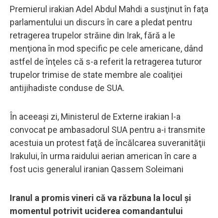
Premierul irakian Adel Abdul Mahdi a susţinut în faţa
parlamentului un discurs în care a pledat pentru
retragerea trupelor străine din Irak, fără a le
menţiona în mod specific pe cele americane, dând
astfel de înţeles că s-a referit la retragerea tuturor
trupelor trimise de state membre ale coaliţiei
antijihadiste conduse de SUA.
În aceeaşi zi, Ministerul de Externe irakian l-a
convocat pe ambasadorul SUA pentru a-i transmite
acestuia un protest faţă de încălcarea suveranităţii
Irakului, în urma raidului aerian american în care a
fost ucis generalul iranian Qassem Soleimani
Iranul a promis vineri că va răzbuna la locul şi
momentul potrivit uciderea comandantului