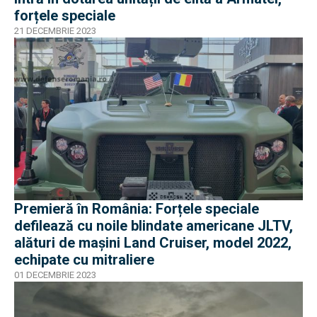
forțele speciale
21 DECEMBRIE 2023
Premieră în România: Forțele speciale
defilează cu noile blindate americane JLTV,
alături de mașini Land Cruiser, model 2022,
echipate cu mitraliere
01 DECEMBRIE 2023