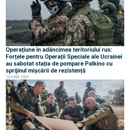
Operațiune în adâncimea teritoriului rus:
Forțele pentru Operații Speciale ale Ucrainei
au sabotat stația de pompare Palkino cu
sprijinul mișcării de rezistență
15 IUNIE 2026