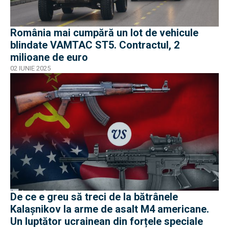
România mai cumpără un lot de vehicule
blindate VAMTAC ST5. Contractul, 2
milioane de euro
02 IUNIE 2025
De ce e greu să treci de la bătrânele
Kalașnikov la arme de asalt M4 americane.
Un luptător ucrainean din forțele speciale