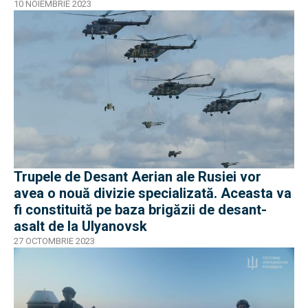
10 NOIEMBRIE 2023
Trupele de Desant Aerian ale Rusiei vor
avea o nouă divizie specializată. Aceasta va
fi constituită pe baza brigăzii de desant-
asalt de la Ulyanovsk
27 OCTOMBRIE 2023