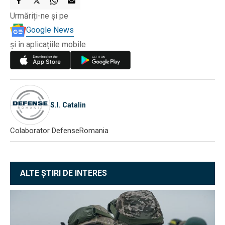
Urmăriți-ne și pe
Google News
și în aplicațiile mobile
S.I. Catalin
Colaborator DefenseRomania
ALTE ȘTIRI DE INTERES