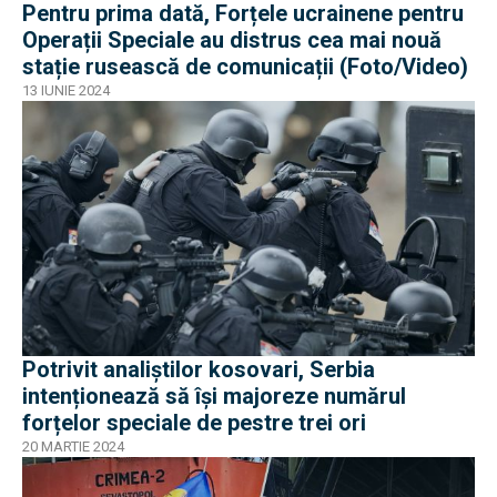
Pentru prima dată, Forțele ucrainene pentru
Operații Speciale au distrus cea mai nouă
stație rusească de comunicații (Foto/Video)
13 IUNIE 2024
Potrivit analiștilor kosovari, Serbia
intenționează să își majoreze numărul
forțelor speciale de pestre trei ori
20 MARTIE 2024