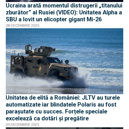
Ucraina arată momentul distrugerii „titanului
zburător” al Rusiei (VIDEO): Unitatea Alpha a
SBU a lovit un elicopter gigant Mi-26
08 DECEMBRIE 2025
Unitatea de elită a României: JLTV au turele
automatizate iar blindatele Polaris au fost
parașutate cu succes. Forțele speciale
excelează ca dotări și pregătire
05 DECEMBRIE 2025