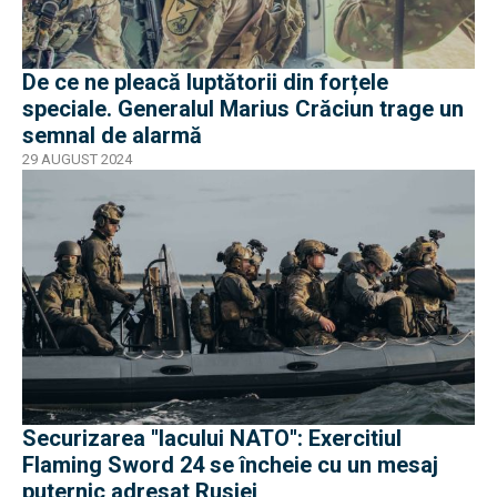
De ce ne pleacă luptătorii din forțele
speciale. Generalul Marius Crăciun trage un
semnal de alarmă
29 AUGUST 2024
Securizarea ''lacului NATO'': Exercitiul
Flaming Sword 24 se încheie cu un mesaj
puternic adresat Rusiei