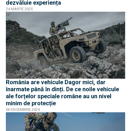
dezvăluie experiența
24 MARTIE 2025
România are vehicule Dagor mici, dar
înarmate până în dinți. De ce noile vehicule
ale forțelor speciale române au un nivel
minim de protecție
06 DECEMBRIE 2024