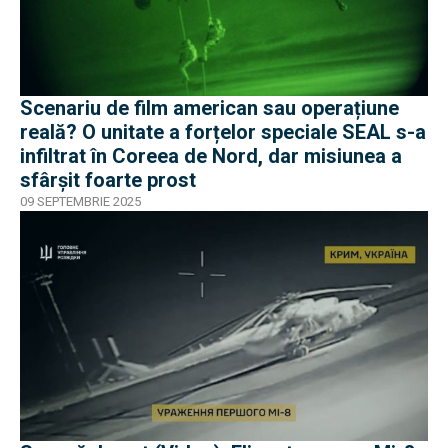
Scenariu de film american sau operațiune
reală? O unitate a forțelor speciale SEAL s-a
infiltrat în Coreea de Nord, dar misiunea a
sfârșit foarte prost
09 SEPTEMBRIE 2025