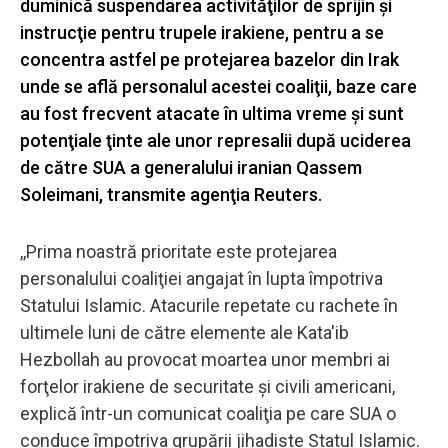
duminică suspendarea activităţilor de sprijin şi
instrucţie pentru trupele irakiene, pentru a se
concentra astfel pe protejarea bazelor din Irak
unde se află personalul acestei coaliţii, baze care
au fost frecvent atacate în ultima vreme şi sunt
potenţiale ţinte ale unor represalii după uciderea
de către SUA a generalului iranian Qassem
Soleimani, transmite agenţia Reuters.
,,Prima noastră prioritate este protejarea
personalului coaliţiei angajat în lupta împotriva
Statului Islamic. Atacurile repetate cu rachete în
ultimele luni de către elemente ale Kata'ib
Hezbollah au provocat moartea unor membri ai
forţelor irakiene de securitate şi civili americani,
explică într-un comunicat coaliţia pe care SUA o
conduce împotriva grupării jihadiste Statul Islamic.