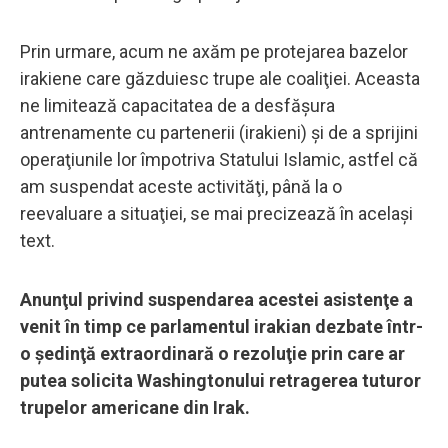
Prin urmare, acum ne axăm pe protejarea bazelor
irakiene care găzduiesc trupe ale coaliţiei. Aceasta
ne limitează capacitatea de a desfăşura
antrenamente cu partenerii (irakieni) şi de a sprijini
operaţiunile lor împotriva Statului Islamic, astfel că
am suspendat aceste activităţi, până la o
reevaluare a situaţiei, se mai precizează în acelaşi
text.
Anunţul privind suspendarea acestei asistenţe a
venit în timp ce parlamentul irakian dezbate într-
o şedinţă extraordinară o rezoluţie prin care ar
putea solicita Washingtonului retragerea tuturor
trupelor americane din Irak.