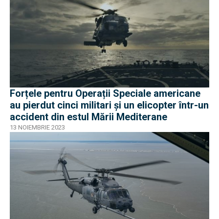
Forțele pentru Operații Speciale americane
au pierdut cinci militari și un elicopter într-un
accident din estul Mării Mediterane
13 NOIEMBRIE 2023