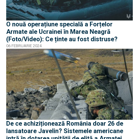
O nouă operațiune specială a Forțelor
Armate ale Ucrainei în Marea Neagră
(Foto/Video): Ce ținte au fost distruse?
06 FEBRUARIE 2024
De ce achiziționează România doar 26 de
lansatoare Javelin? Sistemele americane
intră în dotarea unității de elită a Armatei,