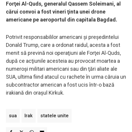
Forţei Al-Quds, generalul Qassem Soleimani, al
cărui convoi a fost vineri ţinta unei drone
americane pe aeroportul din capitala Bagdad.
Potrivit responsabililor americani şi preşedintelui
Donald Trump, care a ordonat raidul, acesta a fost
menit să prevină noi operaţiuni ale Forţei Al-Quds,
după ce acţiunile acesteia au provocat moartea a
numeroşi militari americani sau din ţări aliate ale
SUA, ultima fiind atacul cu rachete în urma căruia un
subcontractor american a fost ucis într-o bază
irakiană din oraşul Kirkuk.
sua
Irak
statele unite