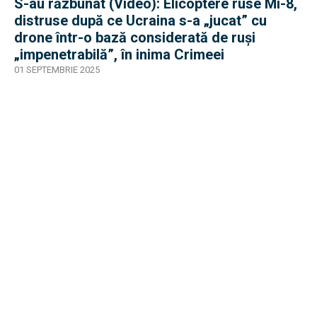
S-au răzbunat (Video): Elicoptere ruse Mi-8,
distruse după ce Ucraina s-a „jucat” cu
drone într-o bază considerată de ruși
„impenetrabilă”, în inima Crimeei
01 SEPTEMBRIE 2025