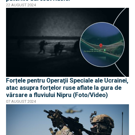
22 AUGUST 2024
Forțele pentru Operaţii Speciale ale Ucrainei,
atac asupra forţelor ruse aflate la gura de
vărsare a fluviului Nipru (Foto/Video)
07 AUGUST 2024