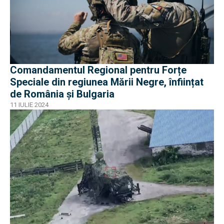
Comandamentul Regional pentru Forțe
Speciale din regiunea Mării Negre, înființat
de România şi Bulgaria
11 IULIE 2024