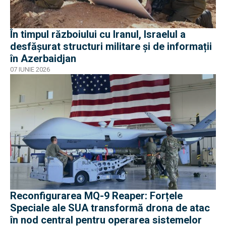
În timpul războiului cu Iranul, Israelul a
desfășurat structuri militare și de informații
în Azerbaidjan
07 IUNIE 2026
Reconfigurarea MQ-9 Reaper: Forțele
Speciale ale SUA transformă drona de atac
în nod central pentru operarea sistemelor