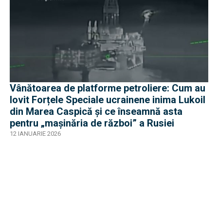
Vânătoarea de platforme petroliere: Cum au
lovit Forțele Speciale ucrainene inima Lukoil
din Marea Caspică și ce înseamnă asta
pentru „mașinăria de război” a Rusiei
12 IANUARIE 2026