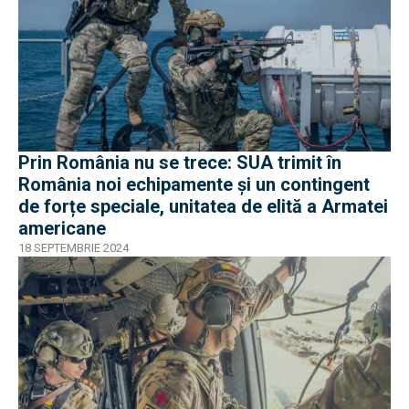
Prin România nu se trece: SUA trimit în
România noi echipamente și un contingent
de forțe speciale, unitatea de elită a Armatei
americane
18 SEPTEMBRIE 2024