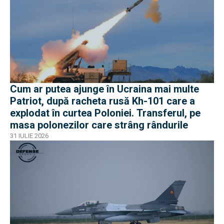
Cum ar putea ajunge în Ucraina mai multe
Patriot, după racheta rusă Kh-101 care a
explodat în curtea Poloniei. Transferul, pe
masa polonezilor care strâng rândurile
31 IULIE 2026