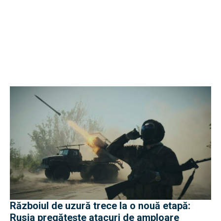
Războiul de uzură trece la o nouă etapă:
Rusia pregătește atacuri de amploare