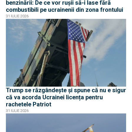
benzinării: De ce vor rușii să-i lase fără
combustibili pe ucrainenii din zona frontului
31 IULIE 2026
Trump se răzgândește și spune că nu e sigur
că va acorda Ucrainei licența pentru
rachetele Patriot
31 IULIE 2026