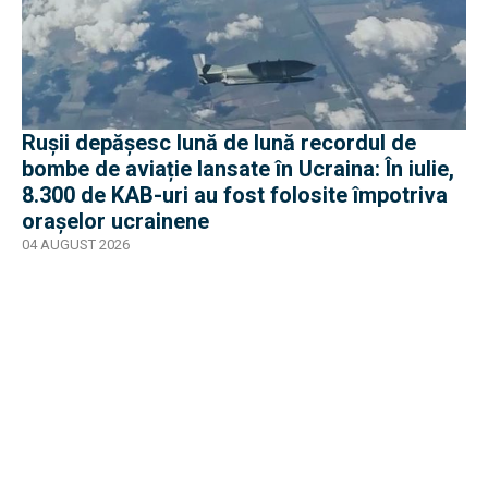
Rușii depășesc lună de lună recordul de
bombe de aviație lansate în Ucraina: În iulie,
8.300 de KAB-uri au fost folosite împotriva
orașelor ucrainene
04 AUGUST 2026