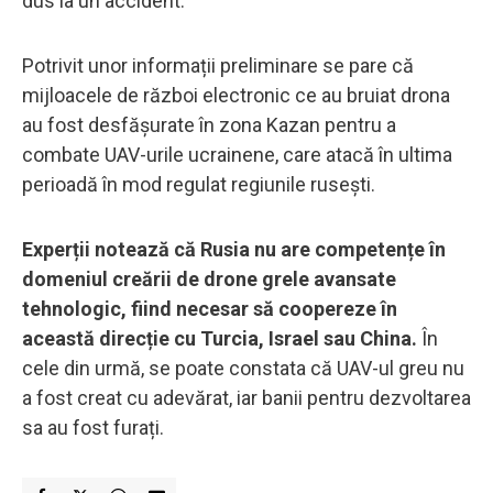
dus la un accident.
Potrivit unor informații preliminare se pare că
mijloacele de război electronic ce au bruiat drona
au fost desfășurate în zona Kazan pentru a
combate UAV-urile ucrainene, care atacă în ultima
perioadă în mod regulat regiunile rusești.
Experții notează că Rusia nu are competențe în
domeniul creării de drone grele avansate
tehnologic, fiind necesar să coopereze în
această direcție cu Turcia, Israel sau China.
În
cele din urmă, se poate constata că UAV-ul greu nu
a fost creat cu adevărat, iar banii pentru dezvoltarea
sa au fost furați.