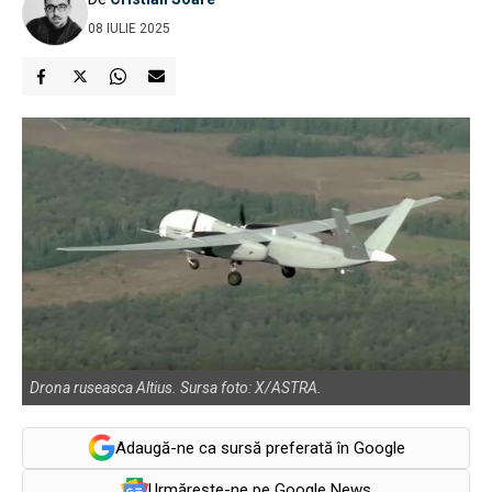
08 IULIE 2025
Drona ruseasca Altius. Sursa foto: X/ASTRA.
Adaugă-ne ca sursă preferată în Google
Urmărește-ne pe Google News