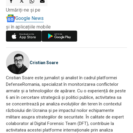
Urmăriți-ne și pe
Google News
și în aplicațiile mobile
Cristian Soare
Cristian Soare este jurnalist și analist în cadrul platformei
DefenseRomania, specializat în monitorizarea conflictelor
armate și a tehnologiilor de apărare. Cu o experiență de peste
6 ani în cercetare strategică și politici publice, activitatea sa
se concentrează pe analiza evoluțiilor din teren în contextul
războiului din Ucraina și pe impactul noilor echipamente
militare asupra strategiilor de securitate. În calitate de expert
colaborator al Digital Forensic Team (DFT), contribuie la
activitatea acestei platforme internaționale prin analiza