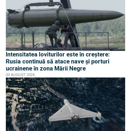
Intensitatea loviturilor este în creștere:
Rusia continuă să atace nave și porturi
ucrainene în zona Mării Negre
03 AUGUST 2026