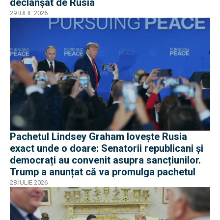
declanșat de Rusia
29 IULIE 2026
Pachetul Lindsey Graham lovește Rusia
exact unde o doare: Senatorii republicani și
democrați au convenit asupra sancțiunilor.
Trump a anunțat că va promulga pachetul
28 IULIE 2026