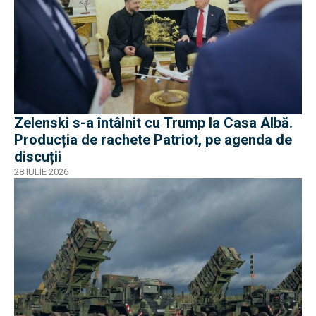
Zelenski s-a întâlnit cu Trump la Casa Albă.
Producția de rachete Patriot, pe agenda de
discuții
28 IULIE 2026