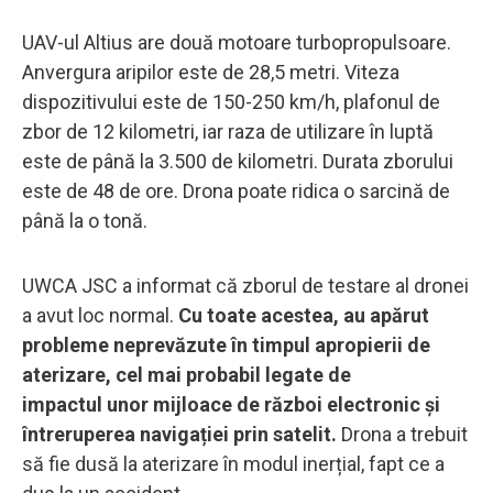
UAV-ul Altius are două motoare turbopropulsoare.
Anvergura aripilor este de 28,5 metri. Viteza
dispozitivului este de 150-250 km/h, plafonul de
zbor de 12 kilometri, iar raza de utilizare în luptă
este de până la 3.500 de kilometri. Durata zborului
este de 48 de ore. Drona poate ridica o sarcină de
până la o tonă.
UWCA JSC a informat că zborul de testare al dronei
a avut loc normal.
Cu toate acestea, au apărut
probleme neprevăzute în timpul apropierii de
aterizare, cel mai probabil legate de
impactul unor mijloace de război electronic și
întreruperea navigației prin satelit.
Drona a trebuit
să fie dusă la aterizare în modul inerțial, fapt ce a