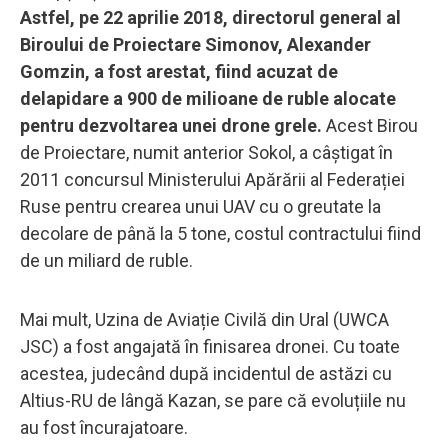
Astfel, pe 22 aprilie 2018, directorul general al
Biroului de Proiectare Simonov, Alexander
Gomzin, a fost arestat, fiind acuzat de
delapidare a 900 de milioane de ruble alocate
pentru dezvoltarea unei drone grele.
Acest Birou
de Proiectare, numit anterior Sokol, a câștigat în
2011 concursul Ministerului Apărării al Federației
Ruse pentru crearea unui UAV cu o greutate la
decolare de până la 5 tone, costul contractului fiind
de un miliard de ruble.
Mai mult, Uzina de Aviație Civilă din Ural (UWCA
JSC) a fost angajată în finisarea dronei. Cu toate
acestea, judecând după incidentul de astăzi cu
Altius-RU de lângă Kazan, se pare că evoluțiile nu
au fost încurajatoare.