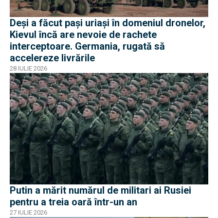
Deși a făcut pași uriași în domeniul dronelor,
Kievul încă are nevoie de rachete
interceptoare. Germania, rugată să
accelereze livrările
28 IULIE 2026
Putin a mărit numărul de militari ai Rusiei
pentru a treia oară într-un an
27 IULIE 2026