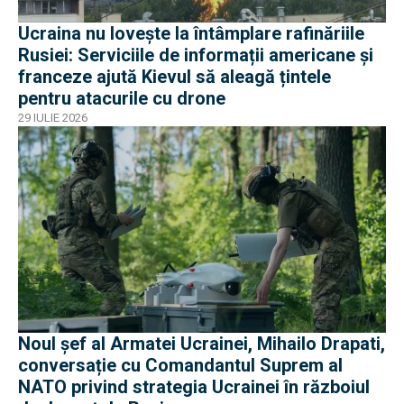
Ucraina nu lovește la întâmplare rafinăriile
Rusiei: Serviciile de informații americane și
franceze ajută Kievul să aleagă țintele
pentru atacurile cu drone
29 IULIE 2026
Noul șef al Armatei Ucrainei, Mihailo Drapati,
conversație cu Comandantul Suprem al
NATO privind strategia Ucrainei în războiul