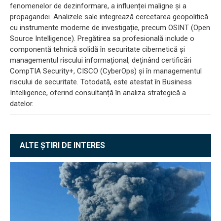
fenomenelor de dezinformare, a influenței maligne și a
propagandei. Analizele sale integrează cercetarea geopolitică
cu instrumente moderne de investigație, precum OSINT (Open
Source Intelligence). Pregătirea sa profesională include o
componentă tehnică solidă în securitate cibernetică și
managementul riscului informațional, deținând certificări
CompTIA Security+, CISCO (CyberOps) și în managementul
riscului de securitate. Totodată, este atestat în Business
Intelligence, oferind consultanță în analiza strategică a
datelor.
ALTE ȘTIRI DE INTERES