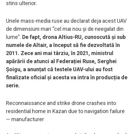
stins ulterior.
Unele mass-media ruse au declarat deja acest UAV
de dimensiuni mari “cel mai nou și de neegalat din
lume”.
De fapt, drona Altius-RU, cunoscută și sub
numele de Altair, a început să fie dezvoltată în
2011. Zece ani mai târziu, în 2021, ministrul
apărării de atunci al Federației Ruse, Serghei
Șoigu, a anunțat că testele UAV-ului au fost
finalizate oficial și acesta va intra în producția de
serie.
Reconnaissance and strike drone crashes into
residential home in Kazan due to navigation failure
— manufacturer