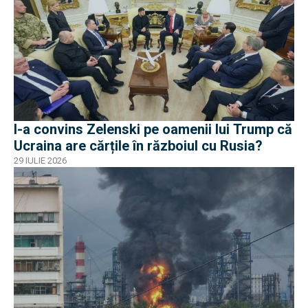
I-a convins Zelenski pe oamenii lui Trump că
Ucraina are cărțile în războiul cu Rusia?
29 IULIE 2026