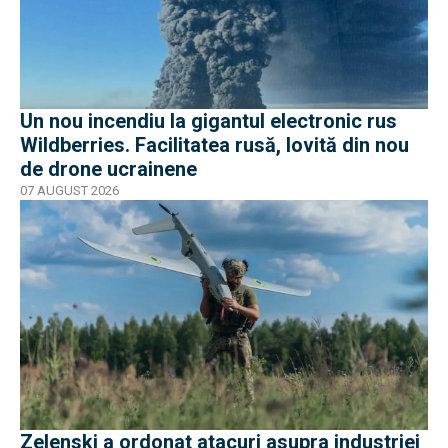
Un nou incendiu la gigantul electronic rus
Wildberries. Facilitatea rusă, lovită din nou
de drone ucrainene
07 AUGUST 2026
Zelenski a ordonat atacuri asupra industriei