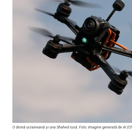
O dronă ucraineană și una Shahed rusă. Foto: Imagine generată de AI (