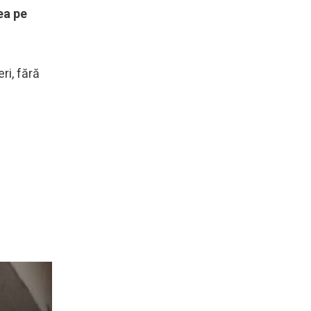
ea pe
ri, fără