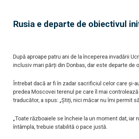
Rusia e departe de obiectivul ini
După aproape patru ani de la începerea invadării Uc
inclusiv mari părți din Donbas, dar este departe de o
Întrebat dacă ar fi în zadar sacrificiul celor care și-a
predea Moscovei terenul pe care îl mai controlează î
traducător, a spus: „Știți, nici măcar nu îmi permit 
„Toate războaiele se încheie la un moment dat, iar no
întâmpla, trebuie stabilită o pace justă.