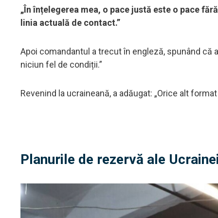
„În înțelegerea mea, o pace justă este o pace fără
linia actuală de contact.”
Apoi comandantul a trecut în engleză, spunând că as
niciun fel de condiții.”
Revenind la ucraineană, a adăugat: „Orice alt format 
Planurile de rezervă ale Ucraine