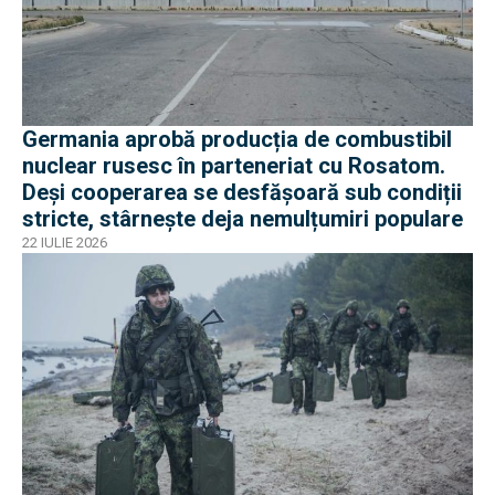
Germania aprobă producția de combustibil
nuclear rusesc în parteneriat cu Rosatom.
Deși cooperarea se desfășoară sub condiții
stricte, stârnește deja nemulțumiri populare
22 IULIE 2026