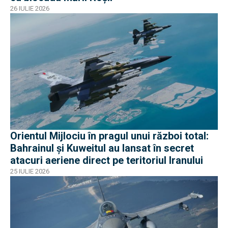
26 IULIE 2026
Orientul Mijlociu în pragul unui război total:
Bahrainul și Kuweitul au lansat în secret
atacuri aeriene direct pe teritoriul Iranului
25 IULIE 2026