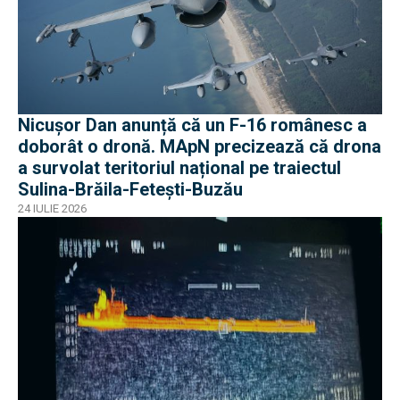
Nicușor Dan anunță că un F-16 românesc a
doborât o dronă. MApN precizează că drona
a survolat teritoriul național pe traiectul
Sulina-Brăila-Fetești-Buzău
24 IULIE 2026