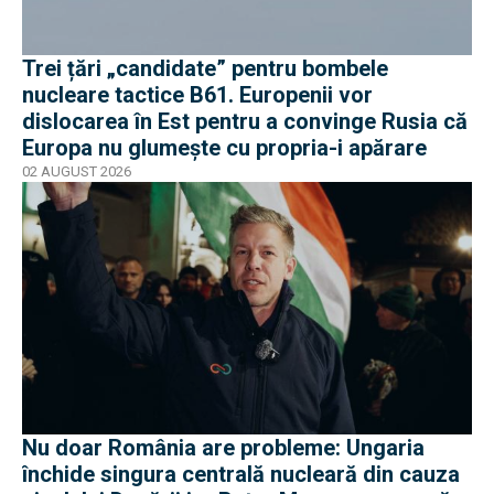
Trei țări „candidate” pentru bombele
nucleare tactice B61. Europenii vor
dislocarea în Est pentru a convinge Rusia că
Europa nu glumește cu propria-i apărare
02 AUGUST 2026
Nu doar România are probleme: Ungaria
închide singura centrală nucleară din cauza