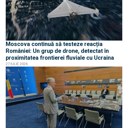
Moscova continuă să testeze reacția
României: Un grup de drone, detectat în
proximitatea frontierei fluviale cu Ucraina
27 IULIE 2026