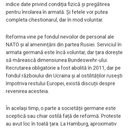
indice date privind condiția fizică și pregătirea
pentru înrolarea în armată. Și fetele vor putea
completa chestionarul, dar în mod voluntar.
Reforma vine pe fondul nevoilor de personal ale
NATO și al amenințării din partea Rusiei. Serviciul în
armata germană este încă voluntar, dar țara dorește
să mărească dimensiunea Bundeswehr-ului.
Recrutarea obligatorie a fost abolită în 2011, dar pe
fondul războiului din Ucraina și al ostilităților rusești
împotriva restului Europei, există discuții despre
revenirea acesteia.
În același timp, o parte a societății germane este
sceptică sau chiar ostilă față de reformă. Proteste
au avut loc în toată țara. La Hamburg, aproximativ