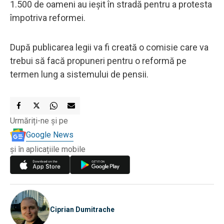
1.500 de oameni au ieșit în stradă pentru a protesta
împotriva reformei.
După publicarea legii va fi creată o comisie care va
trebui să facă propuneri pentru o reformă pe
termen lung a sistemului de pensii.
Urmăriți-ne și pe
Google News
și în aplicațiile mobile
Ciprian Dumitrache