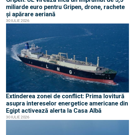
miliarde euro pentru Gripen, drone, rachete
și apărare aeriană
30 IULIE 2026
Extinderea zonei de conflict: Prima lovitură
asupra intereselor energetice americane din
Egipt activează alerta la Casa Albă
30 IULIE 2026