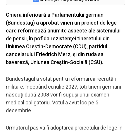
Cmera inferioară a Parlamentului german
(Bundestag) a aprobat vineri un proiect de lege
care reformează anumite aspecte ale sistemului
de pensii, în pofida rezistenţei tineretului din
Uniunea Creştin-Democrate (CDU), partidul
cancelarului Friedrich Merz, şi din ruda sa
bavareză, Uniunea Creştin-Socială (CSU).
Bundestagul a votat pentru reformarea recrutării
militare: începând cu iulie 2027, toți tinerii germani
născuți după 2008 vor fi supuși unui examen
medical obligatoriu. Votul a avut loc pe 5
decembrie.
Următorul pas va fi adoptarea proiectului de lege în