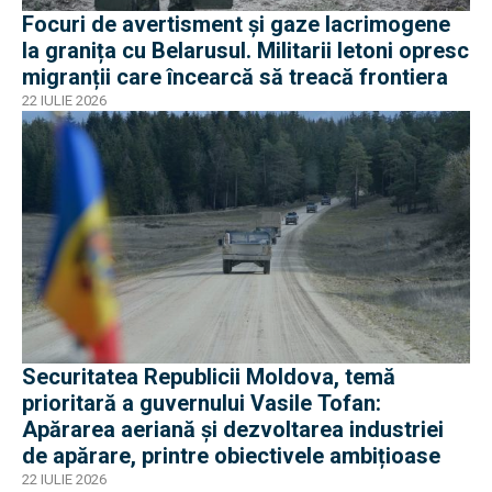
Focuri de avertisment și gaze lacrimogene
la granița cu Belarusul. Militarii letoni opresc
migranții care încearcă să treacă frontiera
22 IULIE 2026
Securitatea Republicii Moldova, temă
prioritară a guvernului Vasile Tofan:
Apărarea aeriană și dezvoltarea industriei
de apărare, printre obiectivele ambițioase
22 IULIE 2026