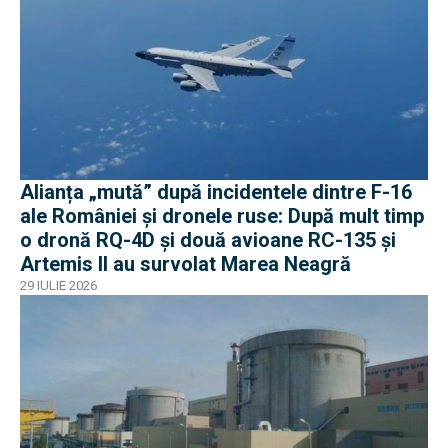
Alianța „mută” după incidentele dintre F-16
ale României și dronele ruse: După mult timp
o dronă RQ-4D și două avioane RC-135 și
Artemis II au survolat Marea Neagră
29 IULIE 2026