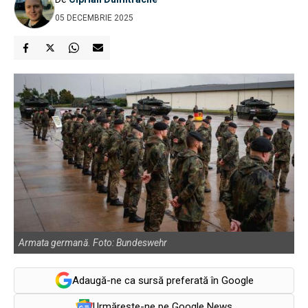
05 DECEMBRIE 2025
Armata germană. Foto: Bundeswehr
Adaugă-ne ca sursă preferată în Google
Urmărește-ne pe Google News