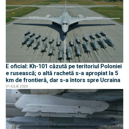
E oficial: Kh-101 căzută pe teritoriul Poloniei
e rusească; o altă rachetă s-a apropiat la 5
km de frontieră, dar s-a întors spre Ucraina
31 IULIE 2026