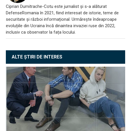
Ciprian Dumitrache-Cotu este jurnalist și s-a alăturat
DefenseRomania în 2021, fiind interesat de istorie, teme de
securitate și război informațional. Urmărește îndeaproape
evoluțiile din Ucraina încă dinaintea invaziei ruse din 2022,
inclusiv ca observator la fața locului.
ALTE ȘTIRI DE INTERES