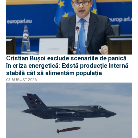
Cristian Bușoi exclude scenariile de panică
în criza energetică: Există producție internă
stabilă cât să alimentăm populația
03 AUGUST 2026