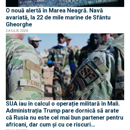
O nouă alertă în Marea Neagră. Navă
avariată, la 22 de mile marine de Sfântu
Gheorghe
24 IULIE 2026
SUA iau în calcul o operație militară în Mali.
Administrația Trump pare dornică să arate
că Rusia nu este cel mai bun partener pentru
africani, dar cum și cu ce riscuri