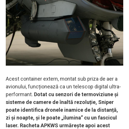
Acest container extern, montat sub priza de aer a
avionului, funcționează ca un telescop digital ultra-
performant.
Dotat cu senzori de termoviziune și
sisteme de camere de înaltă rezoluție, Sniper
poate identifica dronele inamice de la distanță,
zi și noapte, și le poate „ilumina” cu un fascicul
laser. Racheta APKWS urmărește apoi acest