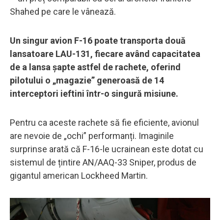
Shahed pe care le vânează.
Un singur avion F-16 poate transporta două
lansatoare LAU-131, fiecare având capacitatea
de a lansa șapte astfel de rachete, oferind
pilotului o „magazie” generoasă de 14
interceptori ieftini într-o singură misiune.
Pentru ca aceste rachete să fie eficiente, avionul
are nevoie de „ochi” performanți. Imaginile
surprinse arată că F-16-le ucrainean este dotat cu
sistemul de țintire AN/AAQ-33 Sniper, produs de
gigantul american Lockheed Martin.