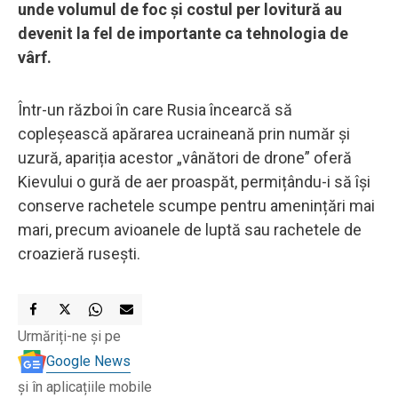
unde volumul de foc și costul per lovitură au
devenit la fel de importante ca tehnologia de
vârf.
Într-un război în care Rusia încearcă să
copleșească apărarea ucraineană prin număr și
uzură, apariția acestor „vânători de drone” oferă
Kievului o gură de aer proaspăt, permițându-i să își
conserve rachetele scumpe pentru amenințări mai
mari, precum avioanele de luptă sau rachetele de
croazieră rusești.
Urmăriți-ne și pe
Google News
și în aplicațiile mobile