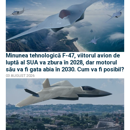
Minunea tehnologică F-47, viitorul avion de
luptă al SUA va zbura în 2028, dar motorul
său va fi gata abia în 2030. Cum va fi posibil?
03 AUGUST 2026