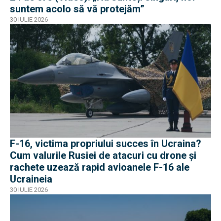
suntem acolo să vă protejăm”
30 IULIE 2026
F-16, victima propriului succes în Ucraina?
Cum valurile Rusiei de atacuri cu drone și
rachete uzează rapid avioanele F-16 ale
Ucraineia
30 IULIE 2026