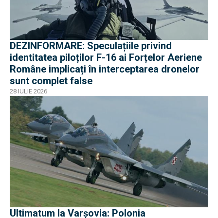
DEZINFORMARE: Speculațiile privind
identitatea piloților F-16 ai Forțelor Aeriene
Române implicați în interceptarea dronelor
sunt complet false
28 IULIE 2026
Ultimatum la Varșovia: Polonia