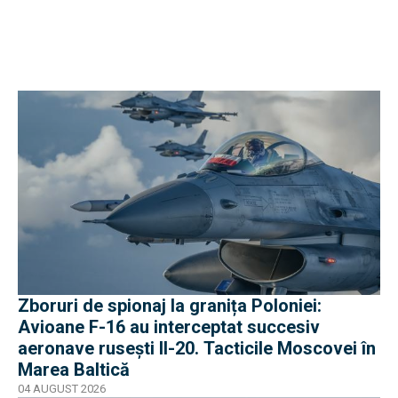
Zboruri de spionaj la granița Poloniei:
Avioane F-16 au interceptat succesiv
aeronave rusești Il-20. Tacticile Moscovei în
Marea Baltică
04 AUGUST 2026