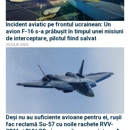
Incident aviatic pe frontul ucrainean: Un
avion F-16 s-a prăbușit în timpul unei misiuni
de interceptare, pilotul fiind salvat
30 IULIE 2026
Deși nu au suficiente avioane pentru ei, rușii
fac reclamă Su-57 cu noile rachete RVV-