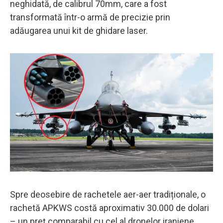
neghidată, de calibrul 70mm, care a fost
transformată într-o armă de precizie prin
adăugarea unui kit de ghidare laser.
Spre deosebire de rachetele aer-aer tradiționale, o
rachetă APKWS costă aproximativ 30.000 de dolari
– un preț comparabil cu cel al dronelor iraniene