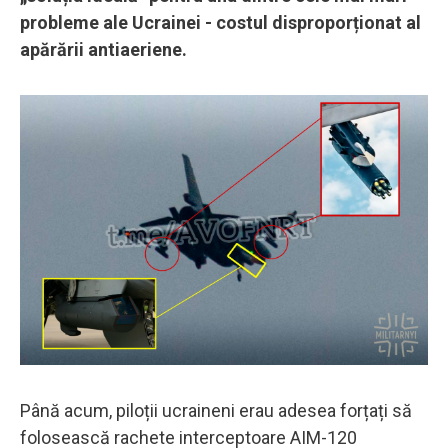
probleme ale Ucrainei - costul disproporționat al
apărării antiaeriene.
Până acum, piloții ucraineni erau adesea forțați să
folosească rachete interceptoare AIM-120