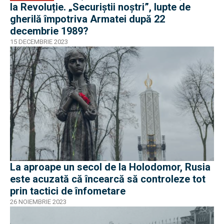
la Revoluție. „Securiștii noștri”, lupte de
gherilă împotriva Armatei după 22
decembrie 1989?
15 DECEMBRIE 2023
La aproape un secol de la Holodomor, Rusia
este acuzată că încearcă să controleze tot
prin tactici de înfometare
26 NOIEMBRIE 2023