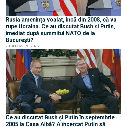
Rusia amenința voalat, încă din 2008, că va
rupe Ucraina. Ce au discutat Bush și Putin,
imediat după summitul NATO de la
București?
28 DECEMBRIE 2025
Ce au discutat Bush și Putin în septembrie
2005 la Casa Albă? A încercat Putin să