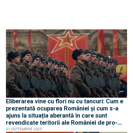
Eliberarea vine cu flori nu cu tancuri: Cum e
prezentată ocuparea României și cum s-a
ajuns la situația aberantă în care sunt
revendicate teritorii ale României de pro-
rușii din Moldova
01 SEPTEMBRIE 2025