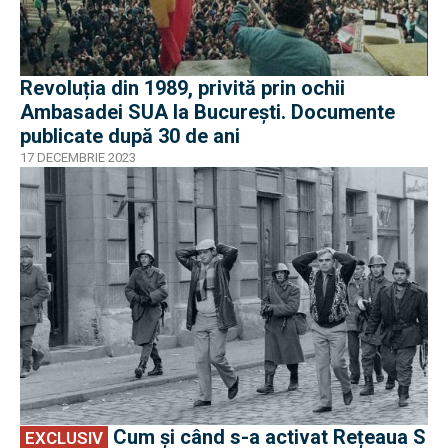
Revoluția din 1989, privită prin ochii
Ambasadei SUA la București. Documente
publicate după 30 de ani
17 DECEMBRIE 2023
EXCLUSIV
Cum și când s-a activat Rețeaua S
EXCLUSIV