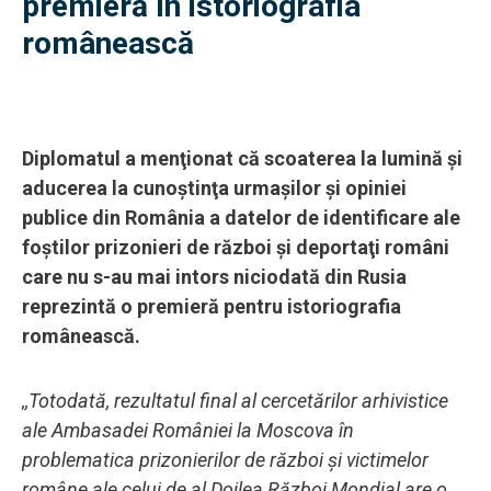
premieră în istoriografia
românească
Diplomatul a menţionat că scoaterea la lumină şi
aducerea la cunoştinţa urmaşilor şi opiniei
publice din România a datelor de identificare ale
foştilor prizonieri de război şi deportaţi români
care nu s-au mai intors niciodată din Rusia
reprezintă o premieră pentru istoriografia
românească.
,,Totodată, rezultatul final al cercetărilor arhivistice
ale Ambasadei României la Moscova în
problematica prizonierilor de război şi victimelor
române ale celui de al Doilea Război Mondial are o