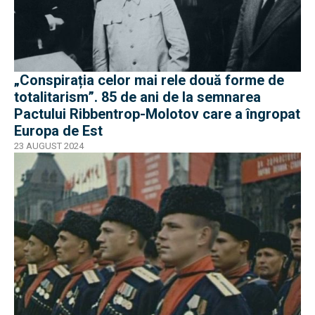
„Conspirația celor mai rele două forme de
totalitarism”. 85 de ani de la semnarea
Pactului Ribbentrop-Molotov care a îngropat
Europa de Est
23 AUGUST 2024
EXCLUSIV