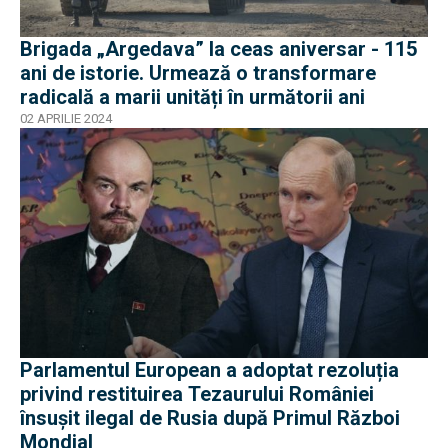
Brigada „Argedava” la ceas aniversar - 115
ani de istorie. Urmează o transformare
radicală a marii unități în următorii ani
02 APRILIE 2024
Parlamentul European a adoptat rezoluția
privind restituirea Tezaurului României
însușit ilegal de Rusia după Primul Război
Mondial