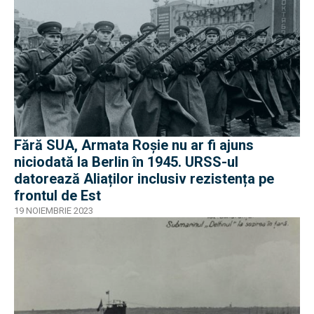
Fără SUA, Armata Roșie nu ar fi ajuns
niciodată la Berlin în 1945. URSS-ul
datorează Aliaților inclusiv rezistența pe
frontul de Est
19 NOIEMBRIE 2023