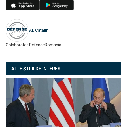
S.I. Catalin
Colaborator DefenseRomania
ALTE ȘTIRI DE INTERES