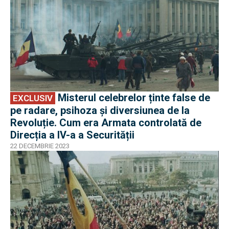
Misterul celebrelor ținte false de
EXCLUSIV
pe radare, psihoza și diversiunea de la
Revoluție. Cum era Armata controlată de
Direcția a IV-a a Securității
22 DECEMBRIE 2023