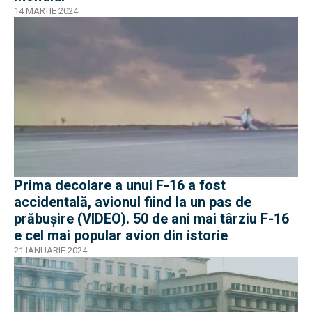
14 MARTIE 2024
Prima decolare a unui F-16 a fost
accidentală, avionul fiind la un pas de
prăbușire (VIDEO). 50 de ani mai târziu F-16
e cel mai popular avion din istorie
21 IANUARIE 2024
EXCLUSIV