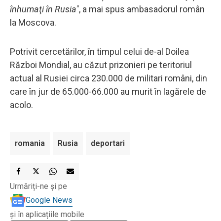
înhumaţi în Rusia"
, a mai spus ambasadorul român
la Moscova.
Potrivit cercetărilor, în timpul celui de-al Doilea
Război Mondial, au căzut prizonieri pe teritoriul
actual al Rusiei circa 230.000 de militari români, din
care în jur de 65.000-66.000 au murit în lagărele de
acolo.
romania
Rusia
deportari
Urmăriți-ne și pe
Google News
și în aplicațiile mobile