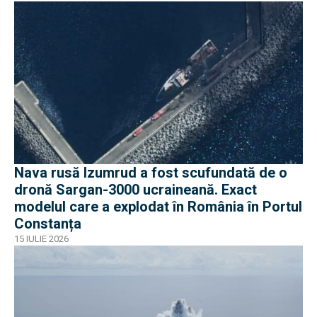
Nava rusă Izumrud a fost scufundată de o
dronă Sargan-3000 ucraineană. Exact
modelul care a explodat în România în Portul
Constanța
15 IULIE 2026