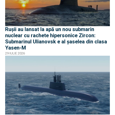
Rușii au lansat la apă un nou submarin
nuclear cu rachete hipersonice Zircon:
Submarinul Ulianovsk e al șaselea din clasa
Yasen-M
29 IULIE 2026