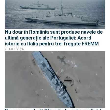
Nu doar în România sunt produse navele de
ultimă generație ale Portugaliei: Acord
istoric cu Italia pentru trei fregate FREMM
20 IULIE 2026