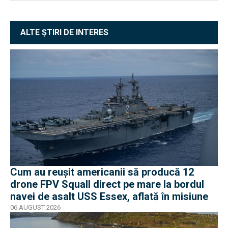
ALTE ȘTIRI DE INTERES
Cum au reușit americanii să producă 12
drone FPV Squall direct pe mare la bordul
navei de asalt USS Essex, aflată în misiune
06 AUGUST 2026