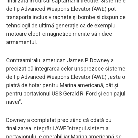
finalizată în cursul săptămânii trecute. Sistemele
de tip Advanced Weapons Elevator (AWE) pot
transporta inclusiv rachete și bombe și dispun de
tehnologii de ultimă generație ca de exemplu
motoare electromagnetice menite să ridice
armamentul.
Contraamiralul american James P. Downey a
precizat că integrarea celor unsprezece sisteme
de tip Advanced Weapons Elevator (AWE) „este o
piatră de hotar pentru Marina americană, cât și
pentru portavionul USS Gerald R. Ford și echipajul
navei”.
Downey a completat precizând că odată cu
finalizarea integrării AWE întregul sistem al
portavionului e operabil iar Marina americană se