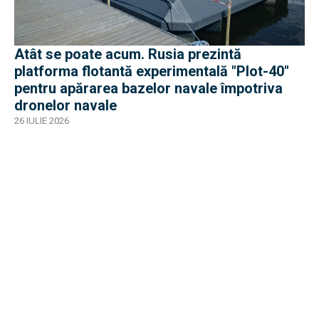
Atât se poate acum. Rusia prezintă
platforma flotantă experimentală "Plot-40"
pentru apărarea bazelor navale împotriva
dronelor navale
26 IULIE 2026