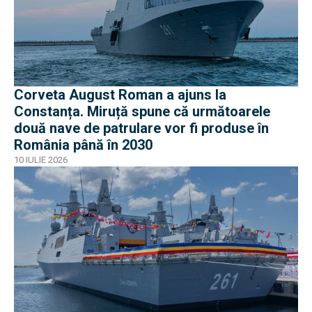
Corveta August Roman a ajuns la
Constanța. Miruță spune că următoarele
două nave de patrulare vor fi produse în
România până în 2030
10 IULIE 2026