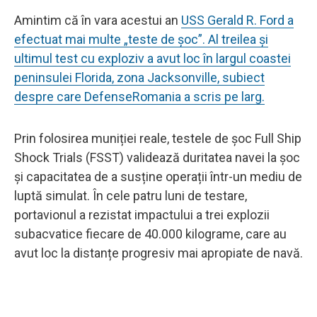
Amintim că în vara acestui an
USS Gerald R. Ford a
efectuat mai multe „teste de șoc”. Al treilea și
ultimul test cu exploziv a avut loc în largul coastei
peninsulei Florida, zona Jacksonville, subiect
despre care DefenseRomania a scris pe larg.
Prin folosirea muniției reale, testele de șoc Full Ship
Shock Trials (FSST) validează duritatea navei la șoc
și capacitatea de a susține operații într-un mediu de
luptă simulat. În cele patru luni de testare,
portavionul a rezistat impactului a trei explozii
subacvatice fiecare de 40.000 kilograme, care au
avut loc la distanțe progresiv mai apropiate de navă.