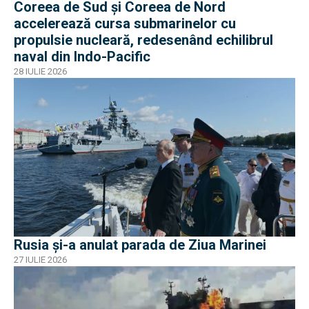
Coreea de Sud și Coreea de Nord
accelerează cursa submarinelor cu
propulsie nucleară, redesenând echilibrul
naval din Indo-Pacific
28 IULIE 2026
Rusia și-a anulat parada de Ziua Marinei
27 IULIE 2026