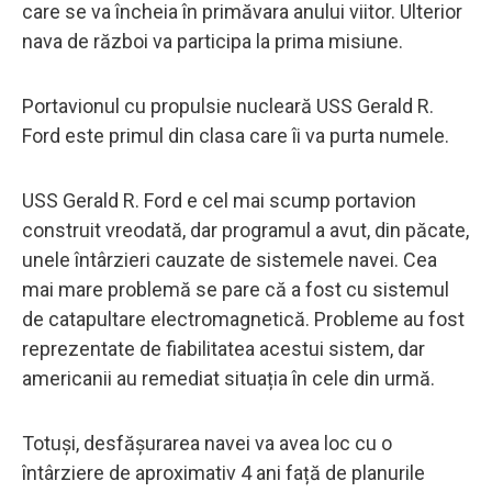
care se va încheia în primăvara anului viitor. Ulterior
nava de război va participa la prima misiune.
Portavionul cu propulsie nucleară USS Gerald R.
Ford este primul din clasa care îi va purta numele.
USS Gerald R. Ford e cel mai scump portavion
construit vreodată, dar programul a avut, din păcate,
unele întârzieri cauzate de sistemele navei. Cea
mai mare problemă se pare că a fost cu sistemul
de catapultare electromagnetică. Probleme au fost
reprezentate de fiabilitatea acestui sistem, dar
americanii au remediat situația în cele din urmă.
Totuși, desfășurarea navei va avea loc cu o
întârziere de aproximativ 4 ani față de planurile