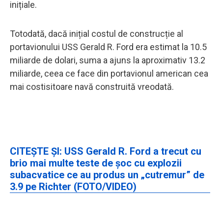
inițiale.
Totodată, dacă inițial costul de construcție al
portavionului USS Gerald R. Ford era estimat la 10.5
miliarde de dolari, suma a ajuns la aproximativ 13.2
miliarde, ceea ce face din portavionul american cea
mai costisitoare navă construită vreodată.
CITEȘTE ȘI: USS Gerald R. Ford a trecut cu
brio mai multe teste de șoc cu explozii
subacvatice ce au produs un „cutremur” de
3.9 pe Richter (FOTO/VIDEO)