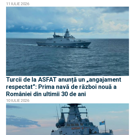
11 IULIE 2026
Turcii de la ASFAT anunță un „angajament
respectat”: Prima navă de război nouă a
României din ultimii 30 de ani
10 IULIE 2026