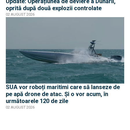
Update: Operațiunea de deviere a Dunării,
oprită după două explozii controlate
02 AUGUST 2026
SUA vor roboți maritimi care să lanseze de
pe apă drone de atac. Și o vor acum, în
următoarele 120 de zile
02 AUGUST 2026