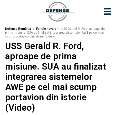
Defense România
›
Forțele navale
›
USS Gerald R. Ford, aproape de
prima misiune. SUA au finalizat integrarea sistemelor AWE pe cel mai
scump portavion din istorie (Video)
USS Gerald R. Ford,
aproape de prima
misiune. SUA au finalizat
integrarea sistemelor
AWE pe cel mai scump
portavion din istorie
(Video)