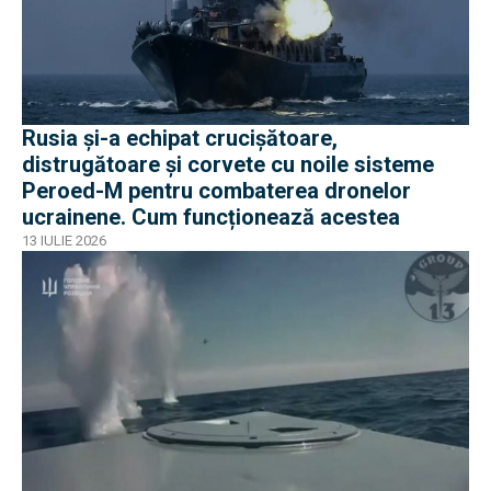
Rusia și-a echipat crucișătoare,
distrugătoare și corvete cu noile sisteme
Peroed-M pentru combaterea dronelor
ucrainene. Cum funcționează acestea
13 IULIE 2026