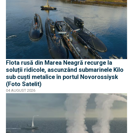
Flota rusă din Marea Neagră recurge la
soluții ridicole, ascunzând submarinele Kilo
sub cuști metalice în portul Novorossiysk
(Foto Satelit)
04 AUGUST 2026