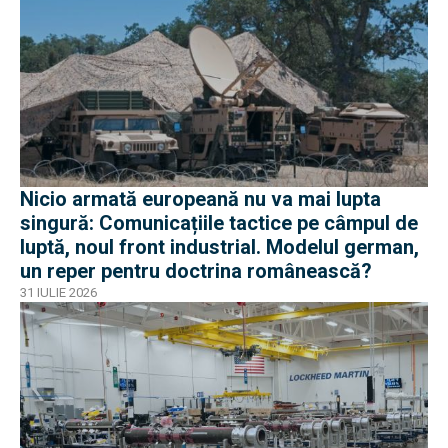
Nicio armată europeană nu va mai lupta
singură: Comunicațiile tactice pe câmpul de
luptă, noul front industrial. Modelul german,
un reper pentru doctrina românească?
31 IULIE 2026