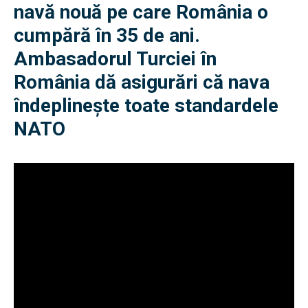
navă nouă pe care România o
cumpără în 35 de ani.
Ambasadorul Turciei în
România dă asigurări că nava
îndeplinește toate standardele
NATO