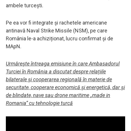
ambele turcești.
Pe ea vor fi integrate și rachetele americane
antinavă Naval Strike Missile (NSM), pe care
România le-a achiziționat, lucru confirmat și de
MApN.
Urmărește întreaga emisiune în care Ambasadorul
Turciei în România a discutat despre relațiile
bilaterale și cooperarea regională în materie de
securitate, cooperare economică și energetică, dar și
de blindate, nave sau drone maritime „made in
Romania” cu tehnologie turcă