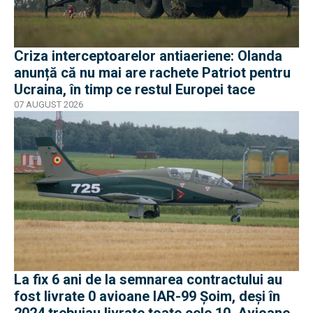
Criza interceptoarelor antiaeriene: Olanda
anunță că nu mai are rachete Patriot pentru
Ucraina, în timp ce restul Europei tace
07 AUGUST 2026
La fix 6 ani de la semnarea contractului au
fost livrate 0 avioane IAR-99 Șoim, deși în