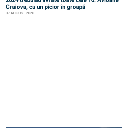
2024 trebuiau livrate toate cele 10. Avioane
Craiova, cu un picior în groapă
07 AUGUST 2026