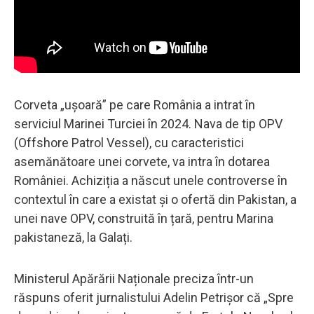
Corveta „ușoară” pe care România a intrat în
serviciul Marinei Turciei în 2024. Nava de tip OPV
(Offshore Patrol Vessel), cu caracteristici
asemănătoare unei corvete, va intra în dotarea
României. Achiziția a născut unele controverse în
contextul în care a existat și o ofertă din Pakistan, a
unei nave OPV, construită în țară, pentru Marina
pakistaneză, la Galați.
Ministerul Apărării Naționale preciza într-un
răspuns oferit jurnalistului Adelin Petrișor că „Spre