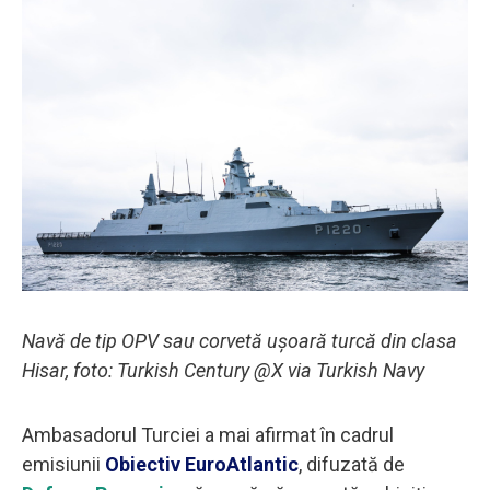
Navă de tip OPV sau corvetă ușoară turcă din clasa
Hisar, foto: Turkish Century @X via Turkish Navy
Ambasadorul Turciei a mai afirmat în cadrul
emisiunii
Obiectiv EuroAtlantic
, difuzată de