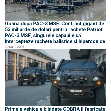
Goana după PAC-3 MSE: Contract gigant de
53 miliarde de dolari pentru rachete Patriot
PAC-3 MSE, singurele capabile să
intercepteze rachete balistice și hipersonice
30 IULIE 2026
Primele vehicule blindate COBRA II fabricate