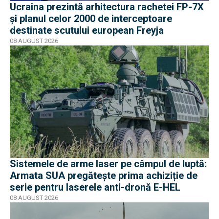
Ucraina prezintă arhitectura rachetei FP-7X
și planul celor 2000 de interceptoare
destinate scutului european Freyja
08 AUGUST 2026
Sistemele de arme laser pe câmpul de luptă:
Armata SUA pregătește prima achiziție de
serie pentru laserele anti-dronă E-HEL
08 AUGUST 2026