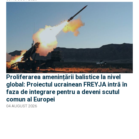
Proliferarea amenințării balistice la nivel
global: Proiectul ucrainean FREYJA intră în
faza de integrare pentru a deveni scutul
comun al Europei
04 AUGUST 2026