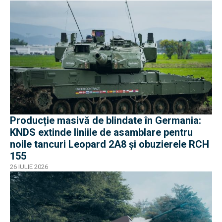
Producție masivă de blindate în Germania:
KNDS extinde liniile de asamblare pentru
noile tancuri Leopard 2A8 și obuzierele RCH
155
26 IULIE 2026