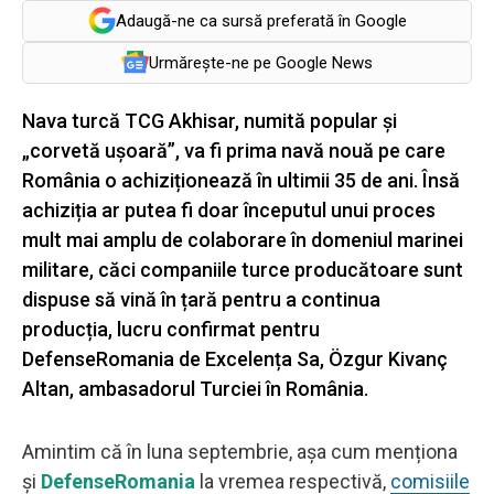
Adaugă-ne ca sursă preferată în Google
Urmărește-ne pe Google News
Nava turcă TCG Akhisar, numită popular și
„corvetă ușoară”, va fi prima navă nouă pe care
România o achiziționează în ultimii 35 de ani. Însă
achiziția ar putea fi doar începutul unui proces
mult mai amplu de colaborare în domeniul marinei
militare, căci companiile turce producătoare sunt
dispuse să vină în țară pentru a continua
producția, lucru confirmat pentru
DefenseRomania de Excelența Sa, Özgur Kivanç
Altan, ambasadorul Turciei în România.
Amintim că în luna septembrie, așa cum menționa
și
DefenseRomania
la vremea respectivă,
comisiile