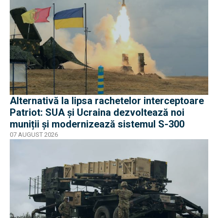
Alternativă la lipsa rachetelor interceptoare
Patriot: SUA și Ucraina dezvoltează noi
muniții și modernizează sistemul S-300
07 AUGUST 2026