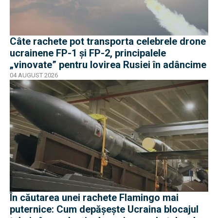
Câte rachete pot transporta celebrele drone
ucrainene FP-1 și FP-2, principalele
„vinovate” pentru lovirea Rusiei în adâncime
04 AUGUST 2026
În căutarea unei rachete Flamingo mai
puternice: Cum depășește Ucraina blocajul