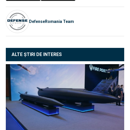
DefenseRomania Team
ALTE ȘTIRI DE INTERES