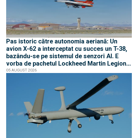
Pas istoric către autonomia aeriană: Un
avion X-62 a interceptat cu succes un T-38,
bazându-se pe sistemul de senzori AI. E
vorba de pachetul Lockheed Martin Legion
Pod
05 AUGUST 2026