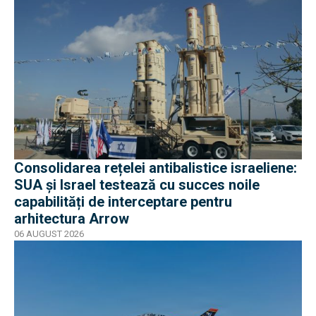
Consolidarea rețelei antibalistice israeliene:
SUA și Israel testează cu succes noile
capabilități de interceptare pentru
arhitectura Arrow
06 AUGUST 2026