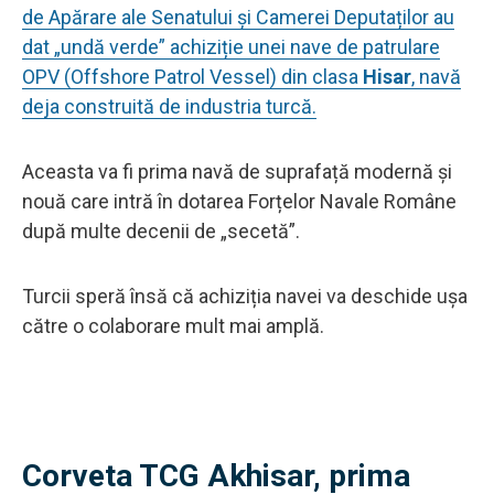
de Apărare ale Senatului și Camerei Deputaților au
dat „undă verde” achiziție unei nave de patrulare
OPV (Offshore Patrol Vessel) din clasa
Hisar
, navă
deja construită de industria turcă.
Aceasta va fi prima navă de suprafață modernă și
nouă care intră în dotarea Forțelor Navale Române
după multe decenii de „secetă”.
Turcii speră însă că achiziția navei va deschide ușa
către o colaborare mult mai amplă.
Corveta TCG Akhisar, prima