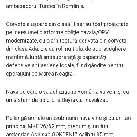
ambasadorul Turciei în România.
Corvetele ușoare din clasa Hisar au fost proiectate
pe ideea unei platforme poliţie navală/OPV
modernizate, cu o arhitectură derivată din corveta
din clasa Ada. Ele au rol multiplu, de supraveghere
maritimă, luptă antisuprafaţă şi capacităţi
defensive antiaeriene locale, fiind gândite pentru
operaţiuni pe Marea Neagră.
Nava pe care o va achiziționa România va veni și cu
un sistem de tip dronă Bayraktar navalizat.
Pe lângă armele antisubmarin nava vine și cu un tun
principal MKE 76/62 mm, precum și un tun
antiaerian Aselsan GOKDENIZ calibru 35 mm,