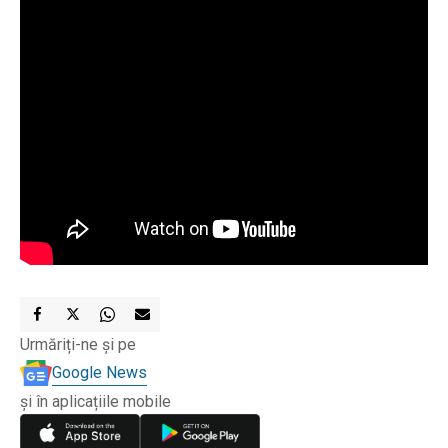
Urmăriți-ne și pe
Google News
și în aplicațiile mobile