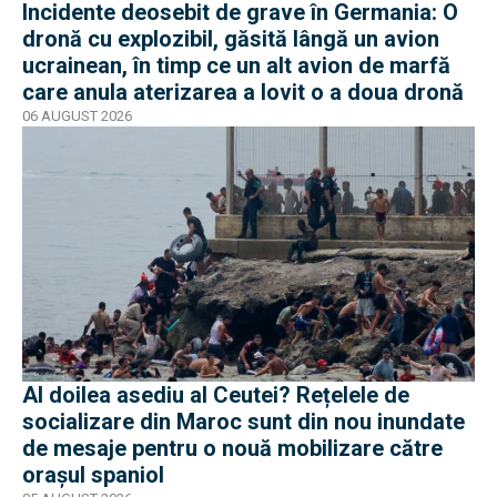
Incidente deosebit de grave în Germania: O
dronă cu explozibil, găsită lângă un avion
ucrainean, în timp ce un alt avion de marfă
care anula aterizarea a lovit o a doua dronă
06 AUGUST 2026
Al doilea asediu al Ceutei? Rețelele de
socializare din Maroc sunt din nou inundate
de mesaje pentru o nouă mobilizare către
orașul spaniol