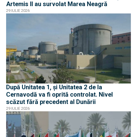
Artemis II au survolat Marea Neagră
29 IULIE 2026
După Unitatea 1, și Unitatea 2 de la
Cernavodă va fi oprită controlat. Nivel
scăzut fără precedent al Dunării
29 IULIE 2026