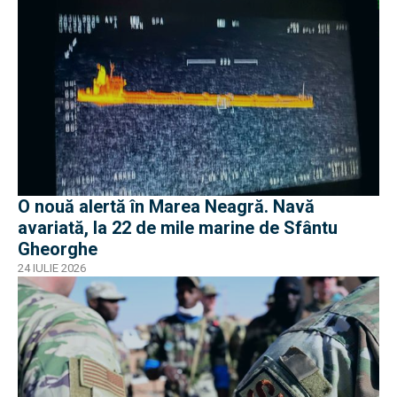
O nouă alertă în Marea Neagră. Navă
avariată, la 22 de mile marine de Sfântu
Gheorghe
24 IULIE 2026