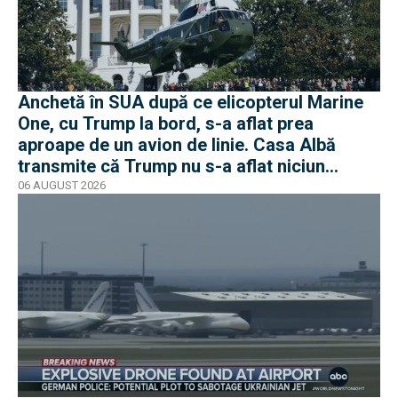
Anchetă în SUA după ce elicopterul Marine
One, cu Trump la bord, s-a aflat prea
aproape de un avion de linie. Casa Albă
transmite că Trump nu s-a aflat niciun
moment în pericol
06 AUGUST 2026