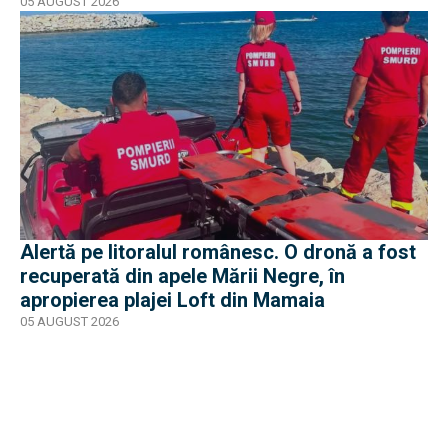
05 AUGUST 2026
Alertă pe litoralul românesc. O dronă a fost
recuperată din apele Mării Negre, în
apropierea plajei Loft din Mamaia
05 AUGUST 2026