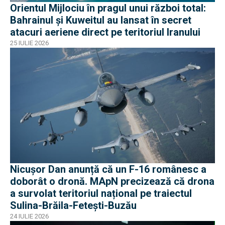
Orientul Mijlociu în pragul unui război total:
Bahrainul și Kuweitul au lansat în secret
atacuri aeriene direct pe teritoriul Iranului
25 IULIE 2026
Nicușor Dan anunță că un F-16 românesc a
doborât o dronă. MApN precizează că drona
a survolat teritoriul național pe traiectul
Sulina-Brăila-Fetești-Buzău
24 IULIE 2026