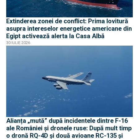
Extinderea zonei de conflict: Prima lovitură
asupra intereselor energetice americane din
Egipt activează alerta la Casa Albă
30 IULIE 2026
Alianța „mută” după incidentele dintre F-16
ale României și dronele ruse: După mult timp
o dronă RQ-4D și două avioane RC-135 și