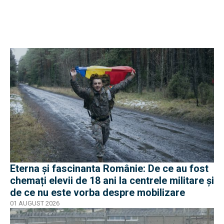
Eterna și fascinanta Românie: De ce au fost
chemați elevii de 18 ani la centrele militare și
de ce nu este vorba despre mobilizare
01 AUGUST 2026