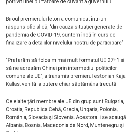
potrivit unei purtătoare de cuvânt a guvernului.
Biroul premierului leton a comunicat într-un
răspuns oficial că, "din cauza situației generate de
pandemia de COVID-19, suntem încă în curs de
finalizare a detaliilor nivelului nostru de participare".
"Preferăm să folosim mai mult formatul UE 27+1 și
să ne adresăm Chinei prin intermediul politicilor
comune ale UE", a transmis premierul estonian Kaja
Kallas, venită la putere chiar săptămâna trecută.
Celelalte țări membre ale UE din grup sunt Bulgaria,
Croația, Republica Cehă, Grecia, Ungaria, Polonia,
România, Slovacia și Slovenia. Acestora li se adaugă
Albania, Bosnia, Macedonia de Nord, Muntenegru și