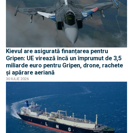
Kievul are asigurată finanțarea pentru
Gripen: UE virează încă un împrumut de 3,5
miliarde euro pentru Gripen, drone, rachete
și apărare aeriană
30 IULIE 2026