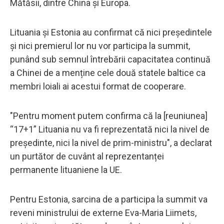
Mătăsii, dintre China și Europa.
Lituania și Estonia au confirmat că nici președintele
și nici premierul lor nu vor participa la summit,
punând sub semnul întrebării capacitatea continuă
a Chinei de a menține cele două statele baltice ca
membri loiali ai acestui format de cooperare.
"Pentru moment putem confirma că la [reuniunea]
“17+1” Lituania nu va fi reprezentată nici la nivel de
președinte, nici la nivel de prim-ministru", a declarat
un purtător de cuvânt al reprezentanței
permanente lituaniene la UE.
Pentru Estonia, sarcina de a participa la summit va
reveni ministrului de externe Eva-Maria Liimets,