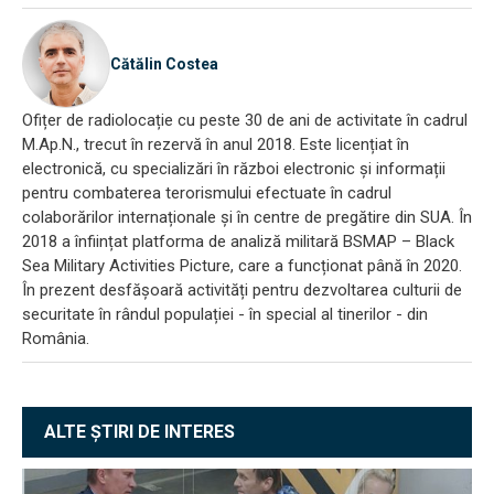
Cătălin Costea
Ofițer de radiolocație cu peste 30 de ani de activitate în cadrul
M.Ap.N., trecut în rezervă în anul 2018. Este licențiat în
electronică, cu specializări în război electronic și informații
pentru combaterea terorismului efectuate în cadrul
colaborărilor internaționale și în centre de pregătire din SUA. În
2018 a înființat platforma de analiză militară BSMAP – Black
Sea Military Activities Picture, care a funcționat până în 2020.
În prezent desfășoară activități pentru dezvoltarea culturii de
securitate în rândul populației - în special al tinerilor - din
România.
ALTE ȘTIRI DE INTERES