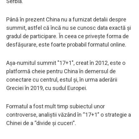
Serbia.
Până în prezent China nu a furnizat detalii despre
summit, astfel că încă nu se cunosc data exactă și
gradul de participare. În ceea ce privește forma de
desfășurare, este foarte probabil formatul online.
Așa-numitul summit "17+1", creat în 2012, este o
platformă cheie pentru China în demersul de
conectare cu centrul, estul și, în urma aderării
Greciei în 2019, cu sudul Europei.
Formatul a fost mult timp subiectul unor
controverse, analiștii văzând în “17+1” o strategie a
Chinei de a “divide și cuceri”.