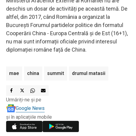
Ministerul Afacerilor Externe al României nu are
deschis un dosar de activități pe această temă. De
altfel, din 2017, când România a organizat la
București Forumul partidelor politice din formatul
Cooperării China - Europa Centrală şi de Est (16+1),
nu mai sunt informații oficiale privind interesul
diplomației române față de China.
mae
china
summit
drumul matasii
Urmăriți-ne și pe
Google News
și în aplicațiile mobile