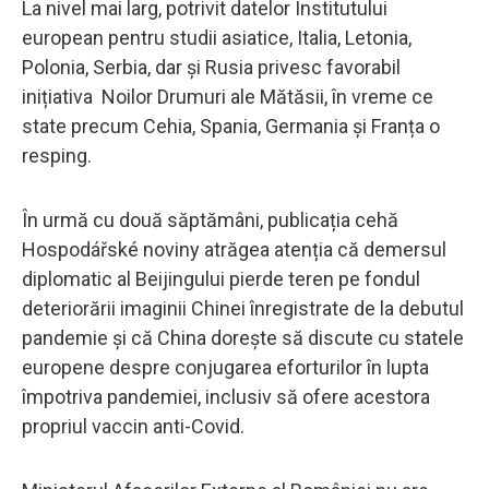
La nivel mai larg, potrivit datelor Institutului
european pentru studii asiatice, Italia, Letonia,
Polonia, Serbia, dar și Rusia privesc favorabil
inițiativa Noilor Drumuri ale Mătăsii, în vreme ce
state precum Cehia, Spania, Germania și Franța o
resping.
În urmă cu două săptămâni, publicația cehă
Hospodářské noviny atrăgea atenția că demersul
diplomatic al Beijingului pierde teren pe fondul
deteriorării imaginii Chinei înregistrate de la debutul
pandemie și că China dorește să discute cu statele
europene despre conjugarea eforturilor în lupta
împotriva pandemiei, inclusiv să ofere acestora
propriul vaccin anti-Covid.