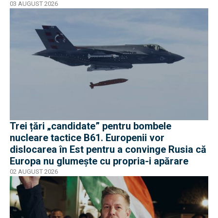
03 AUGUST 2026
Trei țări „candidate” pentru bombele
nucleare tactice B61. Europenii vor
dislocarea în Est pentru a convinge Rusia că
Europa nu glumește cu propria-i apărare
02 AUGUST 2026