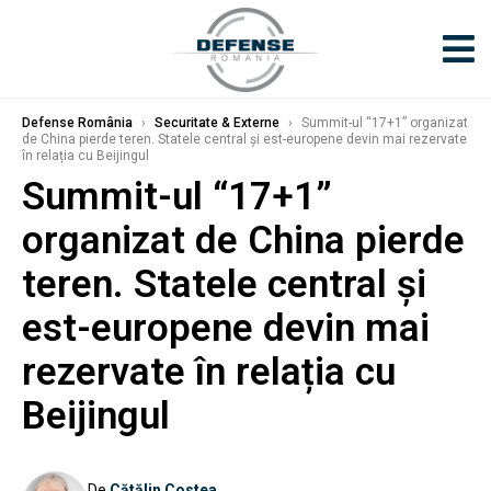
Defense România
›
Securitate & Externe
›
Summit-ul “17+1” organizat
de China pierde teren. Statele central și est-europene devin mai rezervate
în relația cu Beijingul
Summit-ul “17+1”
organizat de China pierde
teren. Statele central și
est-europene devin mai
rezervate în relația cu
Beijingul
De
Cătălin Costea