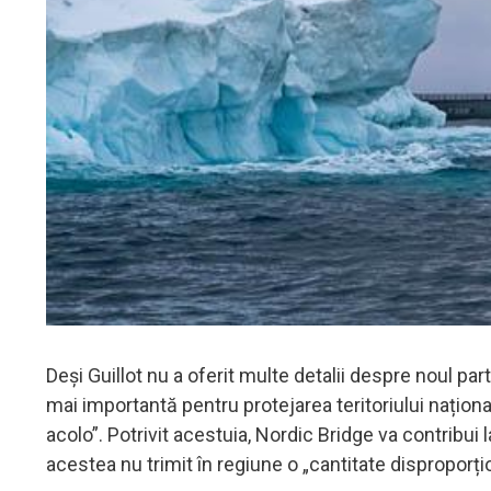
Deși Guillot nu a oferit multe detalii despre noul pa
mai importantă pentru protejarea teritoriului națion
acolo”. Potrivit acestuia, Nordic Bridge va contribu
acestea nu trimit în regiune o „cantitate disproporți