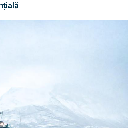
nțială