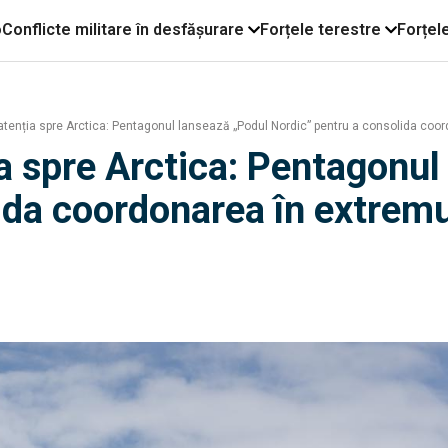
o
Conflicte militare în desfășurare
Forțele terestre
Forțel
atenția spre Arctica: Pentagonul lansează „Podul Nordic” pentru a consolida coor
ia spre Arctica: Pentagonul
ida coordonarea în extremu