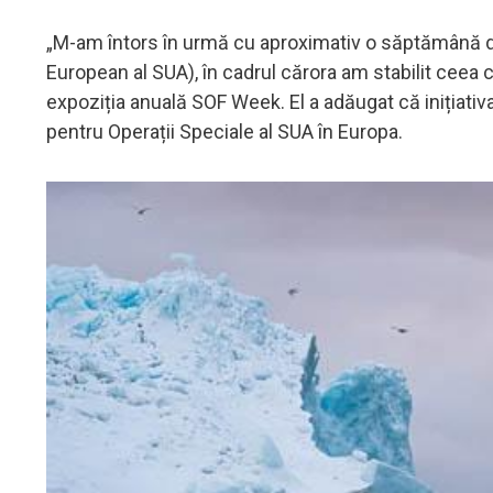
„M-am întors în urmă cu aproximativ o săptămână d
European al SUA), în cadrul cărora am stabilit ceea c
expoziția anuală SOF Week. El a adăugat că iniț
pentru Operații Speciale al SUA în Europa.