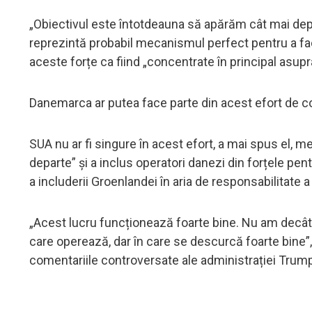
„Obiectivul este întotdeauna să apărăm cât mai depart
reprezintă probabil mecanismul perfect pentru a face
aceste forțe ca fiind „concentrate în principal asupr
Danemarca ar putea face parte din acest efort de con
SUA nu ar fi singure în acest efort, a mai spus el,
departe” și a inclus operatori danezi din forțele pe
a includerii Groenlandei în aria de responsabilitat
„Acest lucru funcționează foarte bine. Nu am decât 
care operează, dar în care se descurcă foarte bine”, 
comentariile controversate ale administrației Trump 