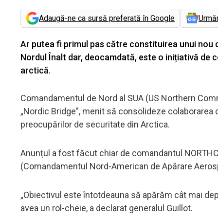
Adaugă-ne ca sursă preferată în Google
Urmă
Ar putea fi primul pas către constituirea unui nou
Nordul Înalt dar, deocamdată, este o inițiativă de 
arctică.
Comandamentul de Nord al SUA (US Northern Com
„Nordic Bridge”, menit să consolideze colaborarea
preocupărilor de securitate din Arctica.
Anunțul a fost făcut chiar de comandantul NORTHC
(Comandamentul Nord-American de Apărare Aerospaț
„Obiectivul este întotdeauna să apărăm cât mai depart
avea un rol-cheie, a declarat generalul Guillot.