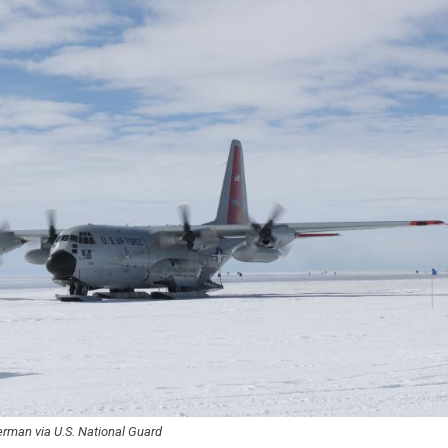
rman via U.S. National Guard