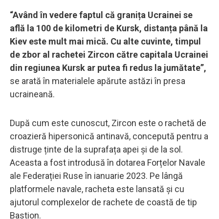
“Având în vedere faptul că granița Ucrainei se
află la 100 de kilometri de Kursk, distanța până la
Kiev este mult mai mică. Cu alte cuvinte, timpul
de zbor al rachetei Zircon către capitala Ucrainei
din regiunea Kursk ar putea fi redus la jumătate”,
se arată în materialele apărute astăzi în presa
ucraineană.
După cum este cunoscut, Zircon este o rachetă de
croazieră hipersonică antinavă, concepută pentru a
distruge ținte de la suprafața apei și de la sol.
Aceasta a fost introdusă în dotarea Forțelor Navale
ale Federației Ruse în ianuarie 2023. Pe lângă
platformele navale, racheta este lansată și cu
ajutorul complexelor de rachete de coastă de tip
Bastion.