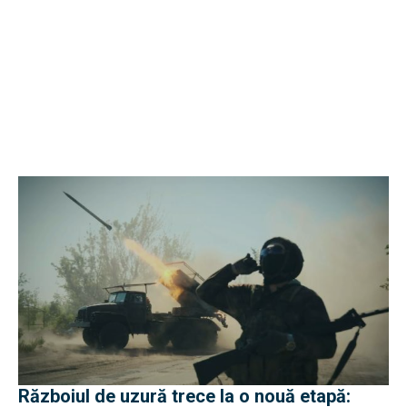
Războiul de uzură trece la o nouă etapă: