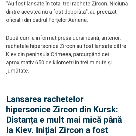
“Au fost lansate în total trei rachete Zircon. Niciuna
dintre acestea nu a fost doborâtă”, au precizat
oficialii din cadrul Forțelor Aeriene.
După cum a informat presa ucraineană, anterior,
rachetele hipersonice Zircon au fost lansate către
Kiev din peninsula Crimeea, parcurgând cei
aproximativ 650 de kilometri în trei minute și
jumătate.
Lansarea rachetelor
hipersonice Zircon din Kursk:
Distanța e mult mai mică până
la Kiev. Inițial Zircon a fost