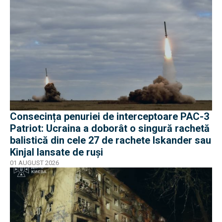
Consecința penuriei de interceptoare PAC-3
Patriot: Ucraina a doborât o singură rachetă
balistică din cele 27 de rachete Iskander sau
Kinjal lansate de ruși
01 AUGUST 2026