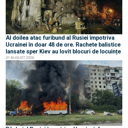
Al doilea atac furibund al Rusiei împotriva
Ucrainei în doar 48 de ore. Rachete balistice
lansate sper Kiev au lovit blocuri de locuințe
01 AUGUST 2026