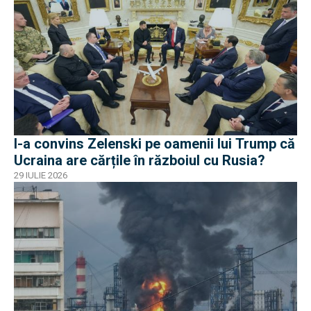
I-a convins Zelenski pe oamenii lui Trump că
Ucraina are cărțile în războiul cu Rusia?
29 IULIE 2026