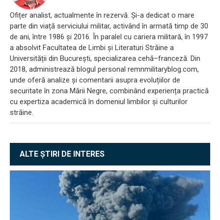
Ofițer analist, actualmente în rezervă. Și-a dedicat o mare
parte din viață serviciului militar, activând în armată timp de 30
de ani, între 1986 și 2016. În paralel cu cariera militară, în 1997
a absolvit Facultatea de Limbi și Literaturi Străine a
Universității din București, specializarea cehă–franceză. Din
2018, administrează blogul personal remnmilitaryblog.com,
unde oferă analize și comentarii asupra evoluțiilor de
securitate în zona Mării Negre, combinând experiența practică
cu expertiza academică în domeniul limbilor și culturilor
străine.
ALTE ȘTIRI DE INTERES