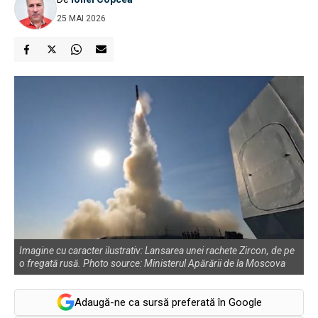
25 MAI 2026
Imagine cu caracter ilustrativ: Lansarea unei rachete Zircon, de pe
o fregată rusă. Photo source: Ministerul Apărării de la Moscova
Adaugă-ne ca sursă preferată în Google