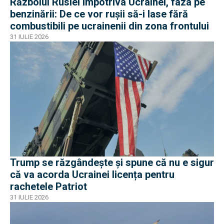
Războiul Rusiei împotriva Ucrainei, faza pe
benzinării: De ce vor rușii să-i lase fără
combustibili pe ucrainenii din zona frontului
31 IULIE 2026
Trump se răzgândește și spune că nu e sigur
că va acorda Ucrainei licența pentru
rachetele Patriot
31 IULIE 2026