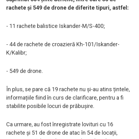
rachete și 549 de drone de diferite tipuri, astfel:
- 11 rachete balistice Iskander-M/S-400;
- 44 de rachete de croazieră Kh-101/Iskander-
K/Kalibr;
- 549 de drone.
În plus, se pare că 19 rachete nu și-au atins țintele,
informațiile fiind în curs de clarificare, pentru a fi
stabilite posibile locuri de prăbușire.
Ca urmare, au fost înregistrate lovituri cu 16
rachete și 51 de drone de atac în 54 de locații,