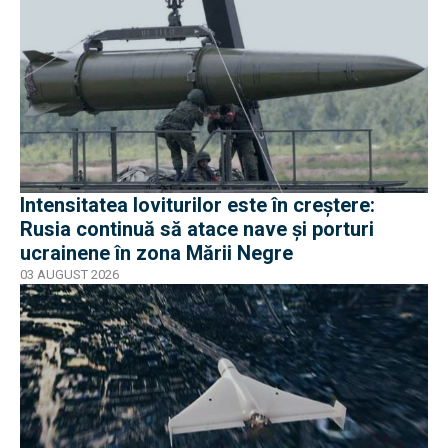
Intensitatea loviturilor este în creștere:
Rusia continuă să atace nave și porturi
ucrainene în zona Mării Negre
03 AUGUST 2026