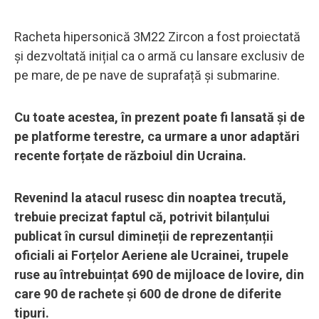
Racheta hipersonică 3M22 Zircon a fost proiectată
și dezvoltată inițial ca o armă cu lansare exclusiv de
pe mare, de pe nave de suprafață și submarine.
Cu toate acestea, în prezent poate fi lansată și de
pe platforme terestre, ca urmare a unor adaptări
recente forțate de războiul din Ucraina.
Revenind la atacul rusesc din noaptea trecută,
trebuie precizat faptul că, potrivit bilanțului
publicat în cursul dimineții de reprezentanții
oficiali ai Forțelor Aeriene ale Ucrainei, trupele
ruse au întrebuințat 690 de mijloace de lovire, din
care 90 de rachete și 600 de drone de diferite
tipuri.