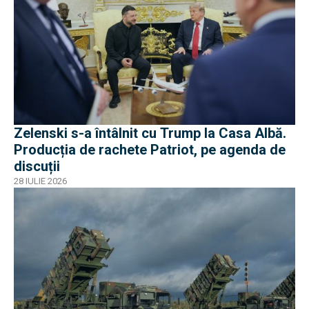
Zelenski s-a întâlnit cu Trump la Casa Albă.
Producția de rachete Patriot, pe agenda de
discuții
28 IULIE 2026