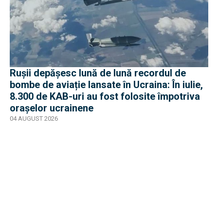
Rușii depășesc lună de lună recordul de
bombe de aviație lansate în Ucraina: În iulie,
8.300 de KAB-uri au fost folosite împotriva
orașelor ucrainene
04 AUGUST 2026