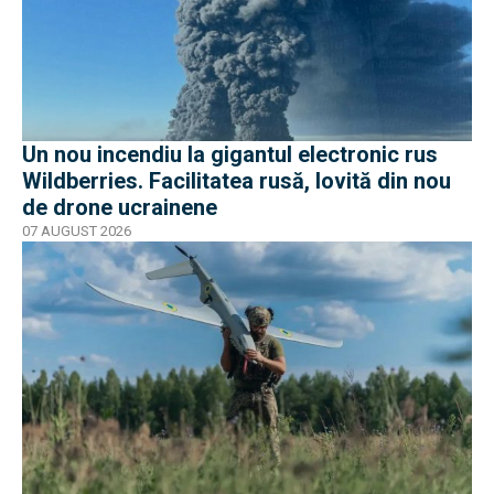
Un nou incendiu la gigantul electronic rus
Wildberries. Facilitatea rusă, lovită din nou
de drone ucrainene
07 AUGUST 2026