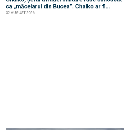
ca „măcelarul din Bucea”. Chaiko ar fi
supraviețuit
02 AUGUST 2026