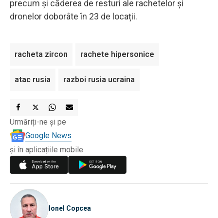
precum și căderea de resturi ale rachetelor și
dronelor doborâte în 23 de locații.
racheta zircon
rachete hipersonice
atac rusia
razboi rusia ucraina
Urmăriți-ne și pe
Google News
și în aplicațiile mobile
Ionel Copcea