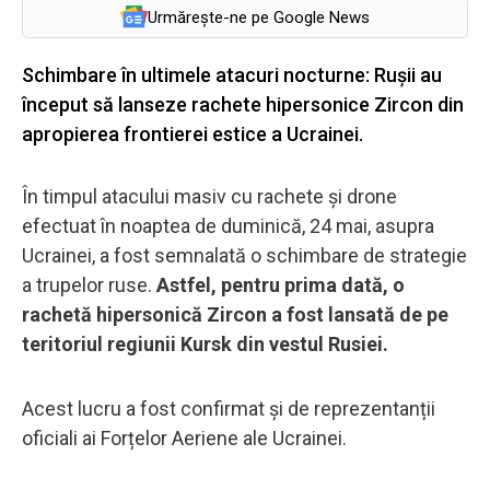
Urmărește-ne pe Google News
Schimbare în ultimele atacuri nocturne: Rușii au
început să lanseze rachete hipersonice Zircon din
apropierea frontierei estice a Ucrainei.
În timpul atacului masiv cu rachete și drone
efectuat în noaptea de duminică, 24 mai, asupra
Ucrainei, a fost semnalată o schimbare de strategie
a trupelor ruse.
Astfel, pentru prima dată, o
rachetă hipersonică Zircon a fost lansată de pe
teritoriul regiunii Kursk din vestul Rusiei.
Acest lucru a fost confirmat și de reprezentanții
oficiali ai Forțelor Aeriene ale Ucrainei.