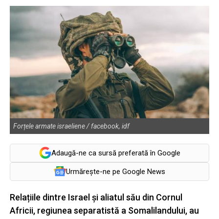
Forțele armate israeliene / facebook, idf
Adaugă-ne ca sursă preferată în Google
Urmărește-ne pe Google News
Relațiile dintre Israel și aliatul său din Cornul
Africii, regiunea separatistă a Somalilandului, au