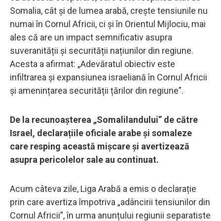
Somalia, cât și de lumea arabă, crește tensiunile nu
numai în Cornul Africii, ci și în Orientul Mijlociu, mai
ales că are un impact semnificativ asupra
suveranității și securității națiunilor din regiune.
Acesta a afirmat: „Adevăratul obiectiv este
infiltrarea și expansiunea israeliană în Cornul Africii
și amenințarea securității țărilor din regiune”.
De la recunoașterea „Somalilandului” de către
Israel, declarațiile oficiale arabe și somaleze
care resping această mișcare și avertizează
asupra pericolelor sale au continuat.
Acum câteva zile, Liga Arabă a emis o declarație
prin care avertiza împotriva „adâncirii tensiunilor din
Cornul Africii”, în urma anunțului regiunii separatiste