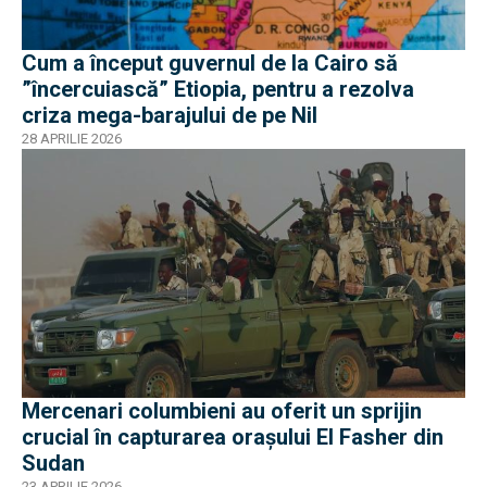
Cum a început guvernul de la Cairo să
”încercuiască” Etiopia, pentru a rezolva
criza mega-barajului de pe Nil
28 APRILIE 2026
Mercenari columbieni au oferit un sprijin
crucial în capturarea orașului El Fasher din
Sudan
23 APRILIE 2026