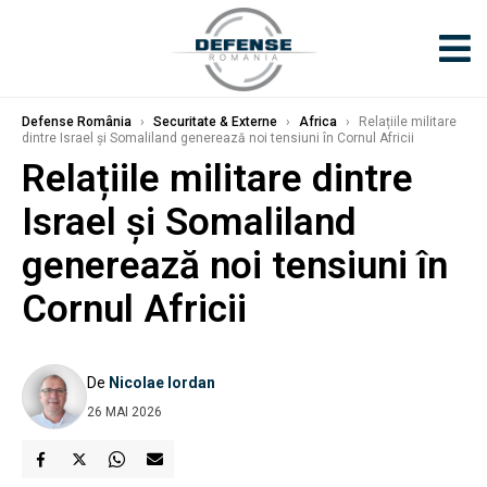
Defense România
›
Securitate & Externe
›
Africa
›
Relațiile militare
dintre Israel și Somaliland generează noi tensiuni în Cornul Africii
Relațiile militare dintre
Israel și Somaliland
generează noi tensiuni în
Cornul Africii
De
Nicolae Iordan
26 MAI 2026