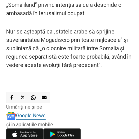
„Somaliland” privind intenția sa de a deschide o
ambasadă în Ierusalimul ocupat.
Nur se așteaptă ca „statele arabe să sprijine
suveranitatea Mogadiscio prin toate mijloacele” și
subliniază că „o ciocnire militară între Somalia și
regiunea separatistă este foarte probabilă, având în
vedere aceste evoluții fără precedent”.
Urmăriți-ne și pe
Google News
și în aplicațiile mobile