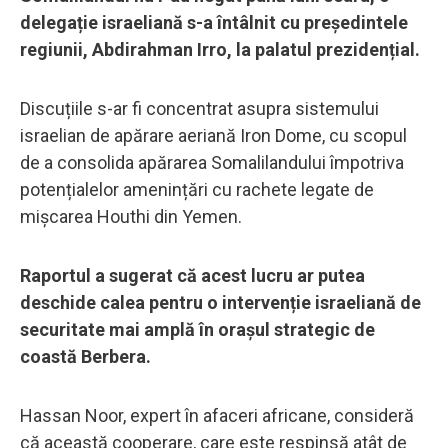
delegație israeliană s-a întâlnit cu președintele
regiunii, Abdirahman Irro, la palatul prezidențial.
Discuțiile s-ar fi concentrat asupra sistemului
israelian de apărare aeriană Iron Dome, cu scopul
de a consolida apărarea Somalilandului împotriva
potențialelor amenințări cu rachete legate de
mișcarea Houthi din Yemen.
Raportul a sugerat că acest lucru ar putea
deschide calea pentru o intervenție israeliană de
securitate mai amplă în orașul strategic de
coastă Berbera.
Hassan Noor, expert în afaceri africane, consideră
că această cooperare, care este respinsă atât de