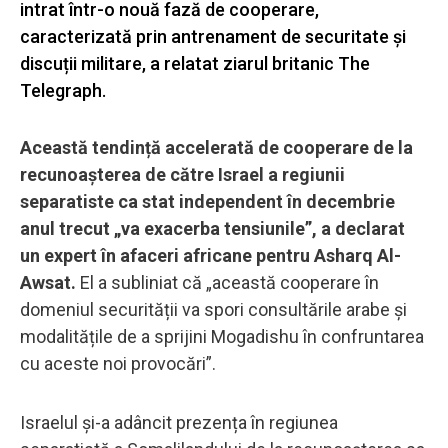
intrat într-o nouă fază de cooperare,
caracterizată prin antrenament de securitate și
discuții militare, a relatat ziarul britanic The
Telegraph.
Această tendință accelerată de cooperare de la
recunoașterea de către Israel a regiunii
separatiste ca stat independent în decembrie
anul trecut „va exacerba tensiunile”, a declarat
un expert în afaceri africane pentru Asharq Al-
Awsat.
El a subliniat că „această cooperare în
domeniul securității va spori consultările arabe și
modalitățile de a sprijini Mogadishu în confruntarea
cu aceste noi provocări”.
Israelul și-a adâncit prezența în regiunea