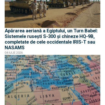
Apărarea aeriană a Egiptului, un Turn Babel:
Sistemele rusești S-300 și chineze HQ-9B,
completate de cele occidentale IRIS-T sau
NASAMS
04 IULIE 2026