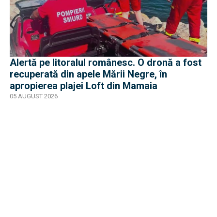
Alertă pe litoralul românesc. O dronă a fost
recuperată din apele Mării Negre, în
apropierea plajei Loft din Mamaia
05 AUGUST 2026