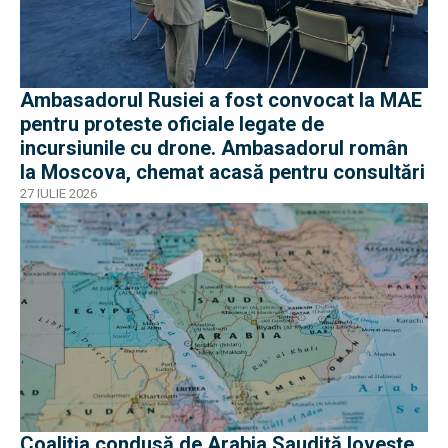
Ambasadorul Rusiei a fost convocat la MAE
pentru proteste oficiale legate de
incursiunile cu drone. Ambasadorul român
la Moscova, chemat acasă pentru consultări
27 IULIE 2026
Coaliția condusă de Arabia Saudită lovește