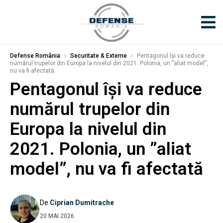
Defense România
›
Securitate & Externe
›
Pentagonul își va reduce
numărul trupelor din Europa la nivelul din 2021. Polonia, un ”aliat model”,
nu va fi afectată
Pentagonul își va reduce
numărul trupelor din
Europa la nivelul din
2021. Polonia, un ”aliat
model”, nu va fi afectată
De
Ciprian Dumitrache
20 MAI 2026