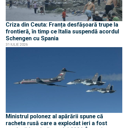
Criza din Ceuta: Franța desfășoară trupe la
frontieră, în timp ce Italia suspendă acordul
Schengen cu Spania
31 IULIE 2026
Ministrul polonez al apărării spune că
racheta rusă care a explodat ieri a fost