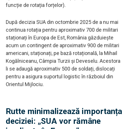
funcție de rotația forțelor).
După decizia SUA din octombrie 2025 de a nu mai
continua rotația pentru aproximativ 700 de militari
staționați în Europa de Est, România găzduiește
acum un contingent de aproximativ 900 de militari
americani, staționați, pe bază rotațională, la Mihail
Kogălniceanu, Câmpia Turzii și Deveselu. Acestora
li se adaugă aproximativ 500 de soldați, dislocați
pentru a asigura suportul logistic în războiul din
Orientul Mijlociu.
Rutte minimalizează importanța
deciziei: „SUA vor rămâne