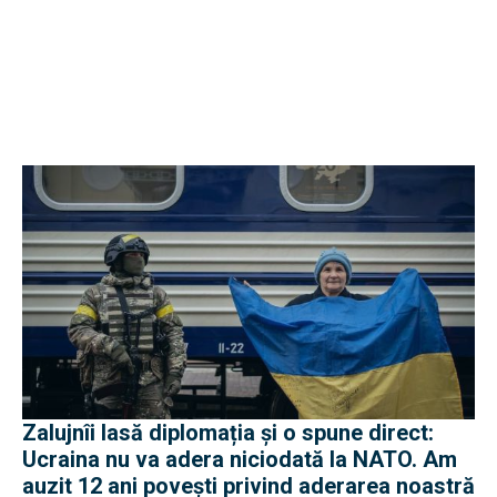
Zalujnîi lasă diplomația și o spune direct:
Ucraina nu va adera niciodată la NATO. Am
auzit 12 ani povești privind aderarea noastră