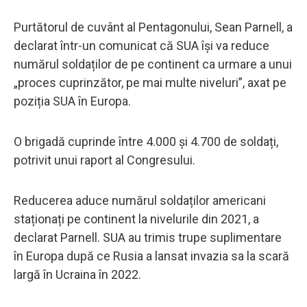
Purtătorul de cuvânt al Pentagonului, Sean Parnell, a
declarat într-un comunicat că SUA își va reduce
numărul soldaților de pe continent ca urmare a unui
„proces cuprinzător, pe mai multe niveluri”, axat pe
poziția SUA în Europa.
O brigadă cuprinde între 4.000 și 4.700 de soldați,
potrivit unui raport al Congresului.
Reducerea aduce numărul soldaților americani
staționați pe continent la nivelurile din 2021, a
declarat Parnell. SUA au trimis trupe suplimentare
în Europa după ce Rusia a lansat invazia sa la scară
largă în Ucraina în 2022.