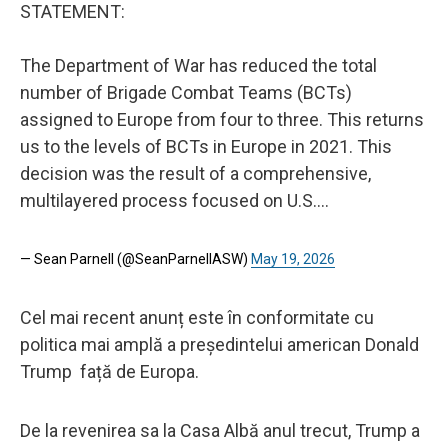
STATEMENT:
The Department of War has reduced the total
number of Brigade Combat Teams (BCTs)
assigned to Europe from four to three. This returns
us to the levels of BCTs in Europe in 2021. This
decision was the result of a comprehensive,
multilayered process focused on U.S.…
— Sean Parnell (@SeanParnellASW)
May 19, 2026
Cel mai recent anunț este în conformitate cu
politica mai amplă a președintelui american Donald
Trump față de Europa.
De la revenirea sa la Casa Albă anul trecut, Trump a