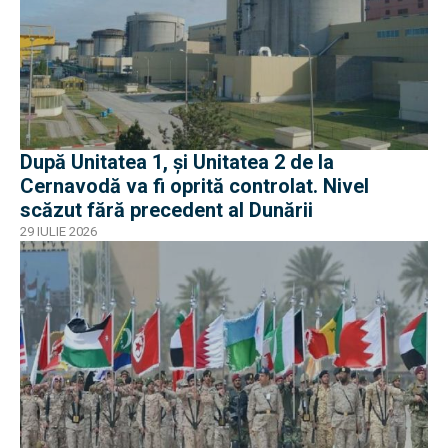
După Unitatea 1, și Unitatea 2 de la
Cernavodă va fi oprită controlat. Nivel
scăzut fără precedent al Dunării
29 IULIE 2026