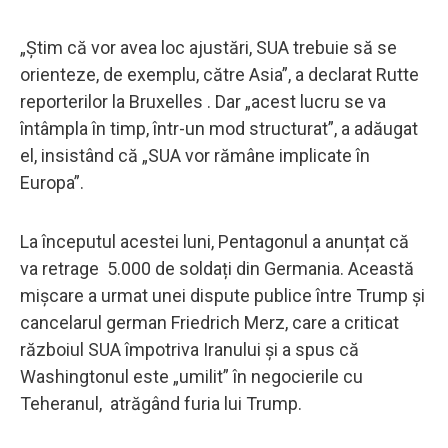
„Știm că vor avea loc ajustări, SUA trebuie să se
orienteze, de exemplu, către Asia”, a declarat Rutte
reporterilor la Bruxelles . Dar „acest lucru se va
întâmpla în timp, într-un mod structurat”, a adăugat
el, insistând că „SUA vor rămâne implicate în
Europa”.
La începutul acestei luni, Pentagonul a anunțat că
va retrage 5.000 de soldați din Germania. Această
mișcare a urmat unei dispute publice între Trump și
cancelarul german Friedrich Merz, care a criticat
războiul SUA împotriva Iranului și a spus că
Washingtonul este „umilit” în negocierile cu
Teheranul, atrăgând furia lui Trump.