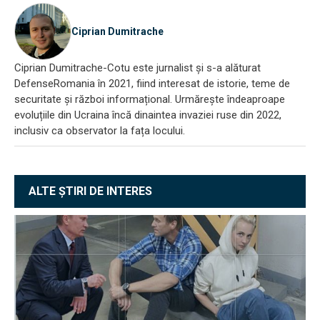
Ciprian Dumitrache
Ciprian Dumitrache-Cotu este jurnalist și s-a alăturat
DefenseRomania în 2021, fiind interesat de istorie, teme de
securitate și război informațional. Urmărește îndeaproape
evoluțiile din Ucraina încă dinaintea invaziei ruse din 2022,
inclusiv ca observator la fața locului.
ALTE ȘTIRI DE INTERES