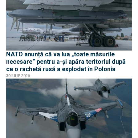
NATO anunță că va lua „toate măsurile
necesare” pentru a-și apăra teritoriul după
ce o rachetă rusă a explodat în Polonia
30 IULIE 2026