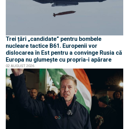
Trei țări „candidate” pentru bombele
nucleare tactice B61. Europenii vor
dislocarea în Est pentru a convinge Rusia că
Europa nu glumește cu propria-i apărare
02 AUGUST 2026