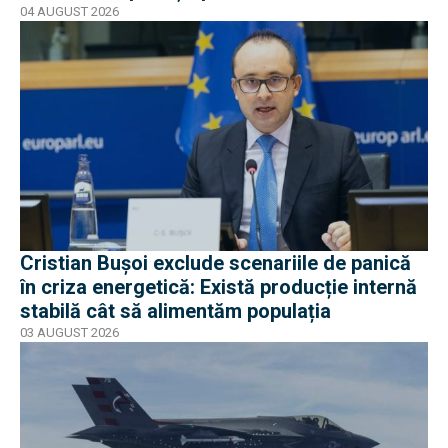
04 AUGUST 2026
Cristian Bușoi exclude scenariile de panică
în criza energetică: Există producție internă
stabilă cât să alimentăm populația
03 AUGUST 2026