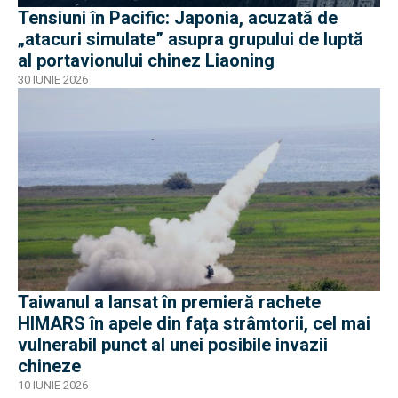
Tensiuni în Pacific: Japonia, acuzată de
„atacuri simulate” asupra grupului de luptă
al portavionului chinez Liaoning
30 IUNIE 2026
Taiwanul a lansat în premieră rachete
HIMARS în apele din fața strâmtorii, cel mai
vulnerabil punct al unei posibile invazii
chineze
10 IUNIE 2026