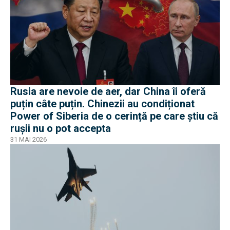
Rusia are nevoie de aer, dar China îi oferă
puțin câte puțin. Chinezii au condiționat
Power of Siberia de o cerință pe care știu că
rușii nu o pot accepta
31 MAI 2026