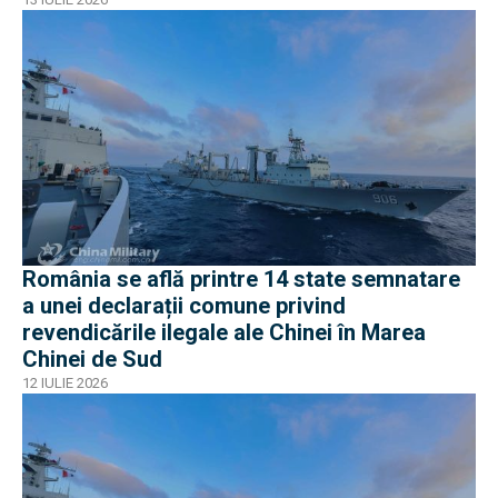
România se află printre 14 state semnatare
a unei declarații comune privind
revendicările ilegale ale Chinei în Marea
Chinei de Sud
12 IULIE 2026