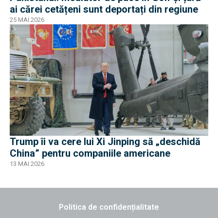
ai cărei cetățeni sunt deportați din regiune
25 MAI 2026
Trump îi va cere lui Xi Jinping să „deschidă
China” pentru companiile americane
13 MAI 2026
Politica de confidențialitate