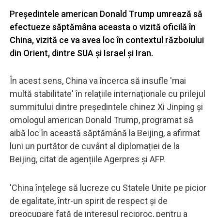
Președintele american Donald Trump umrează să
efectueze săptămâna aceasta o vizită oficilă în
China, vizită ce va avea loc în contextul războiului
din Orient, dintre SUA și Israel și Iran.
În acest sens, China va încerca să insufle 'mai
multă stabilitate' în relațiile internaționale cu prilejul
summitului dintre președintele chinez Xi Jinping și
omologul american Donald Trump, programat să
aibă loc în această săptămână la Beijing, a afirmat
luni un purtător de cuvânt al diplomației de la
Beijing, citat de agențiile Agerpres și AFP.
'China înțelege să lucreze cu Statele Unite pe picior
de egalitate, într-un spirit de respect și de
preocupare față de interesul reciproc, pentru a