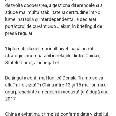
dezvolta cooperarea, a gestiona diferendele și a
aduce mai multă stabilitate și certitudine într-o
lume instabilă și interdependentă', a declarat
purtătorul de cuvânt Guo Jiakun, în briefingul de
presă regulat.
'Diplomația la cel mai înalt nivel joacă un rol
strategic incomparabil în relațiile dintre China și
Statele Unite', a adăugat el.
Beijingul a confirmat luni că Donald Trump se va
afla într-o vizită în China între 13 și 15 mai, prima a
unui președinte american în această țară după anul
2017.
China a evitat mult timp să confirme data vizitei lui