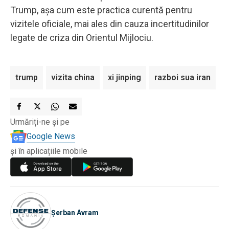
Trump, așa cum este practica curentă pentru
vizitele oficiale, mai ales din cauza incertitudinilor
legate de criza din Orientul Mijlociu.
trump
vizita china
xi jinping
razboi sua iran
Urmăriți-ne și pe
Google News
și în aplicațiile mobile
Șerban Avram