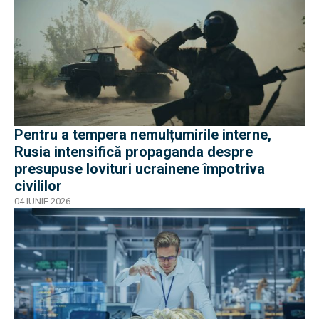
Pentru a tempera nemulțumirile interne,
Rusia intensifică propaganda despre
presupuse lovituri ucrainene împotriva
civililor
04 IUNIE 2026