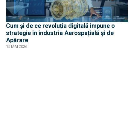
Cum și de ce revoluția digitală impune o
strategie în industria Aerospațială și de
Apărare
15 MAI 2026