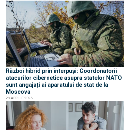
Război hibrid prin interpuși: Coordonatorii
atacurilor cibernetice asupra statelor NATO
sunt angajați ai aparatului de stat de la
Moscova
29 APRILIE 2026