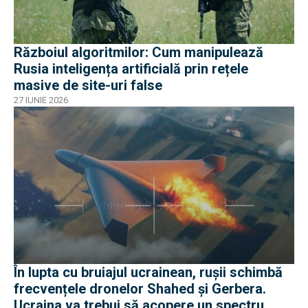
Războiul algoritmilor: Cum manipulează
Rusia inteligența artificială prin rețele
masive de site-uri false
27 IUNIE 2026
În lupta cu bruiajul ucrainean, rușii schimbă
frecvențele dronelor Shahed și Gerbera.
Ucraina va trebui să acopere un spectru