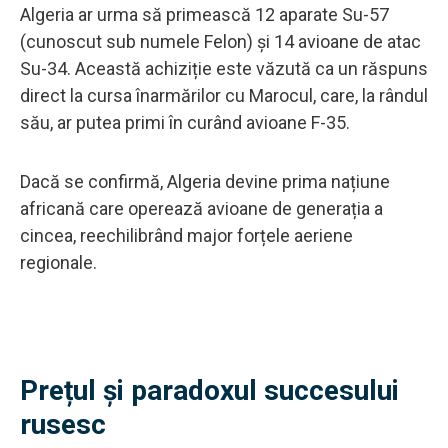
Algeria ar urma să primească 12 aparate Su-57
(cunoscut sub numele Felon) și 14 avioane de atac
Su-34. Această achiziție este văzută ca un răspuns
direct la cursa înarmărilor cu Marocul, care, la rândul
său, ar putea primi în curând avioane F-35.
Dacă se confirmă, Algeria devine prima națiune
africană care operează avioane de generația a
cincea, reechilibrând major forțele aeriene
regionale.
Prețul și paradoxul succesului
rusesc