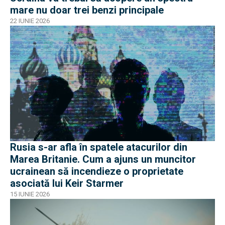
mare nu doar trei benzi principale
22 IUNIE 2026
Rusia s-ar afla în spatele atacurilor din
Marea Britanie. Cum a ajuns un muncitor
ucrainean să incendieze o proprietate
asociată lui Keir Starmer
15 IUNIE 2026