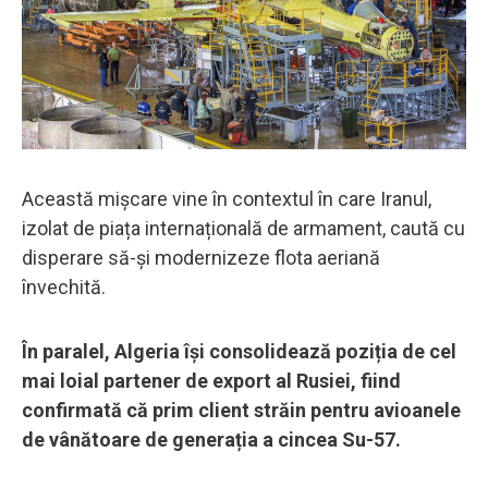
Această mișcare vine în contextul în care Iranul,
izolat de piața internațională de armament, caută cu
disperare să-și modernizeze flota aeriană
învechită.
În paralel, Algeria își consolidează poziția de cel
mai loial partener de export al Rusiei, fiind
confirmată că prim client străin pentru avioanele
de vânătoare de generația a cincea Su-57.