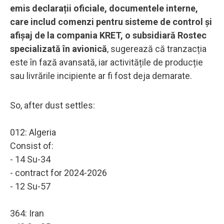
emis declarații oficiale, documentele interne,
care includ comenzi pentru sisteme de control și
afișaj de la compania KRET, o subsidiară Rostec
specializată în avionică
, sugerează că tranzacția
este în fază avansată, iar activitățile de producție
sau livrările incipiente ar fi fost deja demarate.
So, after dust settles:
012: Algeria
Consist of:
- 14 Su-34
- contract for 2024-2026
- 12 Su-57
364: Iran