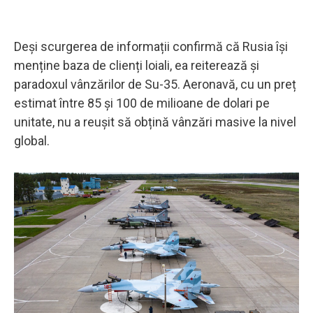
Deși scurgerea de informații confirmă că Rusia își
menține baza de clienți loiali, ea reiterează și
paradoxul vânzărilor de Su-35. Aeronavă, cu un preț
estimat între 85 și 100 de milioane de dolari pe
unitate, nu a reușit să obțină vânzări masive la nivel
global.