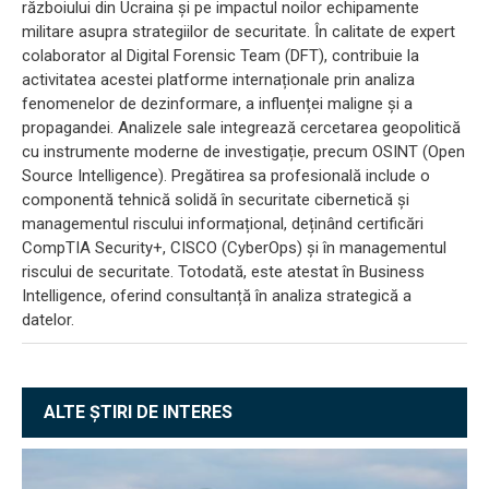
războiului din Ucraina și pe impactul noilor echipamente
militare asupra strategiilor de securitate. În calitate de expert
colaborator al Digital Forensic Team (DFT), contribuie la
activitatea acestei platforme internaționale prin analiza
fenomenelor de dezinformare, a influenței maligne și a
propagandei. Analizele sale integrează cercetarea geopolitică
cu instrumente moderne de investigație, precum OSINT (Open
Source Intelligence). Pregătirea sa profesională include o
componentă tehnică solidă în securitate cibernetică și
managementul riscului informațional, deținând certificări
CompTIA Security+, CISCO (CyberOps) și în managementul
riscului de securitate. Totodată, este atestat în Business
Intelligence, oferind consultanță în analiza strategică a
datelor.
ALTE ȘTIRI DE INTERES