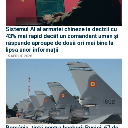
Sistemul AI al armatei chineze ia decizii cu
43% mai rapid decât un comandant uman și
răspunde aproape de două ori mai bine la
lipsa unor informații
15 APRILIE 2026
România, țintă pentru hackerii Rusiei: 67 de