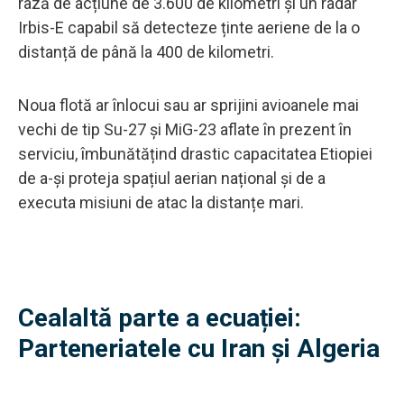
rază de acțiune de 3.600 de kilometri și un radar
Irbis-E capabil să detecteze ținte aeriene de la o
distanță de până la 400 de kilometri.
Noua flotă ar înlocui sau ar sprijini avioanele mai
vechi de tip Su-27 și MiG-23 aflate în prezent în
serviciu, îmbunătățind drastic capacitatea Etiopiei
de a-și proteja spațiul aerian național și de a
executa misiuni de atac la distanțe mari.
Cealaltă parte a ecuației:
Parteneriatele cu Iran și Algeria