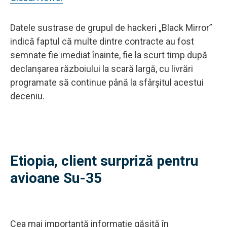
Datele sustrase de grupul de hackeri „Black Mirror”
indică faptul că multe dintre contracte au fost
semnate fie imediat înainte, fie la scurt timp după
declanșarea războiului la scară largă, cu livrări
programate să continue până la sfârșitul acestui
deceniu.
Etiopia, client surpriză pentru
avioane Su-35
Cea mai importantă informaţie găsită în