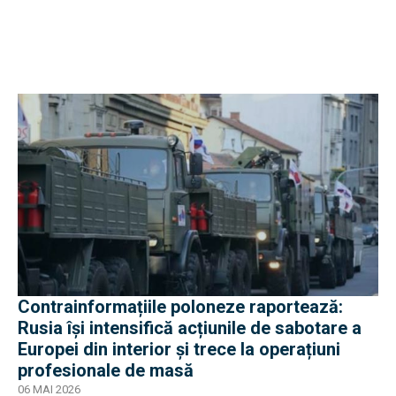
Contrainformațiile poloneze raportează:
Rusia își intensifică acțiunile de sabotare a
Europei din interior și trece la operațiuni
profesionale de masă
06 MAI 2026