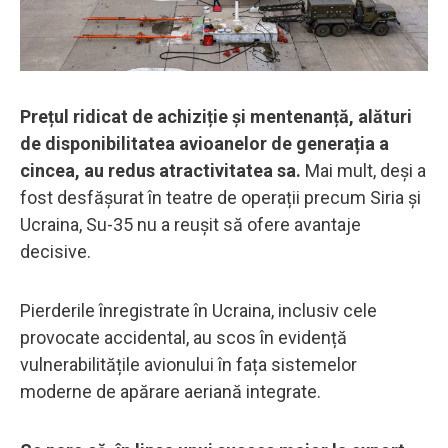
Prețul ridicat de achiziție și mentenanță, alături
de disponibilitatea avioanelor de generația a
cincea, au redus atractivitatea sa.
Mai mult, deși a
fost desfășurat în teatre de operații precum Siria și
Ucraina, Su-35 nu a reușit să ofere avantaje
decisive.
Pierderile înregistrate în Ucraina, inclusiv cele
provocate accidental, au scos în evidență
vulnerabilitățile avionului în fața sistemelor
moderne de apărare aeriană integrate.