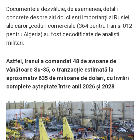
Documentele dezvăluie, de asemenea, detalii
concrete despre alți doi clienți importanţi ai Rusiei,
ale căror ,,coduri comerciale (364 pentru Iran și 012
pentru Algeria) au fost decodificate de analiștii
militari.
Astfel, Iranul a comandat 48 de avioane de
vânătoare Su-35, o tranzacție estimată la
aproximativ 635 de milioane de dolari, cu livrări
complete așteptate între anii 2026 și 2028.