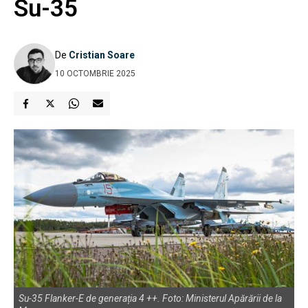
Su-35
De
Cristian Soare
10 OCTOMBRIE 2025
Su-35 Flanker-E de generația 4 ++. Foto: Ministerul Apărării de la