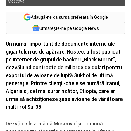
Moscova
Adaugă-ne ca sursă preferată în Google
Urmărește-ne pe Google News
Un număr important de documente interne ale
gigantului rus de apărare, Rostec, a fost publicat
pe internet de grupul de hackeri „Black Mirror”,
dezvăluind contracte de miliarde de dolari pentru
exportul de avioane de luptă Sukhoi de ultimă
generație. Printre clienții-cheie se numără Iranul,
Algeria și, cel mai surprinzător, Etiopia, care ar
urma să achiziționeze șase avioane de vânătoare
multi-rol Su-35.
Dezvăluirile arată că Moscova își continuă