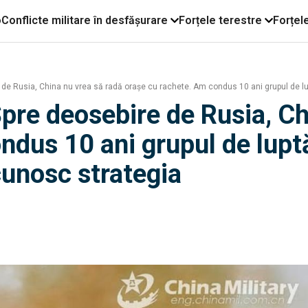
o
Conflicte militare în desfășurare
Forțele terestre
Forțel
e Rusia, China nu vrea să radă orașe cu rachete. Am condus 10 ani grupul de lu
re deosebire de Rusia, Ch
ndus 10 ani grupul de luptă
unosc strategia