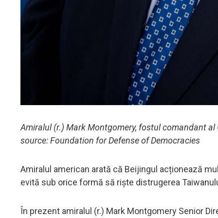
Amiralul (r.) Mark Montgomery, fostul comandant al
source: Foundation for Defense of Democracies
Amiralul american arată că Beijingul acționează mult
evită sub orice formă să riște distrugerea Taiwanulu
În prezent amiralul (r.) Mark Montgomery Senior Dire