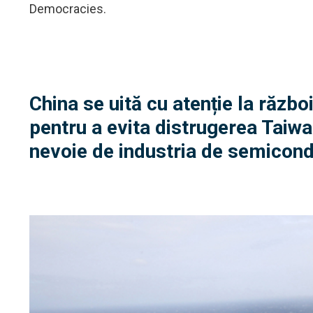
Democracies.
China se uită cu atenție la războ
pentru a evita distrugerea Taiwan
nevoie de industria de semicondu