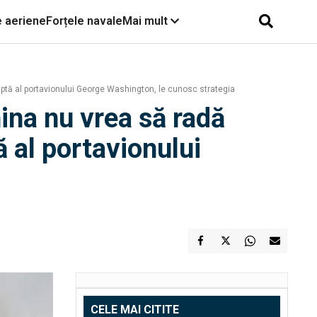
e aeriene
Forțele navale
Mai mult
ptă al portavionului George Washington, le cunosc strategia
ina nu vrea să radă
 al portavionului
CELE MAI CITITE