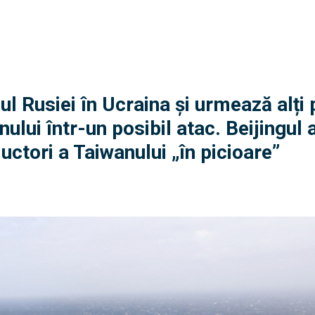
iul Rusiei în Ucraina și urmează alți 
ului într-un posibil atac. Beijingul 
ctori a Taiwanului „în picioare”