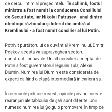
de cercul intim al președintelui.
În schimb, fostul
ministru a fost numit la conducerea Consiliului
de Securitate, iar Nikolai Patrușev - unul dintre
ideologii războiului și liderul din umbră al
Kremlinului - a fost numit consilier al lui Putin.
Potrivit purtătorului de cuvânt al Kremlinului, Dmitri
Peskov, acesta va supraveghea sectorul
construcțiilor navale. Un alt consilier acceptat de
Putin a fost guvernatorul regiunii Tula, Alexei
Diumin. Numirea lui Diumin este considerată de
experți ca fiind o etapă intermediară în cariera sa.
În cercurile politice rusești, opiniile privind aceste
rearanjări ale tabloului de șah sunt diferite. Unii
numesc numirea lui Șoigu o promovare, în timp ce