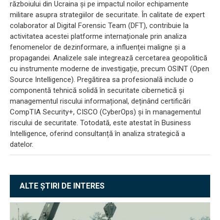
războiului din Ucraina și pe impactul noilor echipamente
militare asupra strategiilor de securitate. În calitate de expert
colaborator al Digital Forensic Team (DFT), contribuie la
activitatea acestei platforme internaționale prin analiza
fenomenelor de dezinformare, a influenței maligne și a
propagandei. Analizele sale integrează cercetarea geopolitică
cu instrumente moderne de investigație, precum OSINT (Open
Source Intelligence). Pregătirea sa profesională include o
componentă tehnică solidă în securitate cibernetică și
managementul riscului informațional, deținând certificări
CompTIA Security+, CISCO (CyberOps) și în managementul
riscului de securitate. Totodată, este atestat în Business
Intelligence, oferind consultanță în analiza strategică a
datelor.
ALTE ȘTIRI DE INTERES