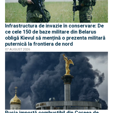
Infrastructura de invazie în conservare: De
ce cele 150 de baze militare din Belarus
obligă Kievul să mențină o prezenta militară
puternică la frontiera de nord
07 AUGUST 2026
Rusia importă combustibil din Coreea de