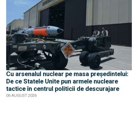
Cu arsenalul nuclear pe masa preşedintelui:
De ce Statele Unite pun armele nucleare
tactice în centrul politicii de descurajare
06 AUGUST 2026