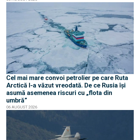
Cel mai mare convoi petrolier pe care Ruta
Arctică l-a văzut vreodată. De ce Rusia își
asumă asemenea riscuri cu „flota din
umbră”
06 AUGUST 2026