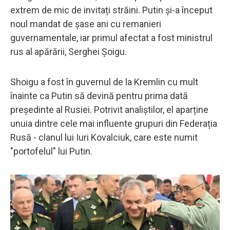
extrem de mic de invitați străini. Putin și-a început
noul mandat de șase ani cu remanieri
guvernamentale, iar primul afectat a fost ministrul
rus al apărării, Serghei Șoigu.
Shoigu a fost în guvernul de la Kremlin cu mult
înainte ca Putin să devină pentru prima dată
președinte al Rusiei. Potrivit analiștilor, el aparține
unuia dintre cele mai influente grupuri din Federația
Rusă - clanul lui Iuri Kovalciuk, care este numit
"portofelul" lui Putin.