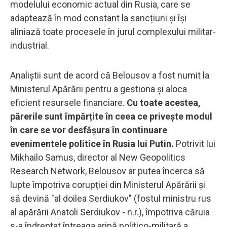
modelului economic actual din Rusia, care se
adaptează în mod constant la sancțiuni și își
aliniază toate procesele în jurul complexului militar-
industrial.
Analiștii sunt de acord că Belousov a fost numit la
Ministerul Apărării pentru a gestiona și aloca
eficient resursele financiare.
Cu toate acestea,
părerile sunt împărțite în ceea ce privește modul
în care se vor desfășura în continuare
evenimentele politice în Rusia lui Putin.
Potrivit lui
Mikhailo Samus, director al New Geopolitics
Research Network, Belousov ar putea încerca să
lupte împotriva corupției din Ministerul Apărării și
să devină "al doilea Serdiukov" (fostul ministru rus
al apărării Anatoli Serdiukov - n.r.), împotriva căruia
s-a îndreptat întreaga aripă politico-militară a