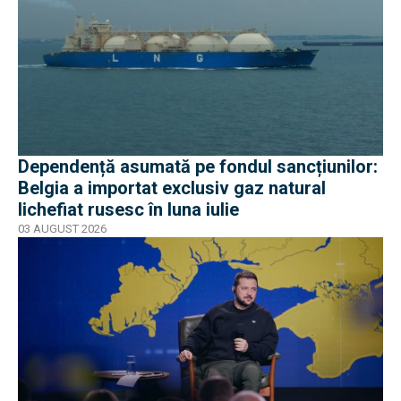
Dependență asumată pe fondul sancțiunilor:
Belgia a importat exclusiv gaz natural
lichefiat rusesc în luna iulie
03 AUGUST 2026