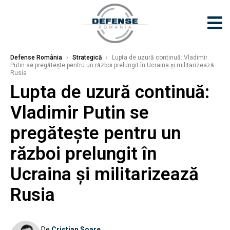
Defense România
›
Strategică
›
Lupta de uzură continuă: Vladimir
Putin se pregătește pentru un război prelungit în Ucraina și militarizează
Rusia
Lupta de uzură continuă:
Vladimir Putin se
pregătește pentru un
război prelungit în
Ucraina și militarizează
Rusia
De
Cristian Soare