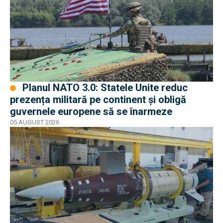
Planul NATO 3.0: Statele Unite reduc
prezența militară pe continent și obligă
guvernele europene să se înarmeze
05 AUGUST 2026