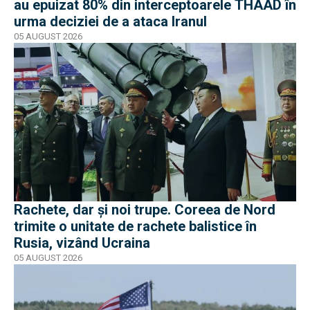
au epuizat 80% din interceptoarele THAAD în
urma deciziei de a ataca Iranul
05 AUGUST 2026
Rachete, dar și noi trupe. Coreea de Nord
trimite o unitate de rachete balistice în
Rusia, vizând Ucraina
05 AUGUST 2026