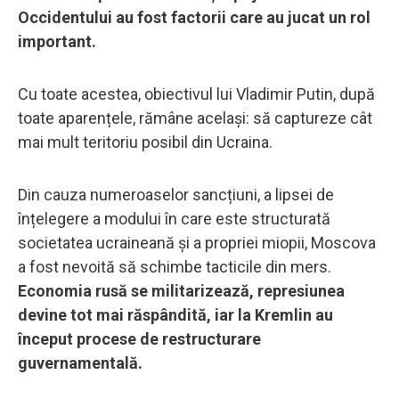
Occidentului au fost factorii care au jucat un rol
important.
Cu toate acestea, obiectivul lui Vladimir Putin, după
toate aparențele, rămâne același: să captureze cât
mai mult teritoriu posibil din Ucraina.
Din cauza numeroaselor sancțiuni, a lipsei de
înțelegere a modului în care este structurată
societatea ucraineană și a propriei miopii, Moscova
a fost nevoită să schimbe tacticile din mers.
Economia rusă se militarizează, represiunea
devine tot mai răspândită, iar la Kremlin au
început procese de restructurare
guvernamentală.