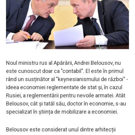
Noul ministru rus al Apărării, Andrei Belousov, nu
este cunoscut doar ca "contabil". El este în primul
rând un susținător al "keynesianismului de război" -
ideea economiei reglementate de stat și, în cazul
Rusiei, a reglementării pentru nevoile armatei. Atât
Belousov, cât și tatăl său, doctor în economie, s-au
specializat în știința de mobilizare a economiei.
Belousov este considerat unul dintre arhitecții