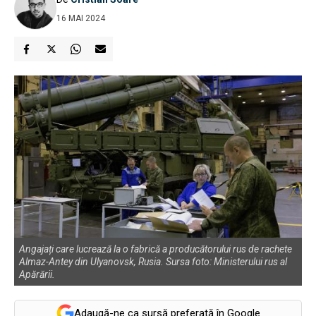
16 MAI 2024
Angajați care lucrează la o fabrică a producătorului rus de rachete
Almaz-Antey din Ulyanovsk, Rusia. Sursa foto: Ministerului rus al
Apărării.
Adaugă-ne ca sursă preferată în Google