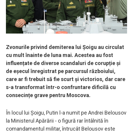
Zvonurile privind demiterea lui Șoigu au circulat
cu mult înainte de luna mai. Acestea au fost
influențate de diverse scandaluri de corupție și
de eșecul înregistrat pe parcursul războiului,
care ar fi trebuit să fie scurt și victorios, dar care
s-a transformat într-o confruntare dificilă cu
consecințe grave pentru Moscova.
În locul lui Șoigu, Putin l-a numit pe Andrei Belousov
la Ministerul Apărării - o figură rar întâlnită în
comandamentul militar, întrucât Belousov este