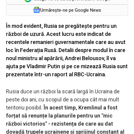
Urmărește-ne pe Google News
În mod evident, Rusia se pregătește pentru un
război de uzură. Acest lucru este indicat de
recentele remanieri guvernamentale care au avut
loc în Federația Rusă. Detalii despre modul în care
noul ministru al apărării, Andrei Belousov, îl va
ajuta pe Vladimir Putin și pe ce mizează Rusia sunt
prezentate într-un raport al RBC-Ucraina.
Rusia duce un război la scară largă în Ucraina de
peste doi ani, cu scopul de a ocupa cât mai mult
teritoriu posibil.
În acest timp, Kremlinul a fost
forțat să renunțe la planurile pentru un "mic
război victorios" - rezistența de care au dat
dovadă trupele ucrainene și sprijinul constant al