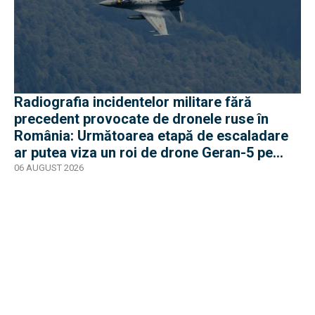
Radiografia incidentelor militare fără
precedent provocate de dronele ruse în
România: Următoarea etapă de escaladare
ar putea viza un roi de drone Geran-5 pe
direcția Galați-Reni
06 AUGUST 2026