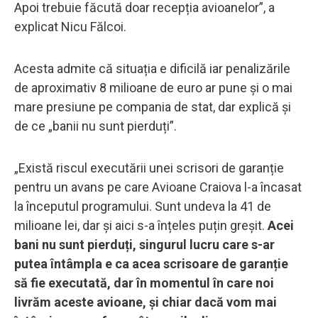
Apoi trebuie făcută doar recepția avioanelor”, a
explicat Nicu Fălcoi.
Acesta admite că situația e dificilă iar penalizările
de aproximativ 8 milioane de euro ar pune și o mai
mare presiune pe compania de stat, dar explică și
de ce „banii nu sunt pierduți”.
„Există riscul executării unei scrisori de garanție
pentru un avans pe care Avioane Craiova l-a încasat
la începutul programului. Sunt undeva la 41 de
milioane lei, dar și aici s-a înțeles puțin greșit.
Acei
bani nu sunt pierduți, singurul lucru care s-ar
putea întâmpla e ca acea scrisoare de garanție
să fie executată, dar în momentul în care noi
livrăm aceste avioane, și chiar dacă vom mai