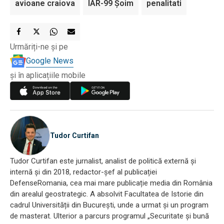
avioane craiova
IAR-99 Şoim
penalitati
Urmăriți-ne și pe
Google News
și în aplicațiile mobile
Tudor Curtifan
Tudor Curtifan este jurnalist, analist de politică externă și
internă și din 2018, redactor-șef al publicației
DefenseRomania, cea mai mare publicație media din România
din arealul geostrategic. A absolvit Facultatea de Istorie din
cadrul Universității din București, unde a urmat și un program
de masterat. Ulterior a parcurs programul „Securitate și bună