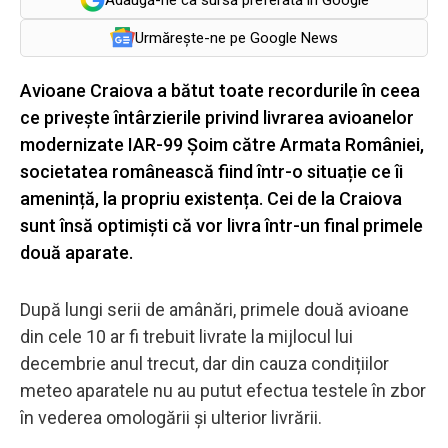
Urmărește-ne pe Google News
Avioane Craiova a bătut toate recordurile în ceea
ce privește întârzierile privind livrarea avioanelor
modernizate IAR-99 Șoim către Armata României,
societatea românească fiind într-o situație ce îi
amenință, la propriu existența. Cei de la Craiova
sunt însă optimiști că vor livra într-un final primele
două aparate.
După lungi serii de amânări, primele două avioane
din cele 10 ar fi trebuit livrate la mijlocul lui
decembrie anul trecut, dar din cauza condițiilor
meteo aparatele nu au putut efectua testele în zbor
în vederea omologării și ulterior livrării.