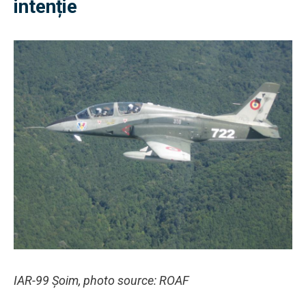
intenție
IAR-99 Șoim, photo source: ROAF