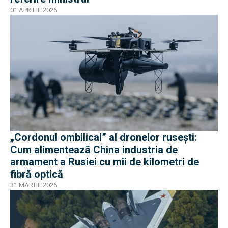
01 APRILIE 2026
„Cordonul ombilical” al dronelor rusești:
Cum alimentează China industria de
armament a Rusiei cu mii de kilometri de
fibră optică
31 MARTIE 2026