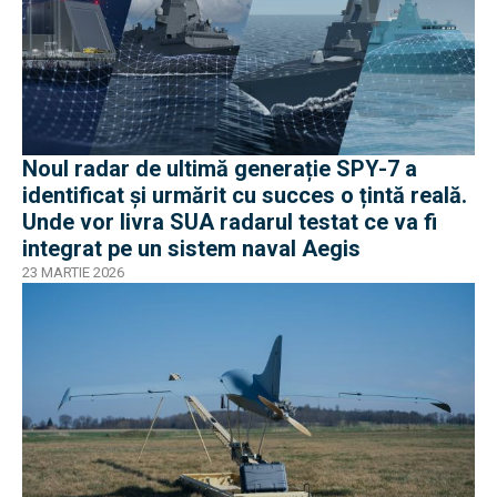
Noul radar de ultimă generație SPY-7 a
identificat și urmărit cu succes o țintă reală.
Unde vor livra SUA radarul testat ce va fi
integrat pe un sistem naval Aegis
23 MARTIE 2026