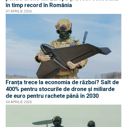
în timp record în România
07 APRILIE 2026
Franța trece la economia de război? Salt de
400% pentru stocurile de drone și miliarde
de euro pentru rachete până în 2030
04 APRILIE 2026