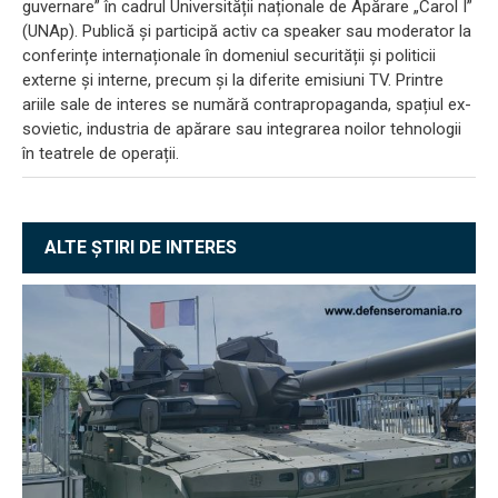
guvernare” în cadrul Universității naționale de Apărare „Carol I”
(UNAp). Publică și participă activ ca speaker sau moderator la
conferințe internaționale în domeniul securității și politicii
externe și interne, precum și la diferite emisiuni TV. Printre
ariile sale de interes se numără contrapropaganda, spațiul ex-
sovietic, industria de apărare sau integrarea noilor tehnologii
în teatrele de operații.
ALTE ȘTIRI DE INTERES