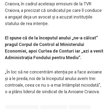
Craiova, în cadrul aceleiași emisiuni de la TVR
Craiova, a precizat că sindicatul pe care îl conduce
a angajat deja un avocat și a acuzat instituțiile
statului de rea intenție.
El spune că de la începutul anului „ne-a călcat”
pragul Corpul de Control al Ministerului
Economiei, apoi Curtea de Conturi iar „azi a venit
Administrația Fondului pentru Mediu”.
„În loc să ne concentrăm atenția pe a face avioane
și a le preda, noi de la începutul anului avem trei
controale, ceea ce nu s-a mai întâmplat niciodată”,
s-a plâns liderul de sindicat de la Avioane Craiova.