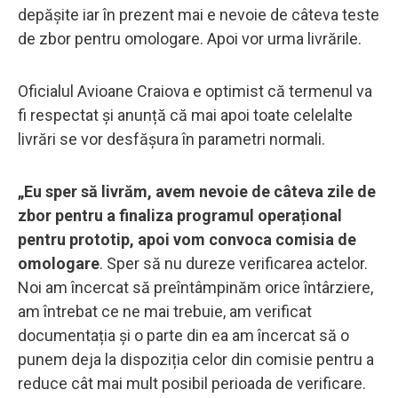
depășite iar în prezent mai e nevoie de câteva teste
de zbor pentru omologare. Apoi vor urma livrările.
Oficialul Avioane Craiova e optimist că termenul va
fi respectat și anunță că mai apoi toate celelalte
livrări se vor desfășura în parametri normali.
„Eu sper să livrăm, avem nevoie de câteva zile de
zbor pentru a finaliza programul operațional
pentru prototip, apoi vom convoca comisia de
omologare
. Sper să nu dureze verificarea actelor.
Noi am încercat să preîntâmpinăm orice întârziere,
am întrebat ce ne mai trebuie, am verificat
documentația și o parte din ea am încercat să o
punem deja la dispoziția celor din comisie pentru a
reduce cât mai mult posibil perioada de verificare.