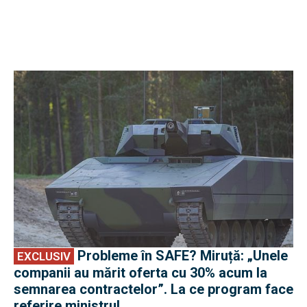
EXCLUSIV
Probleme în SAFE? Miruță: „Unele
EXCLUSIV
companii au mărit oferta cu 30% acum la
semnarea contractelor”. La ce program face
referire ministrul