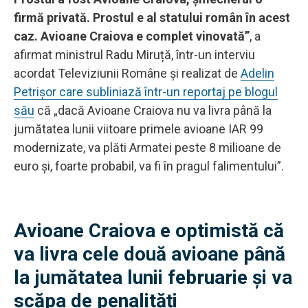
firmă privată. Prostul e al statului român în acest
caz. Avioane Craiova e complet vinovată”
, a
afirmat ministrul Radu Miruță, într-un interviu
acordat Televiziunii Române și realizat de
Adelin
Petrișor care subliniază într-un reportaj pe blogul
său
că „dacă Avioane Craiova nu va livra până la
jumătatea lunii viitoare primele avioane IAR 99
modernizate, va plăti Armatei peste 8 milioane de
euro şi, foarte probabil, va fi în pragul falimentului”.
Avioane Craiova e optimistă că
va livra cele două avioane până
la jumătatea lunii februarie și va
scăpa de penalități