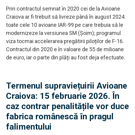
Prin contractul semnat în 2020 cei de la Avioane
Craiova ar fi trebuit să livreze până în august 2024
toate cele 10 avioane IAR-99 pe care trebuia să le
modernizeze la versiunea SM (Șoim); programul
viza tocmai accelerarea pregătirii piloților de F-16.
Contractul din 2020 e în valoare de 55 de milioane
de euro, iar o parte din plăți au fost deja efectuate.
Termenul supraviețuirii Avioane
Craiova: 15 februarie 2026. În
caz contrar penalitățile vor duce
fabrica românescă în pragul
falimentului