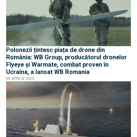
Polonezii țintesc piața de drone din
România: WB Group, producătorul dronelor
Flyeye și Warmate, combat proven în
Ucraina, a lansat WB Romania
03 APRILIE 2026