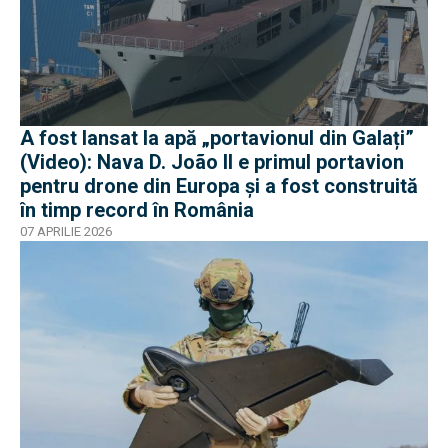
A fost lansat la apă „portavionul din Galați”
(Video): Nava D. João II e primul portavion
pentru drone din Europa și a fost construită
în timp record în România
07 APRILIE 2026