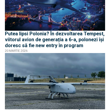
Putea lipsi Polonia? În dezvoltarea Tempest,
viitorul avion de generația a 6-a, polonezi își
doresc să fie new entry în program
20 MARTIE 2026