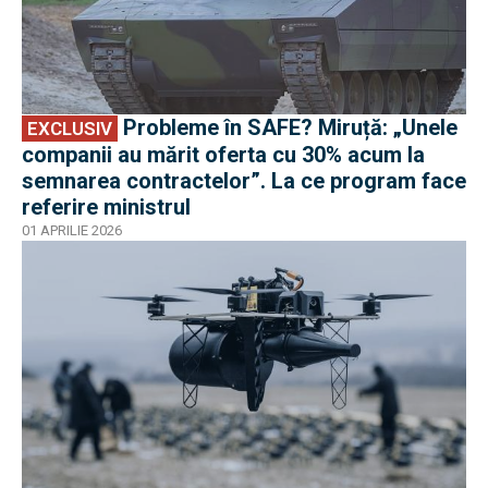
Probleme în SAFE? Miruță: „Unele
EXCLUSIV
companii au mărit oferta cu 30% acum la
semnarea contractelor”. La ce program face
referire ministrul
01 APRILIE 2026