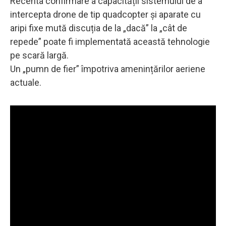
Recenta confirmare a capacității sistemului de a
intercepta drone de tip quadcopter și aparate cu
aripi fixe mută discuția de la „dacă” la „cât de
repede” poate fi implementată această tehnologie
pe scară largă.
Un „pumn de fier” împotriva amenințărilor aeriene
actuale.