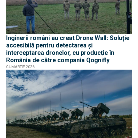
Inginerii români au creat Drone Wall: Soluție
accesibilă pentru detectarea și
interceptarea dronelor, cu producție în
România de către compania Qognifly
04 MARTIE 2026