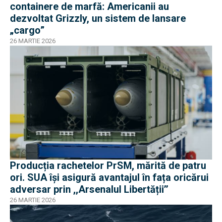
containere de marfă: Americanii au
dezvoltat Grizzly, un sistem de lansare
„cargo”
26 MARTIE 2026
Producția rachetelor PrSM, mărită de patru
ori. SUA își asigură avantajul în fața oricărui
adversar prin ,,Arsenalul Libertății’’
26 MARTIE 2026