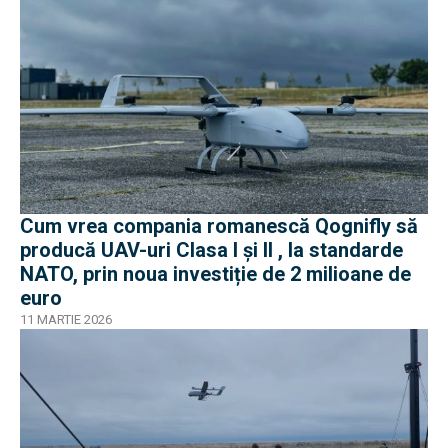
Cum vrea compania romanescă Qognifly să
producă UAV-uri Clasa I și II , la standarde
NATO, prin noua investiție de 2 milioane de
euro
11 MARTIE 2026