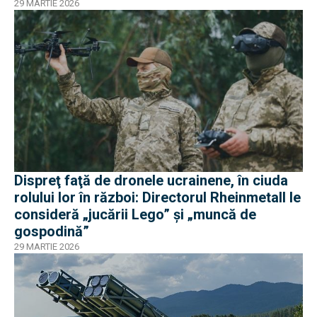
29 MARTIE 2026
Dispreţ faţă de dronele ucrainene, în ciuda
rolului lor în război: Directorul Rheinmetall le
consideră „jucării Lego” și „muncă de
gospodină”
29 MARTIE 2026