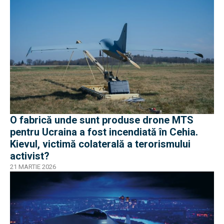
O fabrică unde sunt produse drone MTS
pentru Ucraina a fost incendiată în Cehia.
Kievul, victimă colaterală a terorismului
activist?
21 MARTIE 2026