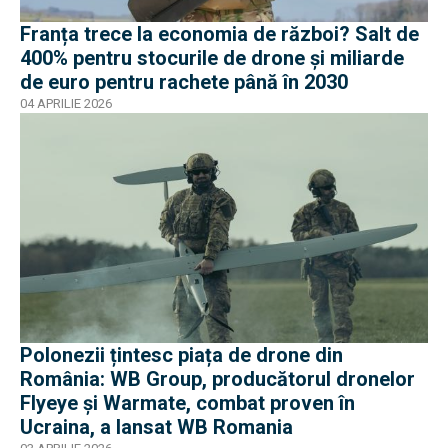
Franța trece la economia de război? Salt de
400% pentru stocurile de drone și miliarde
de euro pentru rachete până în 2030
04 APRILIE 2026
Polonezii țintesc piața de drone din
România: WB Group, producătorul dronelor
Flyeye și Warmate, combat proven în
Ucraina, a lansat WB Romania