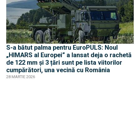
S-a bătut palma pentru EuroPULS: Noul
„HIMARS al Europei” a lansat deja o rachetă
de 122 mm și 3 țări sunt pe lista viitorilor
cumpărători, una vecină cu România
28 MARTIE 2026