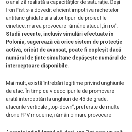
o analiză realistă a capacităților de saturație. Deși
Iron Fist s-a dovedit eficient împotriva rachetelor
antitanc ghidate și a altor tipuri de proiectile
cinetice, marea provocare rămâne atacul „în roi”.
Studii recente, inclusiv simulări efectuate în
Polonia, sugerează că orice sistem de protecție
activă, oricât de avansat, poate fi copleșit dacă
numărul de ținte simultane depășește numărul de
interceptoare disponibile.
Mai mult, există întrebări legitime privind unghiurile
de atac. În timp ce videoclipurile de promovare
arată interceptări la unghiuri de 45 de grade,
atacurile verticale „top-down”, preferate de multe
drone FPV moderne, rămân o mare provocare.