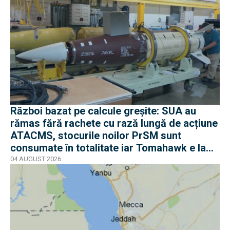
Război bazat pe calcule greșite: SUA au
rămas fără rachete cu rază lungă de acțiune
ATACMS, stocurile noilor PrSM sunt
consumate în totalitate iar Tomahawk e la
jumătate
04 AUGUST 2026