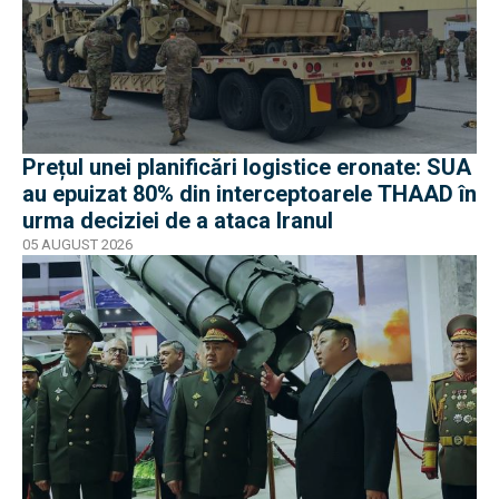
Prețul unei planificări logistice eronate: SUA
au epuizat 80% din interceptoarele THAAD în
urma deciziei de a ataca Iranul
05 AUGUST 2026