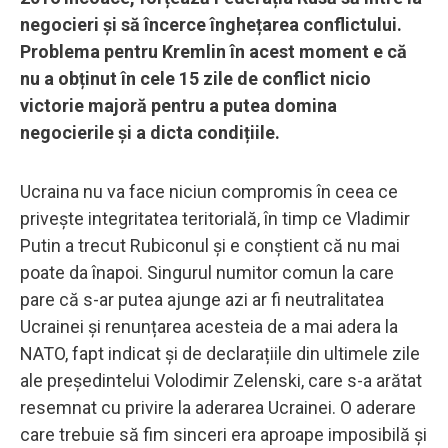
negocieri și să încerce înghețarea conflictului.
Problema pentru Kremlin în acest moment e că
nu a obținut în cele 15 zile de conflict nicio
victorie majoră pentru a putea domina
negocierile și a dicta condițiile.
Ucraina nu va face niciun compromis în ceea ce
privește integritatea teritorială, în timp ce Vladimir
Putin a trecut Rubiconul și e conștient că nu mai
poate da înapoi. Singurul numitor comun la care
pare că s-ar putea ajunge azi ar fi neutralitatea
Ucrainei și renunțarea acesteia de a mai adera la
NATO, fapt indicat și de declarațiile din ultimele zile
ale președintelui Volodimir Zelenski, care s-a arătat
resemnat cu privire la aderarea Ucrainei. O aderare
care trebuie să fim sinceri era aproape imposibilă și