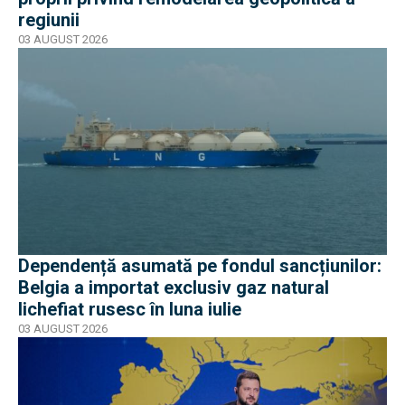
regiunii
03 AUGUST 2026
Dependență asumată pe fondul sancțiunilor:
Belgia a importat exclusiv gaz natural
lichefiat rusesc în luna iulie
03 AUGUST 2026