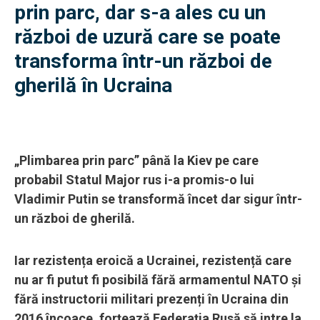
prin parc, dar s-a ales cu un
război de uzură care se poate
transforma într-un război de
gherilă în Ucraina
„Plimbarea prin parc” până la Kiev pe care
probabil Statul Major rus i-a promis-o lui
Vladimir Putin se transformă încet dar sigur într-
un război de gherilă.
Iar rezistența eroică a Ucrainei, rezistență care
nu ar fi putut fi posibilă fără armamentul NATO și
fără instructorii militari prezenți în Ucraina din
2016 încoace, forțează Federația Rusă să intre la