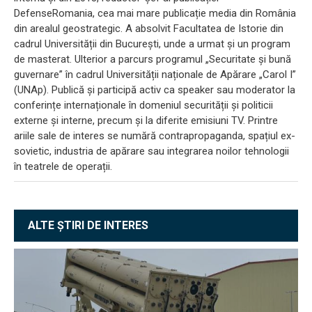
DefenseRomania, cea mai mare publicație media din România
din arealul geostrategic. A absolvit Facultatea de Istorie din
cadrul Universității din București, unde a urmat și un program
de masterat. Ulterior a parcurs programul „Securitate și bună
guvernare” în cadrul Universității naționale de Apărare „Carol I”
(UNAp). Publică și participă activ ca speaker sau moderator la
conferințe internaționale în domeniul securității și politicii
externe și interne, precum și la diferite emisiuni TV. Printre
ariile sale de interes se numără contrapropaganda, spațiul ex-
sovietic, industria de apărare sau integrarea noilor tehnologii
în teatrele de operații.
ALTE ȘTIRI DE INTERES