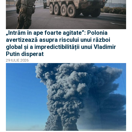
„Intrăm în ape foarte agitate”: Polonia
avertizează asupra riscului unui război
global și a impredictibilității unui Vladimir
Putin disperat
29 IULIE 2026