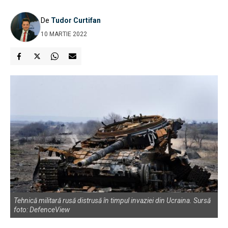
De
Tudor Curtifan
10 MARTIE 2022
Tehnică militară rusă distrusă în timpul invaziei din Ucraina. Sursă
foto: DefenceView