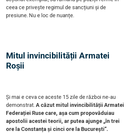
ceea ce privește regimul de sancțiuni și de
presiune. Nu e loc de nuanțe.
Mitul invincibilității Armatei
Roșii
Și mai e ceva ce aceste 15 zile de război ne-au
demonstrat.
A căzut mitul invincibilității Armatei
Federației Ruse care, așa cum propovăduiau
apostolii acestei teorii, ar putea ajunge „în trei
ore la Constanța și cinci ore la București”.