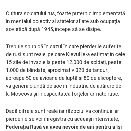
Cultura soldatului rus, foarte puternic implementată
în mentalul colectiv al statelor aflate sub ocupația
sovietică după 1945, începe să se disipe.
Trebuie spun că în cazul în care pierderile suferite
de ruși sunt reale, pe care Kievul le-a estimat în cele
15 zile de invazie la peste 12.000 de soldați, peste
1.000 de blindate, aproximativ 320 de tancuri,
aproape 50 de avioane de luptă și 80 de elicoptere,
va genera o undă de șoc în industria de apărare de
la Moscova și în capacitatea forțelor armate ruse.
Dacă cifrele sunt reale iar războiul va continua iar
pierderile se vor înregistra cu aceeași intensitate,
Federația Rusă va avea nevoie de ani pentru a își