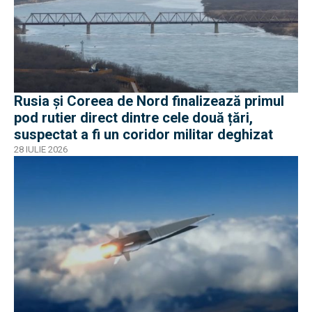
Rusia și Coreea de Nord finalizează primul
pod rutier direct dintre cele două țări,
suspectat a fi un coridor militar deghizat
28 IULIE 2026