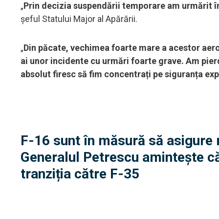
„
Prin decizia suspendării temporare am urmărit î
șeful Statului Major al Apărării.
„
Din păcate, vechimea foarte mare a acestor aerona
ai unor incidente cu urmări foarte grave. Am pierd
absolut firesc să fim concentrați pe siguranța exp
F-16 sunt în măsură să asigure 
Generalul Petrescu amintește că 
tranziția către F-35