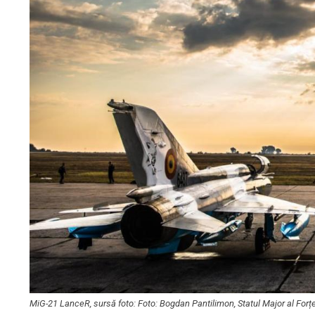
MiG-21 LanceR, sursă foto: Foto: Bogdan Pantilimon, Statul Major al Forț