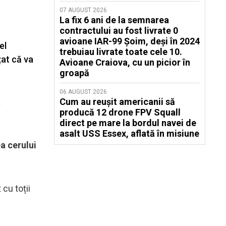
07 AUGUST 2026
La fix 6 ani de la semnarea
contractului au fost livrate 0
avioane IAR-99 Șoim, deși în 2024
el
trebuiau livrate toate cele 10.
at că va
Avioane Craiova, cu un picior în
groapă
06 AUGUST 2026
a
Cum au reușit americanii să
producă 12 drone FPV Squall
direct pe mare la bordul navei de
asalt USS Essex, aflată în misiune
a cerului
cu toții