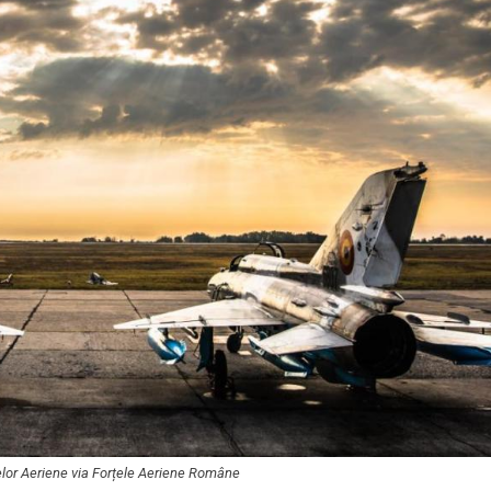
elor Aeriene via Forțele Aeriene Române