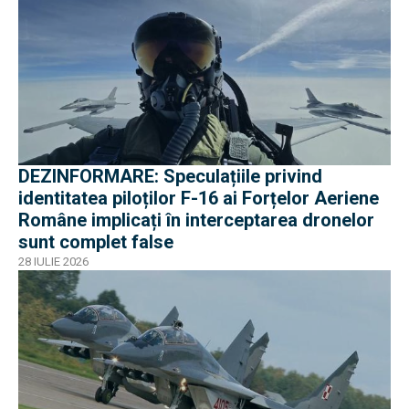
DEZINFORMARE: Speculațiile privind
identitatea piloților F-16 ai Forțelor Aeriene
Române implicați în interceptarea dronelor
sunt complet false
28 IULIE 2026