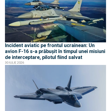
Incident aviatic pe frontul ucrainean: Un
avion F-16 s-a prăbușit în timpul unei misiuni
de interceptare, pilotul fiind salvat
30 IULIE 2026