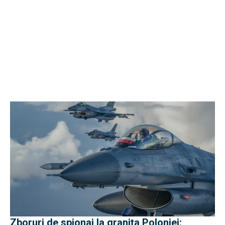
Zboruri de spionaj la granița Poloniei: