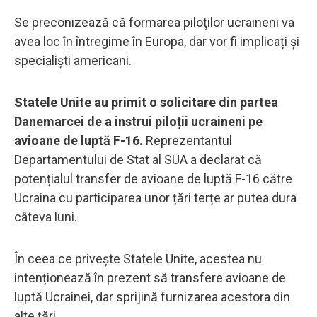
Se preconizează că formarea piloţilor ucraineni va
avea loc în întregime în Europa, dar vor fi implicați și
specialiști americani.
Statele Unite au primit o solicitare din partea
Danemarcei de a instrui piloții ucraineni pe
avioane de luptă F-16.
Reprezentantul
Departamentului de Stat al SUA a declarat că
potențialul transfer de avioane de luptă F-16 către
Ucraina cu participarea unor țări terțe ar putea dura
câteva luni.
În ceea ce privește Statele Unite, acestea nu
intenționează în prezent să transfere avioane de
luptă Ucrainei, dar sprijină furnizarea acestora din
alte țări.