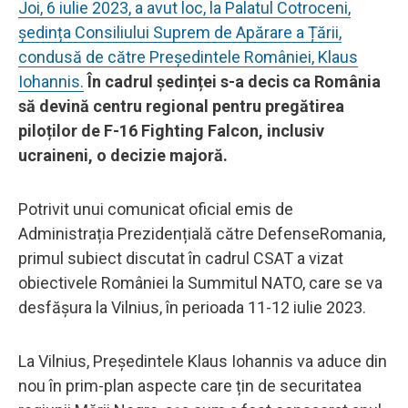
Joi, 6 iulie 2023, a avut loc, la Palatul Cotroceni,
ședința Consiliului Suprem de Apărare a Țării,
condusă de către Președintele României, Klaus
Iohannis.
În cadrul ședinței s-a decis ca România
să devină centru regional pentru pregătirea
piloților de F-16 Fighting Falcon, inclusiv
ucraineni, o decizie majoră.
Potrivit unui comunicat oficial emis de
Administrația Prezidențială către DefenseRomania,
primul subiect discutat în cadrul CSAT a vizat
obiectivele României la Summitul NATO, care se va
desfășura la Vilnius, în perioada 11-12 iulie 2023.
La Vilnius, Președintele Klaus Iohannis va aduce din
nou în prim-plan aspecte care țin de securitatea