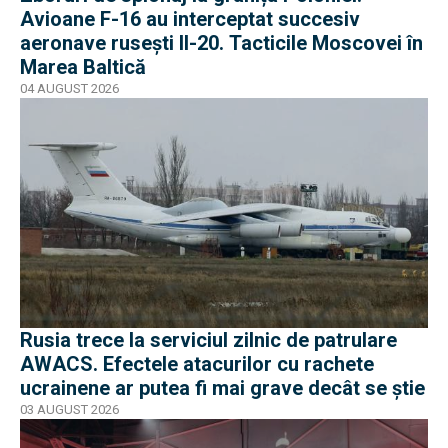
Avioane F-16 au interceptat succesiv
aeronave rusești Il-20. Tacticile Moscovei în
Marea Baltică
04 AUGUST 2026
Rusia trece la serviciul zilnic de patrulare
AWACS. Efectele atacurilor cu rachete
ucrainene ar putea fi mai grave decât se știe
03 AUGUST 2026