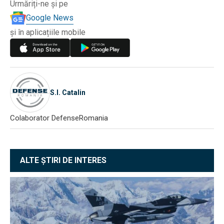
Urmăriți-ne și pe
Google News
și în aplicațiile mobile
S.I. Catalin
Colaborator DefenseRomania
ALTE ȘTIRI DE INTERES