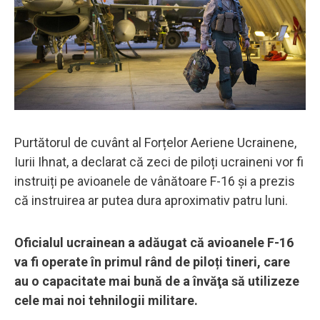
Purtătorul de cuvânt al Forțelor Aeriene Ucrainene,
Iurii Ihnat, a declarat că zeci de piloți ucraineni vor fi
instruiți pe avioanele de vânătoare F-16 și a prezis
că instruirea ar putea dura aproximativ patru luni.
Oficialul ucrainean a adăugat că avioanele F-16
va fi operate în primul rând de piloți tineri, care
au o capacitate mai bună de a învăţa să utilizeze
cele mai noi tehnilogii militare.