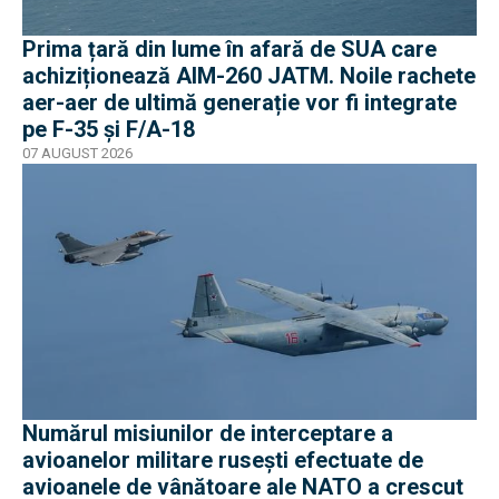
Prima țară din lume în afară de SUA care
achiziționează AIM-260 JATM. Noile rachete
aer-aer de ultimă generație vor fi integrate
pe F-35 și F/A-18
07 AUGUST 2026
Numărul misiunilor de interceptare a
avioanelor militare rusești efectuate de
avioanele de vânătoare ale NATO a crescut