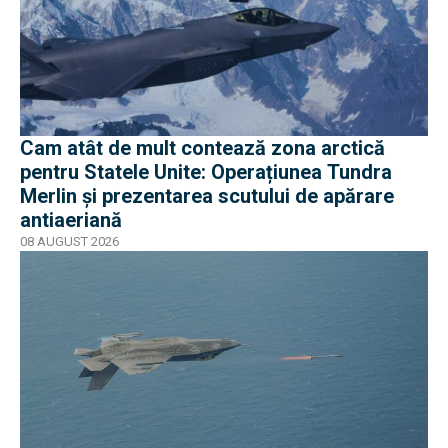
Cam atât de mult contează zona arctică
pentru Statele Unite: Operațiunea Tundra
Merlin şi prezentarea scutului de apărare
antiaeriană
08 AUGUST 2026