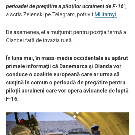
perioadei de pregătire a piloților ucraineni de F-16
"
,
a scris Zelenski pe Telegram, potrivit
Militarnyi.
De asemenea, el a mulțumit pentru poziția fermă a
Olandei față de invazia rusă.
În luna mai, în mass-media occidentala au apărut
primele informaţii că Danemarca și Olanda vor
conduce o coaliție europeană care ar urma să
susţină în comun o perioadă de pregătire pentru
piloții ucraineni care vor opera avioanele de luptă
F-16.