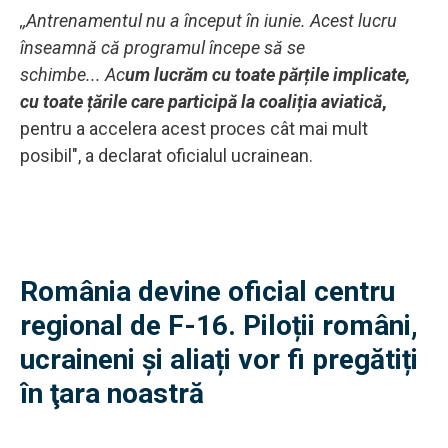
,,Antrenamentul nu a început în iunie. Acest lucru
înseamnă că programul începe să se
schimbe... Ac
um lucrăm cu toate părțile implicate,
cu toate țările care participă la coaliția aviatică
,
pentru a accelera acest proces cât mai mult
posibil", a declarat oficialul ucrainean.
România devine oficial centru
regional de F-16. Piloții români,
ucraineni și aliați vor fi pregătiți
în ţara noastră