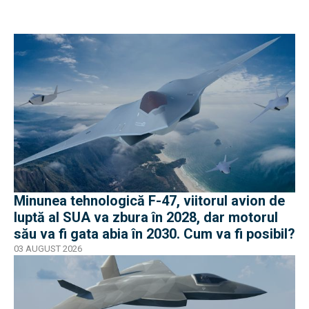
Minunea tehnologică F-47, viitorul avion de
luptă al SUA va zbura în 2028, dar motorul
său va fi gata abia în 2030. Cum va fi posibil?
03 AUGUST 2026