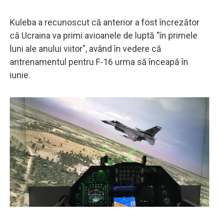
Kuleba a recunoscut că anterior a fost încrezător
că Ucraina va primi avioanele de luptă "în primele
luni ale anului viitor", având în vedere că
antrenamentul pentru F-16 urma să înceapă în
iunie.