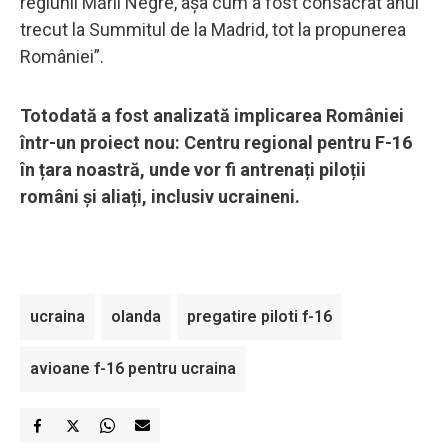
regiunii Mării Negre, așa cum a fost consacrat anul
trecut la Summitul de la Madrid, tot la propunerea
României”.
Totodată a fost analizată implicarea României
într-un proiect nou: Centru regional pentru F-16
în țara noastră, unde vor fi antrenați piloții
români și aliați, inclusiv ucraineni.
ucraina
olanda
pregatire piloti f-16
avioane f-16 pentru ucraina