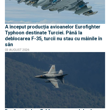
A început producția avioanelor Eurofighter
Typhoon destinate Turciei. Până la
deblocarea F-35, turcii nu stau cu mâinile în
sân
03 AUGUST 2026