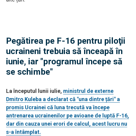
Pegătirea pe F-16 pentru piloţii
ucraineni trebuia să înceapă în
iunie, iar "programul începe să
se schimbe"
La începutul lunii iulie,
ministrul de externe
Dmitro Kuleba a declarat că "una dintre țări" a
promis Ucrainei că luna trecută va începe
antrenarea ucrainenilor pe avioane de luptă F-16,
dar din cauza unei erori de calcul, acest lucru nu
s-a întâmplat.